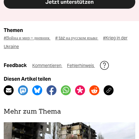
Jetzt unterstützen
Themen
#Война и мир – дневник
# taz на русском языке
#Krieg in der
Ukraine
Feedback
Kommentieren
Fehlerhinweis
Diesen Artikel teilen
Mehr zum Thema