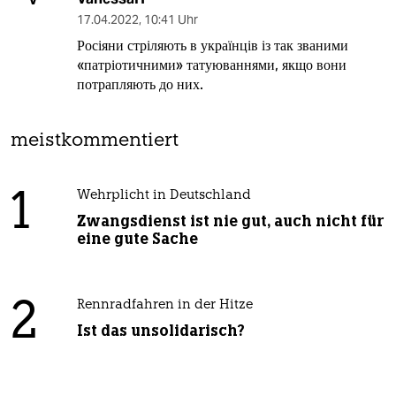
17.04.2022
,
10:41 Uhr
Росіяни стріляють в українців із так званими
«патріотичними» татуюваннями, якщо вони
потрапляють до них.
meistkommentiert
1
Wehrplicht in Deutschland
Zwangsdienst ist nie gut, auch nicht für
eine gute Sache
2
Rennradfahren in der Hitze
Ist das unsolidarisch?