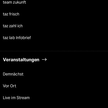
team zukunft
taz frisch
taz zahl ich
taz lab Infobrief
Veranstaltungen
Demnächst
Vor Ort
Live im Stream