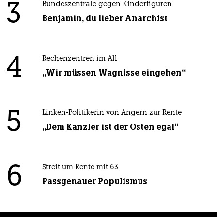
3
Bundeszentrale gegen Kinderfiguren
Benjamin, du lieber Anarchist
4
Rechenzentren im All
„Wir müssen Wagnisse eingehen“
5
Linken-Politikerin von Angern zur Rente
„Dem Kanzler ist der Osten egal“
6
Streit um Rente mit 63
Passgenauer Populismus