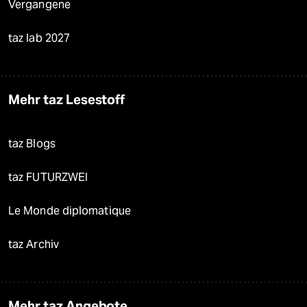
Vergangene
taz lab 2027
Mehr taz Lesestoff
taz Blogs
taz FUTURZWEI
Le Monde diplomatique
taz Archiv
Mehr taz Angebote