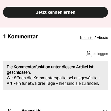
Jetzt kennenlernen
1 Kommentar
/
Neueste
Älteste
einloggen
Die Kommentarfunktion unter diesem Artikel ist
geschlossen.
Wir öffnen die Kommentarspalte bei ausgewählten
Artikeln für etwa drei Tage –
hier sind sie zu finden
.
VanessaH
V