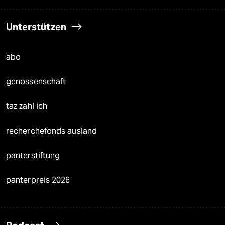
Unterstützen
abo
genossenschaft
taz zahl ich
recherchefonds ausland
panterstiftung
panterpreis 2026