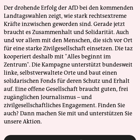
Der drohende Erfolg der AfD bei den kommenden
Landtagswahlen zeigt, wie stark rechtsextreme
Kräfte inzwischen geworden sind. Gerade jetzt
braucht es Zusammenhalt und Solidarität. Auch
und vor allem mit den Menschen, die sich vor Ort
für eine starke Zivilgesellschaft einsetzen. Die taz
kooperiert deshalb mit "Alles beginnt im
Zentrum". Die Kampagne unterstützt bundesweit
linke, selbstverwaltete Orte und baut einen
solidarischen Fonds für deren Schutz und Erhalt
auf. Eine offene Gesellschaft braucht guten, frei
zugänglichen Journalismus – und
zivilgesellschaftliches Engagement. Finden Sie
auch? Dann machen Sie mit und unterstützen Sie
unsere Aktion.