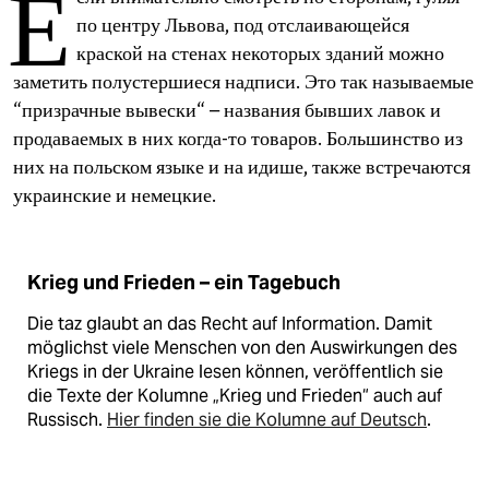
Е
epaper login
по центру Львова, под отслаивающейся
краской на стенах некоторых зданий можно
заметить полустершиеся надписи. Это так называемые
“призрачные вывески“ – названия бывших лавок и
продаваемых в них когда-то товаров. Большинство из
них на польском языке и на идише, также встречаются
украинские и немецкие.
Krieg und Frieden – ein Tagebuch
Die taz glaubt an das Recht auf Information. Damit
möglichst viele Menschen von den Auswirkungen des
Kriegs in der Ukraine lesen können, veröffentlich sie
die Texte der Kolumne „Krieg und Frieden“ auch auf
Russisch.
Hier finden sie die Kolumne auf Deutsch
.