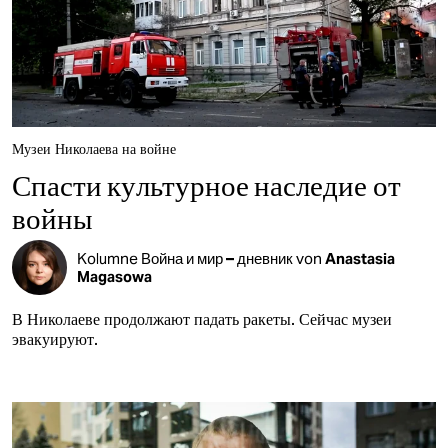
Музеи Николаева на войне
Спасти культурное наследие от
войны
Kolumne
Война и мир – дневник
von
Anastasia
Magasowa
В Николаеве продолжают падать ракеты. Сейчас музеи
эвакуируют.