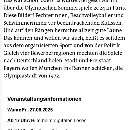
Das war schön, oder? Es wurde viel geschwärmt
epaper login
über die Olympischen Sommerspiele 2024 in Paris.
Diese Bilder! Fechterinnen, Beachvolleyballer und
Schwimmerinnen vor beeindruckenden Kulissen.
Und auf den Rängen herrschte allzeit gute Laune.
Das können und wollen wir auch, heißt es seitdem
aus dem organisierten Sport und von der Politik.
Gleich vier Bewerberregionen möchten die Spiele
nach Deutschland holen. Stadt und Freistaat
Bayern wollen München ins Rennen schicken, die
Olympiastadt von 1972.
Veranstaltungsinformationen
Wann: Fr., 27.06.2025
Ab 17 Uhr:
Hilfe beim digitalen Lesen