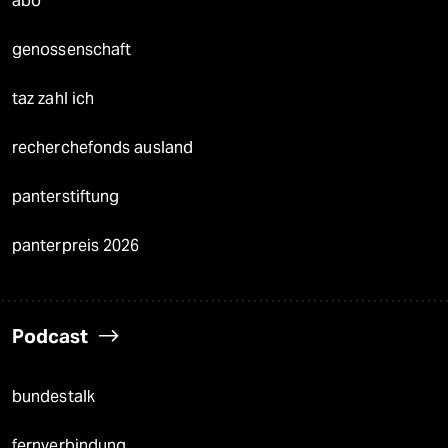
abo
genossenschaft
taz zahl ich
recherchefonds ausland
panterstiftung
panterpreis 2026
Podcast
bundestalk
fernverbindung