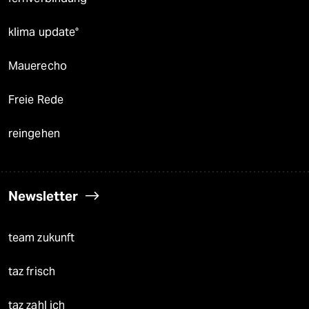
klima update°
Mauerecho
Freie Rede
reingehen
Newsletter
team zukunft
taz frisch
taz zahl ich