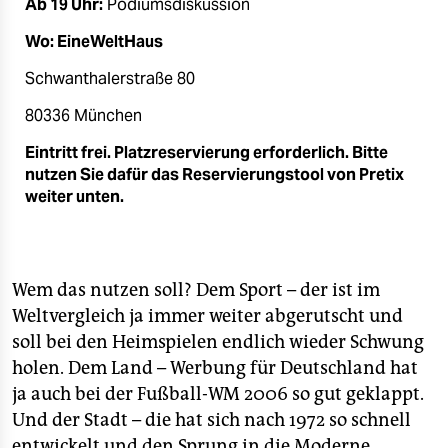
Ab 19 Uhr:
Podiumsdiskussion
Wo: EineWeltHaus
Schwanthalerstraße 80
80336 München
Eintritt frei. Platzreservierung erforderlich. Bitte
nutzen Sie dafür das Reservierungstool von Pretix
weiter unten.
Wem das nutzen soll? Dem Sport – der ist im
Weltvergleich ja immer weiter abgerutscht und
soll bei den Heimspielen endlich wieder Schwung
holen. Dem Land – Werbung für Deutschland hat
ja auch bei der Fußball-WM 2006 so gut geklappt.
Und der Stadt – die hat sich nach 1972 so schnell
entwickelt und den Sprung in die Moderne