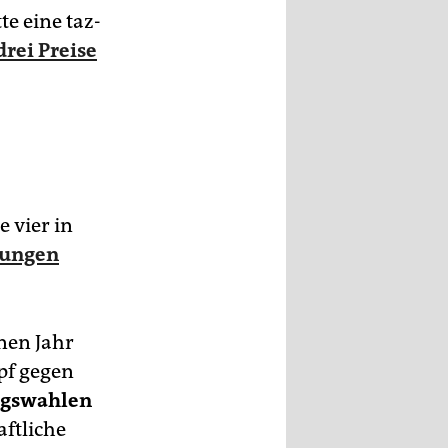
te eine taz-
drei Preise
e vier in
rungen
nen Jahr
pf gegen
agswahlen
aftliche