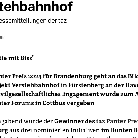
tehbahnhof
essemitteilungen der taz
Uhr
ie mit Biss"
nter Preis 2024 für Brandenburg geht an das Bi
ekt Verstehbahnhof in Fürstenberg an der Have
zivilgesellschaftliches Engagement wurde zum 
nter Forums in Cottbus vergeben
gabend wurde der
Gewinner des
taz Panter Pre
urg
aus drei nominierten Initiativen
im Bunten B