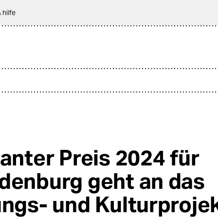
 hilfe
Panter Preis 2024 für
denburg geht an das
ungs- und Kulturproje