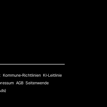
t
Kommune-Richtlinien
KI-Leitlinie
pressum
AGB
Seitenwende
Ads)