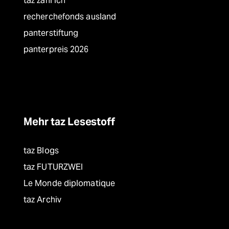
taz zahl ich
recherchefonds ausland
panterstiftung
panterpreis 2026
Mehr taz Lesestoff
taz Blogs
taz FUTURZWEI
Le Monde diplomatique
taz Archiv