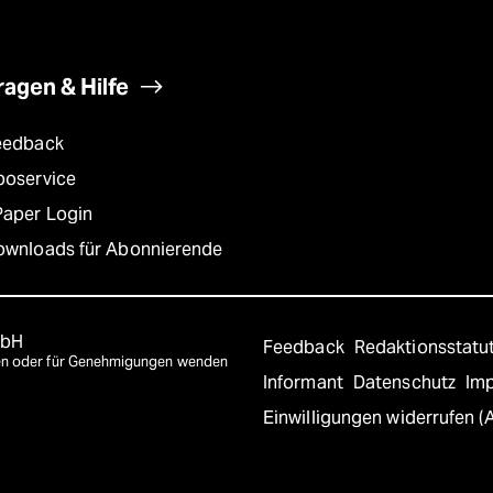
ragen & Hilfe
eedback
boservice
Paper Login
ownloads für Abonnierende
mbH
Feedback
Redaktionsstatu
agen oder für Genehmigungen wenden
Informant
Datenschutz
Im
Einwilligungen widerrufen (