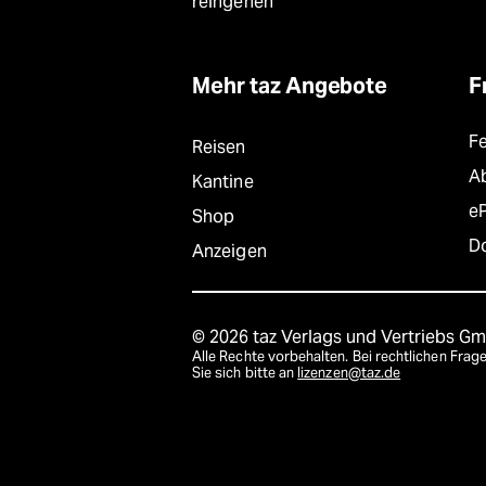
reingehen
Mehr taz Angebote
F
F
Reisen
A
Kantine
e
Shop
D
Anzeigen
© 2026 taz Verlags und Vertriebs G
Alle Rechte vorbehalten. Bei rechtlichen Fr
Sie sich bitte an
lizenzen@taz.de