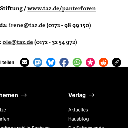
 Stiftung /
www.taz.de/panterforen
eda:
irene@taz.de
(0172 - 98 99 150)
:
ole@taz.de
(0172 - 32 54 972)
 teilen
hemen
Verlag
tze
Aktuelles
urfen
Hausblog