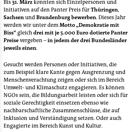
Bis
31. März
konnten sich Einzelpersonen und
Initiativen auf den Panter Preis für
Thüringen
,
Sachsen
und
Brandenburg bewerben
. Dieses Jahr
werden wir unter dem
Motto „Demokratie mit
Biss“
gleich
drei mit je 5.000 Euro dotierte Panter
Preise
vergeben –
in jedem der drei Bundesländer
jeweils einen
.
Gesucht werden Personen oder Initiativen, die
zum Beispiel klare Kante gegen Ausgrenzung und
Menschenverachtung zeigen oder sich im Bereich
Umwelt- und Klimaschutz engagieren. Es können
NGOs sein, die Bildungsarbeit leisten oder sich für
soziale Gerechtigkeit einsetzen ebenso wie
nachbarschaftliche Zusammenschlüsse, die auf
Inklusion und Verständigung setzen. Oder auch
Engagierte im Bereich Kunst und Kultur.