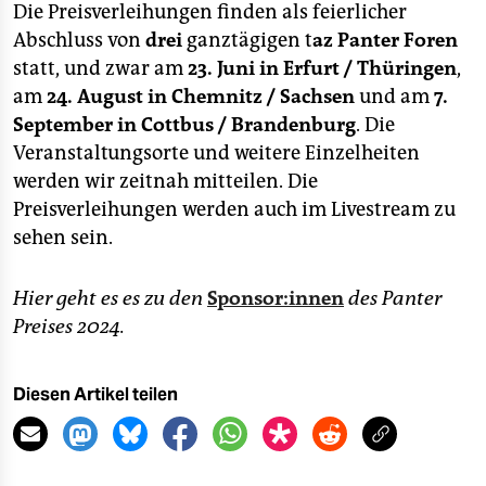
Die Preisverleihungen finden als feierlicher
Abschluss von
drei
ganztägigen t
az Panter Foren
statt, und zwar am
23. Juni in Erfurt / Thüringen
,
am
24. August in Chemnitz / Sachsen
und am
7.
September in Cottbus / Brandenburg
. Die
Veranstaltungsorte und weitere Einzelheiten
werden wir zeitnah mitteilen. Die
Preisverleihungen werden auch im Livestream zu
sehen sein.
Hier geht es es zu den
Sponsor:innen
des Panter
Preises 2024.
Diesen Artikel teilen