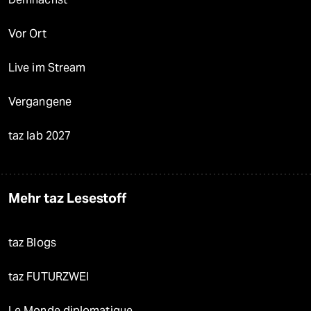
Vor Ort
Live im Stream
Vergangene
taz lab 2027
Mehr taz Lesestoff
taz Blogs
taz FUTURZWEI
Le Monde diplomatique