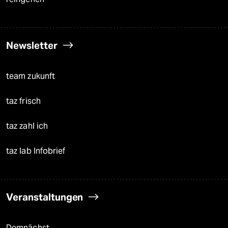
Newsletter
team zukunft
taz frisch
taz zahl ich
taz lab Infobrief
Veranstaltungen
Demnächst