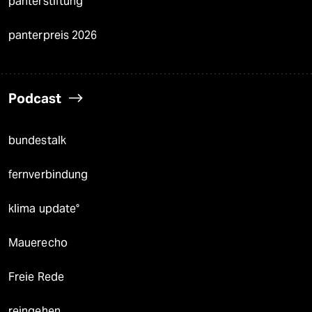
panterstiftung
panterpreis 2026
Podcast
bundestalk
fernverbindung
klima update°
Mauerecho
Freie Rede
reingehen