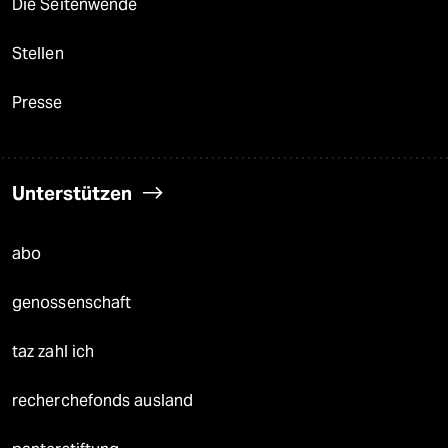
Die Seitenwende
Stellen
Presse
Unterstützen
abo
genossenschaft
taz zahl ich
recherchefonds ausland