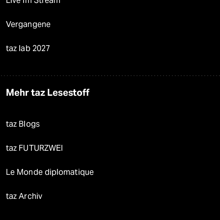
Live im Stream
Vergangene
taz lab 2027
Mehr taz Lesestoff
taz Blogs
taz FUTURZWEI
Le Monde diplomatique
taz Archiv