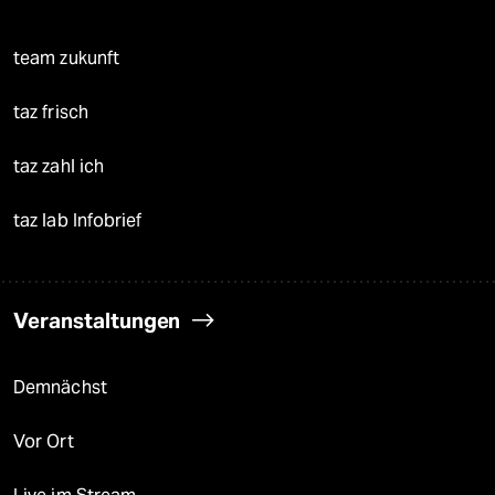
team zukunft
taz frisch
taz zahl ich
taz lab Infobrief
Veranstaltungen
Demnächst
Vor Ort