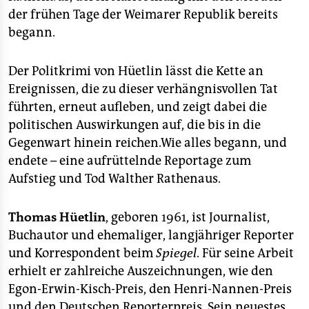
der frühen Tage der Weimarer Republik bereits
begann.
Der Politkrimi von Hüetlin lässt die Kette an
Ereignissen, die zu dieser verhängnisvollen Tat
führten, erneut aufleben, und zeigt dabei die
politischen Auswirkungen auf, die bis in die
Gegenwart hinein reichen.Wie alles begann, und
endete – eine aufrüttelnde Reportage zum
Aufstieg und Tod Walther Rathenaus.
Thomas Hüetlin
, geboren 1961, ist Journalist,
Buchautor und ehemaliger, langjähriger Reporter
und Korrespondent beim
Spiegel
. Für seine Arbeit
erhielt er zahlreiche Auszeichnungen, wie den
Egon-Erwin-Kisch-Preis, den Henri-Nannen-Preis
und den Deutschen Reporterpreis. Sein neuestes