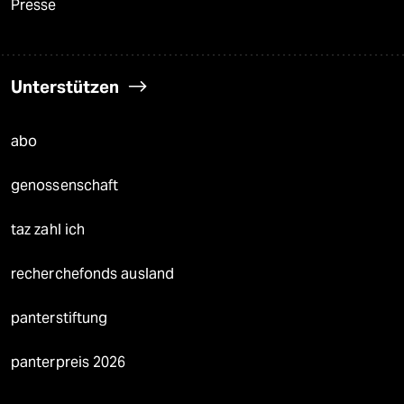
Presse
Unterstützen
abo
genossenschaft
taz zahl ich
recherchefonds ausland
panterstiftung
panterpreis 2026