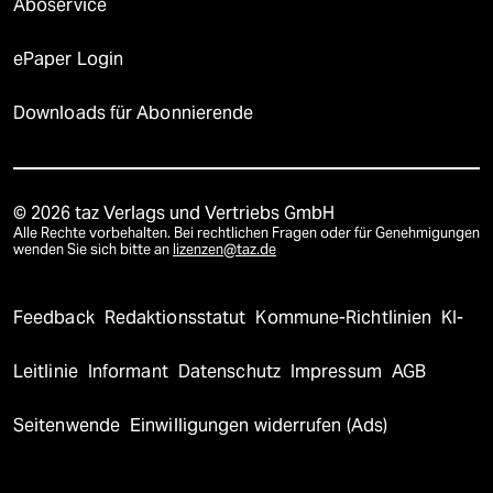
Aboservice
ePaper Login
Downloads für Abonnierende
© 2026 taz Verlags und Vertriebs GmbH
Alle Rechte vorbehalten. Bei rechtlichen Fragen oder für Genehmigungen
wenden Sie sich bitte an
lizenzen@taz.de
Feedback
Redaktionsstatut
Kommune-Richtlinien
KI-
Leitlinie
Informant
Datenschutz
Impressum
AGB
Seitenwende
Einwilligungen widerrufen (Ads)