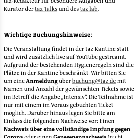
taz-Redakteur für besondere Aufgaben und
Kurator der
taz Talks
und des
taz lab
.
Wichtige Buchungshinweise:
Die Veranstaltung findet in der taz Kantine statt
und wird zusätzlich live auf YouTube gestreamt.
Aufgrund der bestehenden Hygieneregeln sind die
Plätze in der Kantine beschränkt. Wir bitten Sie
um eine
Anmeldung
über
buchung@taz.de
mit
Namen und Anzahl der gewünschten Tickets sowie
im Betreff die Angabe „Intensiv“. Die Teilnahme ist
nur mit einem im Voraus gebuchten Ticket
möglich. Darüber hinaus legen Sie bitte am
Einlass die folgenden Nachweise vor: Einen
Nachweis über eine vollständige Impfung gegen
Corona
oder einen
Genesenennachweis
(nicht