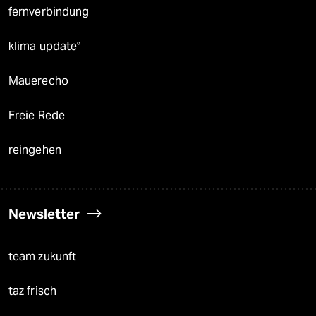
fernverbindung
klima update°
Mauerecho
Freie Rede
reingehen
Newsletter
team zukunft
taz frisch