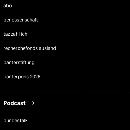
abo
genossenschaft
taz zahl ich
recherchefonds ausland
panterstiftung
panterpreis 2026
Podcast
bundestalk