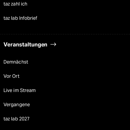
taz zahl ich
taz lab Infobrief
Veranstaltungen
Demnächst
Vor Ort
Live im Stream
Vergangene
taz lab 2027