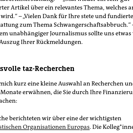
rter Artikel über ein relevantes Thema, welches 
ird.“ – „Vielen Dank für Ihre stete und fundiert
tattung zum Thema Schwangerschaftsabbruch.“ 
lem unabhängiger Journalismus sollte uns etwas 
n Auszug Ihrer Rückmeldungen.
volle taz-Recherchen
 mich kurz eine kleine Auswahl an Recherchen un
n Monate erwähnen, die Sie durch Ihre Finanzier
achen:
che berichteten wir über eine der wichtigsten
stischen Organisationen Europas
. Die Kolleg*in