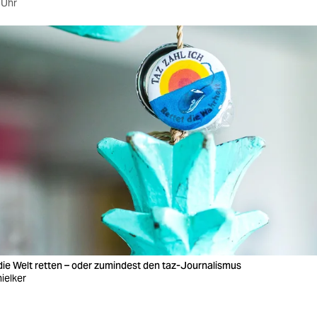
 Uhr
h die Welt retten – oder zumindest den taz-Journalismus
ielker