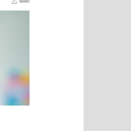
teilen