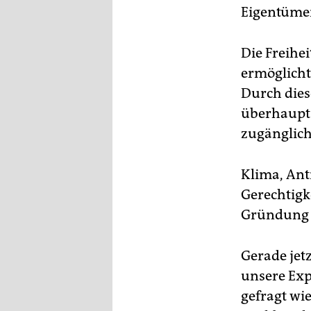
Eigentümer
Die Freihe
ermöglicht
Durch dies
überhaupt 
zugänglic
Klima, Ant
Gerechtigk
Gründung 1
Gerade jetz
unsere Exp
gefragt wi