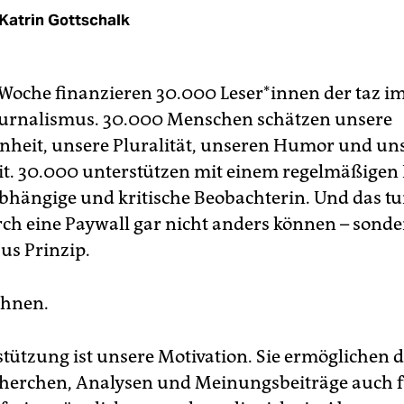
Katrin Gottschalk
 Woche finanzieren 30.000 Le­se­r*in­nen der taz i
ournalismus. 30.000 Menschen schätzen unsere
nheit, unsere Pluralität, unseren Humor und un
t. 30.000 unterstützen mit einem regelmäßigen 
abhängige und kritische Beobachterin. Und das tun
urch eine Paywall gar nicht anders können – sond
aus Prinzip.
Ihnen.
tützung ist unsere Motivation. Sie ermöglichen d
herchen, Analysen und Meinungsbeiträge auch 