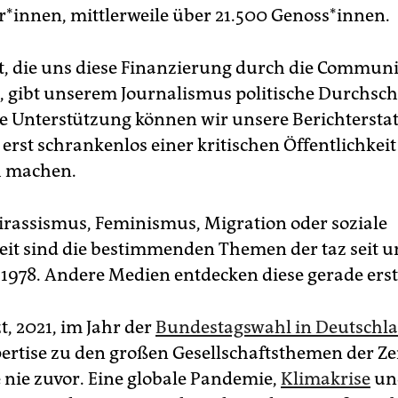
*innen, mittlerweile über 21.500 Genoss*innen.
it, die uns diese Finanzierung durch die Commun
, gibt unserem Journalismus politische Durchsch
e Unterstützung können wir unsere Berichtersta
erst schrankenlos einer kritischen Öffentlichkeit
h machen.
irassismus, Feminismus, Migration oder soziale
eit sind die bestimmenden Themen der taz seit u
978. Andere Medien entdecken diese gerade erst
t, 2021, im Jahr der
Bundestagswahl in Deutschl
ertise zu den großen Gesellschaftsthemen der Zei
e nie zuvor. Eine globale Pandemie,
Klimakrise
un