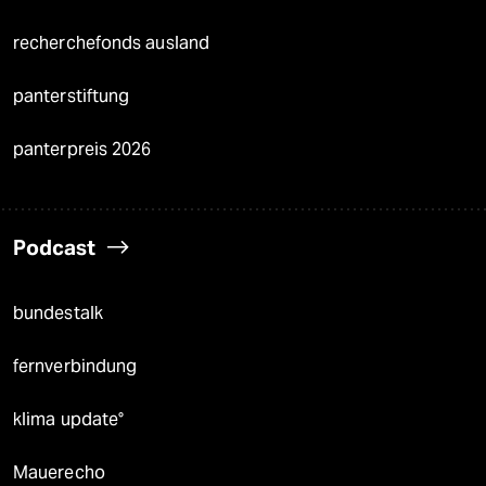
recherchefonds ausland
panterstiftung
panterpreis 2026
Podcast
bundestalk
fernverbindung
klima update°
Mauerecho