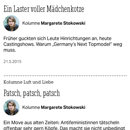
Ein Laster voller Mädchenkotze
Kolumne
Margarete Stokowski
Früher guckten sich Leute Hinrichtungen an, heute
Castingshows. Warum „Germany’s Next Topmodel“ weg
muss.
21.5.2015
Kolumne Luft und Liebe
Patsch, patsch, patsch
Kolumne
Margarete Stokowski
Ein Move aus alten Zeiten: Antifeministinnen tätscheln
offenbar sehr gern Köpfe. Das macht sie nicht unbedingt