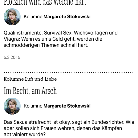
Plötzlich wird das Weiche hart
Kolumne
Margarete Stokowski
Quälinstrumente, Survival Sex, Wichsvorlagen und
Viagra: Wenn es ums Geld geht, werden die
schmodderigen Themen schnell hart.
5.3.2015
Kolumne Luft und Liebe
Im Recht, am Arsch
Kolumne
Margarete Stokowski
Das Sexualstrafrecht ist okay, sagt ein Bundesrichter. Wie
aber sollen sich Frauen wehren, denen das Kämpfen
abtrainiert wurde?