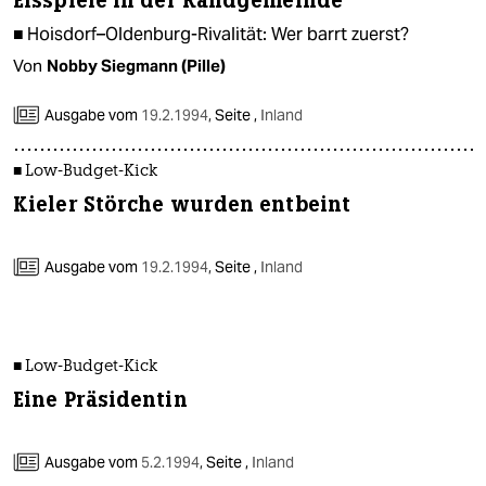
Eisspiele in der Randgemeinde
■ Hoisdorf–Oldenburg-Rivalität: Wer barrt zuerst?
Von
Nobby Siegmann (Pille)
Ausgabe vom
19.2.1994
,
Seite ,
Inland
■ Low-Budget-Kick
Kieler Störche wurden entbeint
Ausgabe vom
19.2.1994
,
Seite ,
Inland
■ Low-Budget-Kick
Eine Präsidentin
Ausgabe vom
5.2.1994
,
Seite ,
Inland