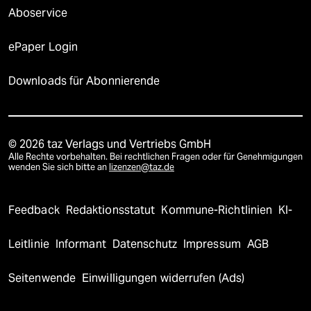
Aboservice
ePaper Login
Downloads für Abonnierende
© 2026 taz Verlags und Vertriebs GmbH
Alle Rechte vorbehalten. Bei rechtlichen Fragen oder für Genehmigungen
wenden Sie sich bitte an
lizenzen@taz.de
Feedback
Redaktionsstatut
Kommune-Richtlinien
KI-
Leitlinie
Informant
Datenschutz
Impressum
AGB
Seitenwende
Einwilligungen widerrufen (Ads)