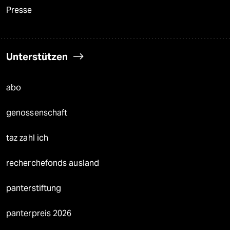
Presse
Unterstützen
abo
genossenschaft
taz zahl ich
recherchefonds ausland
panterstiftung
panterpreis 2026