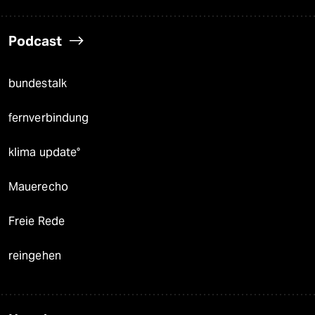
Podcast
bundestalk
fernverbindung
klima update°
Mauerecho
Freie Rede
reingehen