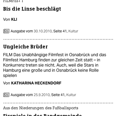
FILMFEST I
Bis die Linse beschlägt
Von
KLI
Ausgabe vom
30.10.2010
,
Seite 41,
Kultur
Ungleiche Brüder
FILM Das Unabhängige Filmfest in Osnabrück und das
Filmfest Hamburg finden zur gleichen Zeit statt – in
Konkurrenz treten sie nicht. Auch, weil die Stars in
Hamburg eine große und in Osnabrück keine Rolle
spielen
Von
KATHARINA HECKENDORF
Ausgabe vom
25.9.2010
,
Seite 41,
Kultur
Aus den Niederungen des Fußballsports