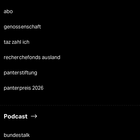
abo
genossenschaft
taz zahl ich
recherchefonds ausland
panterstiftung
panterpreis 2026
Podcast
bundestalk