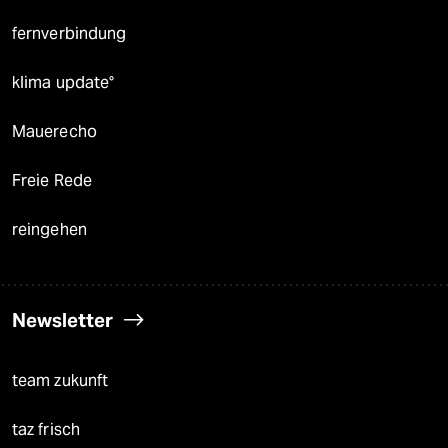
fernverbindung
klima update°
Mauerecho
Freie Rede
reingehen
Newsletter
team zukunft
taz frisch