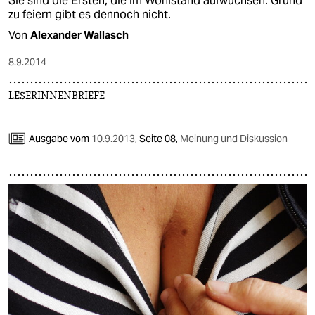
Sie sind die Ersten, die im Wohlstand aufwuchsen. Grund
zu feiern gibt es dennoch nicht.
Von
Alexander Wallasch
8.9.2014
LESERINNENBRIEFE
Ausgabe vom
10.9.2013
,
Seite 08,
Meinung und Diskussion