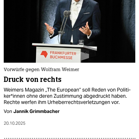
epaper login
Vorwürfe gegen Wolfram Weimer
Druck von rechts
Weimers Magazin „The European“ soll Reden von Po­li­ti­
ke­r*in­nen ohne deren Zustimmung abgedruckt haben.
Rechte werfen ihm Urheberrechtsverletzungen vor.
Von
Jannik Grimmbacher
20.10.2025