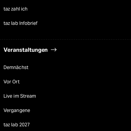
taz zahl ich
taz lab Infobrief
Veranstaltungen
Demnächst
Vor Ort
Live im Stream
Vergangene
taz lab 2027