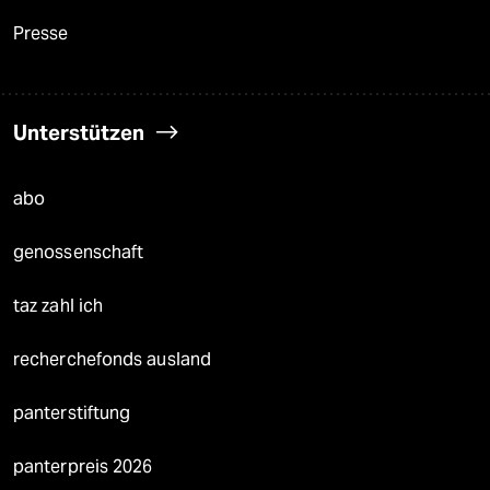
Presse
Unterstützen
abo
genossenschaft
taz zahl ich
recherchefonds ausland
panterstiftung
panterpreis 2026