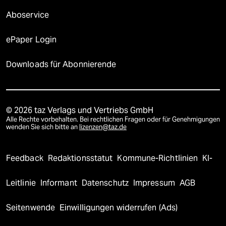
Aboservice
ePaper Login
Downloads für Abonnierende
© 2026 taz Verlags und Vertriebs GmbH
Alle Rechte vorbehalten. Bei rechtlichen Fragen oder für Genehmigungen
wenden Sie sich bitte an
lizenzen@taz.de
Feedback
Redaktionsstatut
Kommune-Richtlinien
KI-
Leitlinie
Informant
Datenschutz
Impressum
AGB
Seitenwende
Einwilligungen widerrufen (Ads)