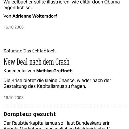
Wurzelbacher sollte illustrieren, wie elitär doch Obama
eigentlich sei.
Von
Adrienne Woltersdorf
16.10.2008
Kolumne Das Schlagloch
New Deal nach dem Crash
Kommentar von
Mathias Greffrath
Die Krise bietet die kleine Chance, wieder nach der
Gestaltung des Kapitalismus zu fragen.
16.10.2008
Dompteur gesucht
Der Raubtierkapitalismus soll laut Bundeskanzlerin
Angela Merkel zur „menschlichen Marktwirtschaft“