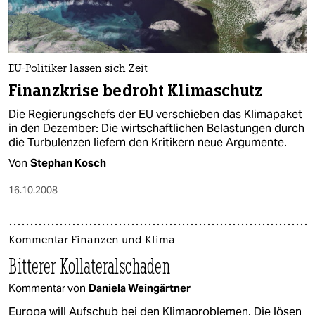
EU-Politiker lassen sich Zeit
Finanzkrise bedroht Klimaschutz
Die Regierungschefs der EU verschieben das Klimapaket
in den Dezember: Die wirtschaftlichen Belastungen durch
die Turbulenzen liefern den Kritikern neue Argumente.
Von
Stephan Kosch
16.10.2008
Kommentar Finanzen und Klima
Bitterer Kollateralschaden
Kommentar von
Daniela Weingärtner
Europa will Aufschub bei den Klimaproblemen. Die lösen