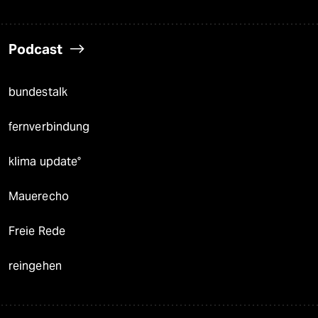
Podcast
bundestalk
fernverbindung
klima update°
Mauerecho
Freie Rede
reingehen