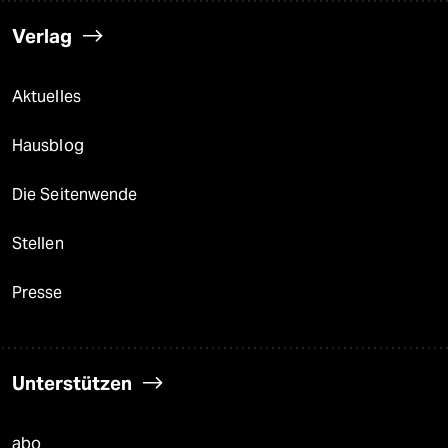
Verlag
Aktuelles
Hausblog
Die Seitenwende
Stellen
Presse
Unterstützen
abo