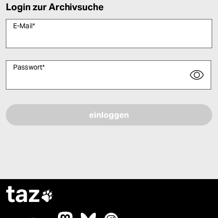
Login zur Archivsuche
E-Mail
*
Passwort
*
Bitte füllen Sie alle Pflichtfelder (*) aus, um fortfahren zu können.
taz
