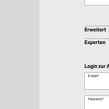
Bitte füllen Sie
Erweitert
Experten
Login zur 
E-Mail
*
Passwort
*