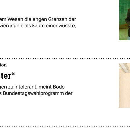
inem Wesen die engen Grenzen der
zierungen, als kaum einer wusste,
ion
ter“
en zu intolerant, meint Bodo
as Bundestagswahlprogramm der