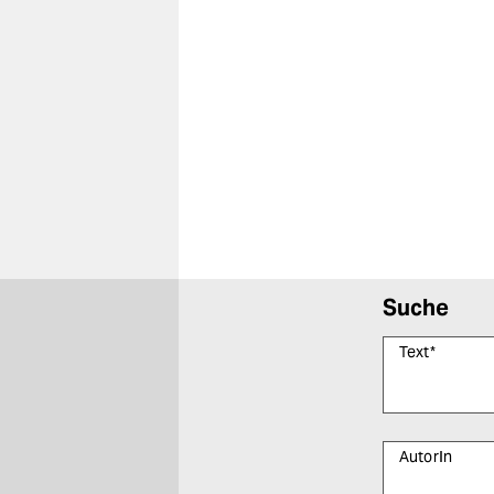
Suche
Text
*
AutorIn