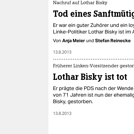
Nachruf auf Lothar Bisky
Tod eines Sanftmüti
Er war ein guter Zuhörer und ein lo
Linke-Politiker Lothar Bisky ist im
Von
Anja Meier
und
Stefan Reinecke
13.8.2013
Früherer Linken-Vorsitzender gesto
Lothar Bisky ist tot
Er prägte die PDS nach der Wende w
von 71 Jahren ist nun der ehemali
Bisky, gestorben.
13.8.2013