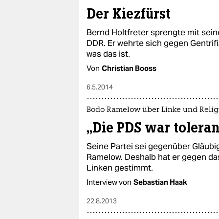
epaper login
Der Kiezfürst
Bernd Holtfreter sprengte mit se
DDR. Er wehrte sich gegen Gentrifi
was das ist.
Von
Christian Booss
6.5.2014
Bodo Ramelow über Linke und Relig
„Die PDS war toleran
Seine Partei sei gegenüber Gläubig
Ramelow. Deshalb hat er gegen d
Linken gestimmt.
Interview von
Sebastian Haak
22.8.2013