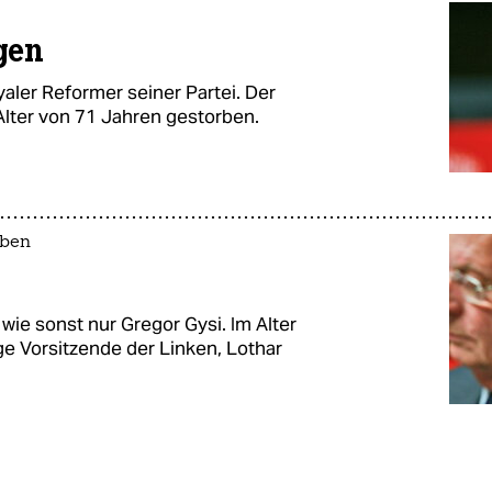
gen
yaler Reformer seiner Partei. Der
 Alter von 71 Jahren gestorben.
rben
ie sonst nur Gregor Gysi. Im Alter
ge Vorsitzende der Linken, Lothar