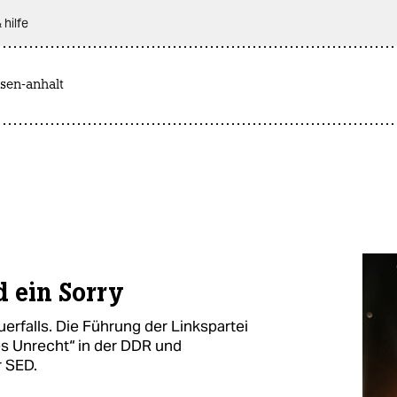
 hilfe
sen-anhalt
d ein Sorry
uerfalls. Die Führung der Linkspartei
es Unrecht“ in der DDR und
r SED.