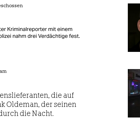
geschossen
er Kriminalreporter mit einem
lizei nahm drei Verdächtige fest.
dam
sens­lieferanten, die auf
nk Oldeman, der seinen
durch die Nacht.