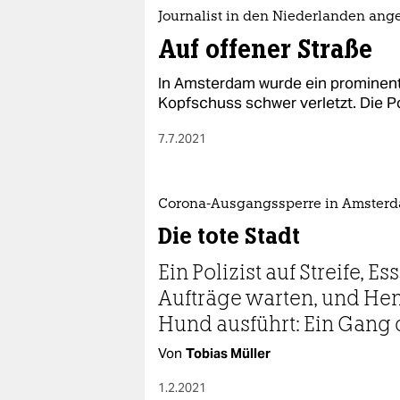
Journalist in den Niederlanden an
Auf offener Straße
In Amsterdam wurde ein prominent
Kopfschuss schwer verletzt. Die Po
7.7.2021
Corona-Ausgangssperre in Amster
Die tote Stadt
Ein Polizist auf Streife, Es
Aufträge warten, und He
Hund aus­führt: Ein Gang 
Von
Tobias Müller
1.2.2021