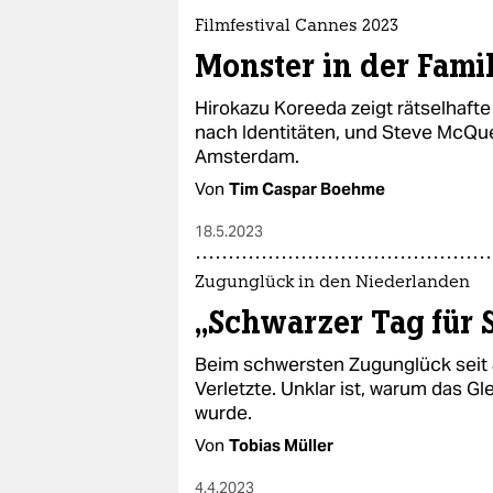
epaper login
Filmfestival Cannes 2023
Monster in der Famil
Hirokazu Koreeda zeigt rätselhafte
nach Identitäten, und Steve McQue
Amsterdam.
Von
Tim Caspar Boehme
18.5.2023
Zugunglück in den Niederlanden
„Schwarzer Tag für
Beim schwersten Zugunglück seit 
Verletzte. Unklar ist, warum das G
wurde.
Von
Tobias Müller
4.4.2023