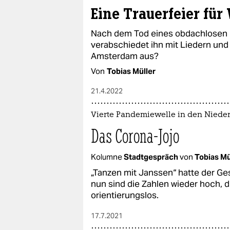
Eine Trauerfeier für
Nach dem Tod eines obdachlosen 
verabschiedet ihn mit Liedern und
Amsterdam aus?
Von
Tobias Müller
21.4.2022
Vierte Pandemiewelle in den Niede
Das Corona-Jojo
Kolumne
Stadtgespräch
von
Tobias Mü
„Tanzen mit Janssen“ hatte der Ge
nun sind die Zahlen wieder hoch, d
orientierungslos.
17.7.2021