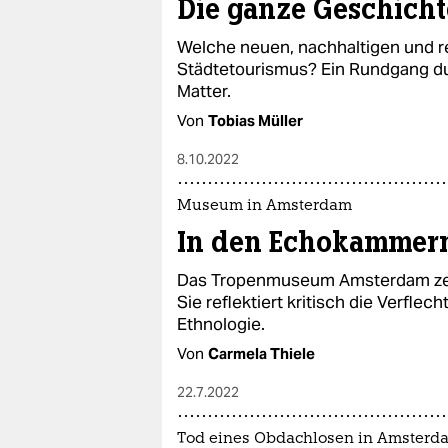
Die ganze Geschicht
Welche neuen, nachhaltigen und refl
Städtetourismus? Ein Rundgang d
Matter.
Von
Tobias Müller
8.10.2022
Museum in Amsterdam
In den Echokammern 
Das Tropenmuseum Amsterdam zeigt
Sie reflektiert kritisch die Verfle
Ethnologie.
Von
Carmela Thiele
22.7.2022
Tod eines Obdachlosen in Amsterd