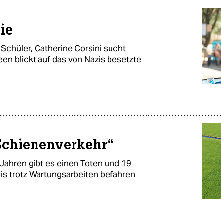
ie
 Schüler, Catherine Corsini sucht
en blickt auf das von Nazis besetzte
 Schienenverkehr“
Jahren gibt es einen Toten und 19
leis trotz Wartungsarbeiten befahren