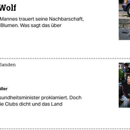
 Wolf
Mannes trauert seine Nachbarschaft,
 Blumen. Was sagt das über
rlanden
ller
sundheitsminister proklamiert. Doch
ie Clubs dicht und das Land