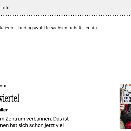
 hilfe
katzen
landtagswahl in sachsen-anhalt
ceuta
vor
viertel
ller
em Zentrum verbannen. Das ist
n­nen hat sich schon jetzt viel