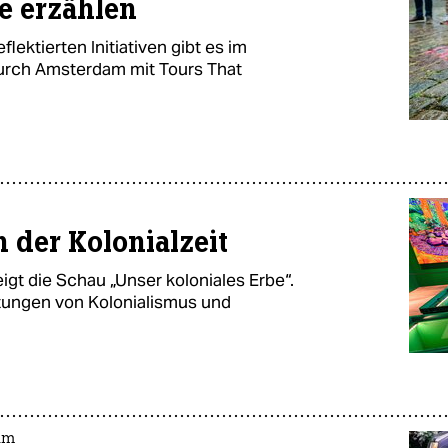
e erzählen
ektierten Initiativen gibt es im
urch Amsterdam mit Tours That
der Kolonialzeit
 die Schau „Unser koloniales Erbe“.
chtungen von Kolonialismus und
am