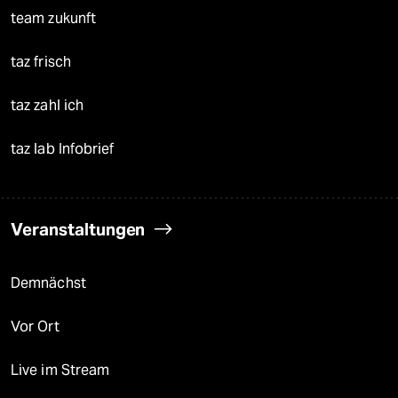
team zukunft
taz frisch
taz zahl ich
taz lab Infobrief
Veranstaltungen
Demnächst
Vor Ort
Live im Stream