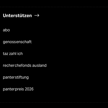
Unterstützen
abo
genossenschaft
taz zahl ich
recherchefonds ausland
panterstiftung
panterpreis 2026