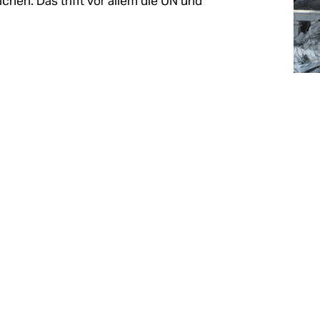
hen: ­Das trifft vor allem die UN und