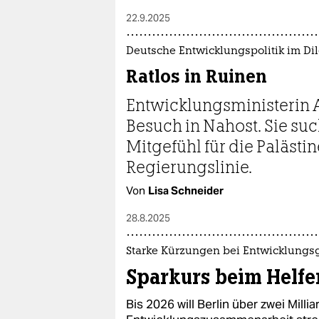
22.9.2025
Deutsche Entwicklungspolitik im D
Ratlos in Ruinen
Entwicklungsministerin A
Besuch in Nahost. Sie su
Mitgefühl für die Pa­läs­ti
Regierungslinie.
Von
Lisa Schneider
28.8.2025
Starke Kürzungen bei Entwicklungs
Sparkurs beim Helfe
Bis 2026 will Berlin über zwei Mill