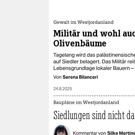
Gewalt im Westjordanland
Militär und wohl auc
Olivenbäume
Tagelang wird das palästinensische
auf Siedler belagert. Das Militär r
Lebensgrundlage lokaler Bauern – 
Von
Serena Bilanceri
24.8.2025
Baupläne im Westjordanland
Siedlungen sind nicht d
Kommentar von
Silke Mertin