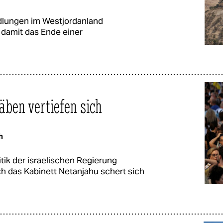
edlungen im Westjordanland
 damit das Ende einer
äben vertiefen sich
h
tik der israelischen Regierung
h das Kabinett Netanjahu schert sich