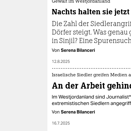
Gewalt im Westjordanland
Nachts halten sie jetz
Die Zahl der Siedlerangri
Dörfer steigt. Was genau 
in Sinjil? Eine Spurensu
Von
Serena Bilanceri
12.8.2025
Israelische Siedler greifen Medien 
An der Arbeit gehin
Im Westjordanland sind Jour­na­lis
extremistischen Siedlern angegriffe
Von
Serena Bilanceri
16.7.2025