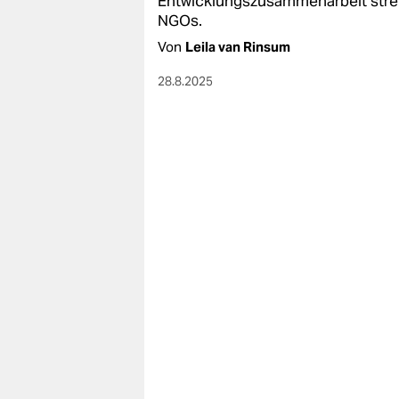
Entwicklungszusammenarbeit strei­c
NGOs.
Von
Leila van Rinsum
28.8.2025