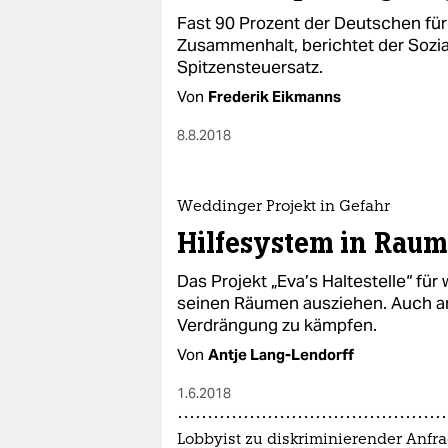
Fast 90 Prozent der Deutschen fü
Zusammenhalt, berichtet der Sozia
Spitzensteuersatz.
Von
Frederik Eikmanns
8.8.2018
Weddinger Projekt in Gefahr
Hilfesystem in Rau
Das Projekt „Eva’s Haltestelle“ f
seinen Räumen ausziehen. Auch an
Verdrängung zu kämpfen.
Von
Antje Lang-Lendorff
1.6.2018
Lobbyist zu diskriminierender Anfr