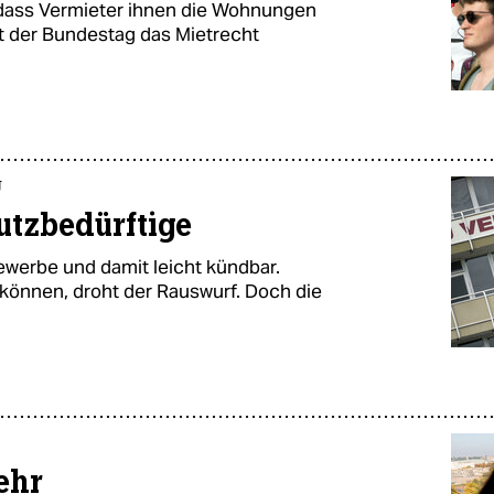
, dass Vermieter ihnen die Wohnungen
t der Bundestag das Mietrecht
g
utzbedürftige
werbe und da­mit leicht kündbar.
 können, droht der Rauswurf. Doch die
ehr