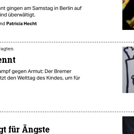
nt gingen am Samstag in Berlin auf
ind überwältigt.
nd
Patricia Hecht
ragten
ennt
 Kampf gegen Armut: Der Bremer
tzt den Welttag des Kindes, um für
gt für Ängste