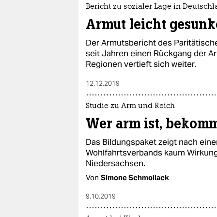
epaper login
Bericht zu sozialer Lage in Deutsch
Armut leicht gesun
Der Armutsbericht des Paritätisch
seit Jahren einen Rückgang der Ar
Regionen vertieft sich weiter.
12.12.2019
Studie zu Arm und Reich
Wer arm ist, bekomm
Das Bildungspaket zeigt nach eine
Wohlfahrtsverbands kaum Wirkung.
Niedersachsen.
Von
Simone Schmollack
9.10.2019