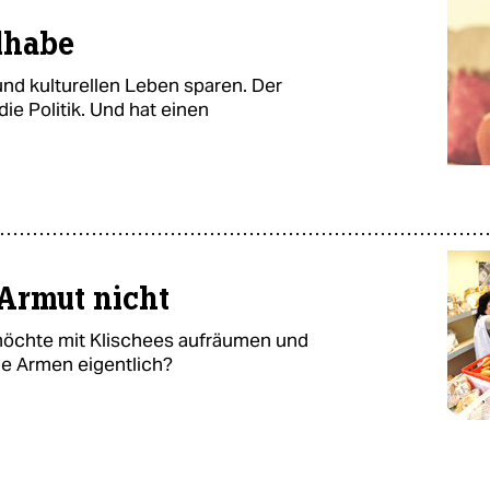
ilhabe
nd kulturellen Leben sparen. Der
ie Politik. Und hat einen
 Armut nicht
möchte mit Klischees aufräumen und
die Armen eigentlich?