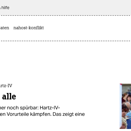
 hilfe
aten
nahost-konflikt
rtz-IV
 alle
er noch spürbar: Hartz-IV-
n Vorurteile kämpfen. Das zeigt eine