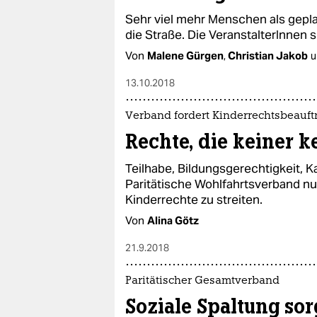
Sehr viel mehr Menschen als gepla
die Straße. Die VeranstalterInnen s
Von
Malene Gürgen
,
Christian Jakob
u
13.10.2018
Verband fordert Kinderrechtsbeauft
Rechte, die keiner k
Teilhabe, Bildungsgerechtigkeit,
Paritätische Wohlfahrtsverband nu
Kinderrechte zu streiten.
Von
Alina Götz
21.9.2018
Paritätischer Gesamtverband
Soziale Spaltung sor