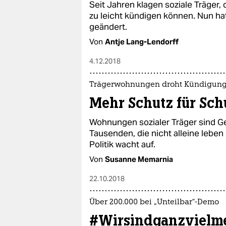
Seit Jahren klagen soziale Träger
zu leicht kündigen können. Nun ha
geändert.
Von
Antje Lang-Lendorff
4.12.2018
Trägerwohnungen droht Kündigun
Mehr Schutz für Sch
Wohnungen sozi­aler Träger sind Ge
Tausenden, die nicht alleine leben
Politik wacht auf.
Von
Susanne Memarnia
22.10.2018
Über 200.000 bei „Unteilbar“-Demo
#Wirsindganzvielm