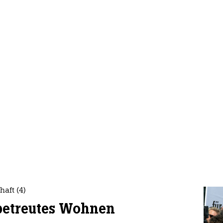
haft (4)
 betreutes Wohnen