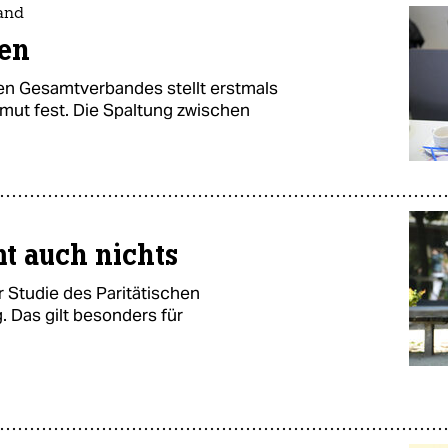
land
ken
en Gesamtverbandes stellt erstmals
mut fest. Die Spaltung zwischen
t auch nichts
r Studie des Paritätischen
 Das gilt besonders für