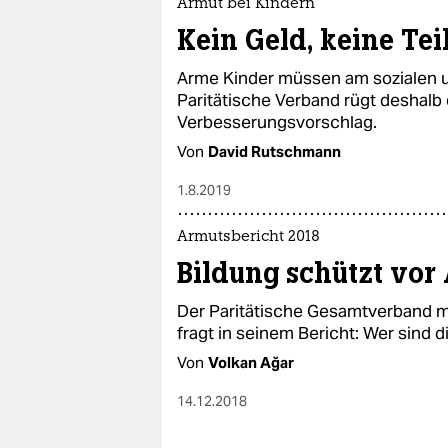
Armut bei Kindern
Kein Geld, keine Te
Arme Kinder müssen am sozialen u
Paritätische Verband rügt deshalb d
Verbesserungsvorschlag.
Von
David Rutschmann
1.8.2019
Armutsbericht 2018
Bildung schützt vor
Der Paritätische Gesamtverband 
fragt in seinem Bericht: Wer sind 
Von
Volkan Ağar
14.12.2018