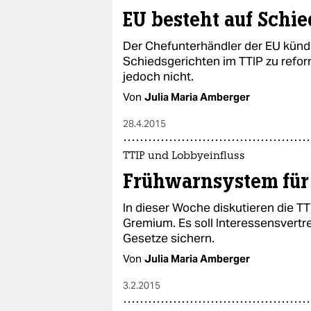
epaper login
EU besteht auf Schi
Der Chefunterhändler der EU kündi
Schiedsgerichten im TTIP zu reform
jedoch nicht.
Von
Julia Maria Amberger
28.4.2015
TTIP und Lobbyeinfluss
Frühwarnsystem für
In dieser Woche diskutieren die T
Gremium. Es soll Interessensvertr
Gesetze sichern.
Von
Julia Maria Amberger
3.2.2015