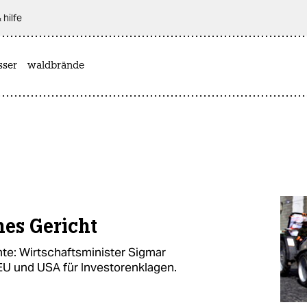
 hilfe
sser
waldbrände
ches Gericht
te: Wirtschaftsminister Sigmar
 EU und USA für Investorenklagen.