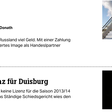
 Donath
 Russland viel Geld. Mit einer Zahlung
ertes Image als Handeslpartner
nz für Duisburg
 keine Lizenz für die Saison 2013/14
as Ständige Schiedsgericht wies den