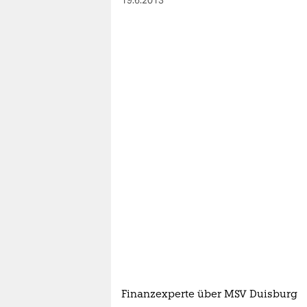
19.6.2013
Finanzexperte über MSV Duisburg