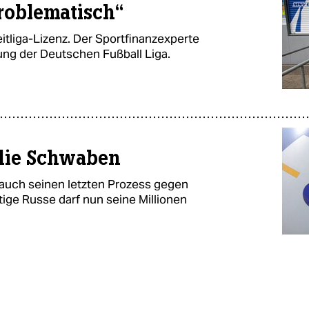
problematisch“
itliga-Lizenz. Der Sportfinanzexperte
rung der Deutschen Fußball Liga.
 die Schwaben
 auch seinen letzten Prozess gegen
ige Russe darf nun seine Millionen