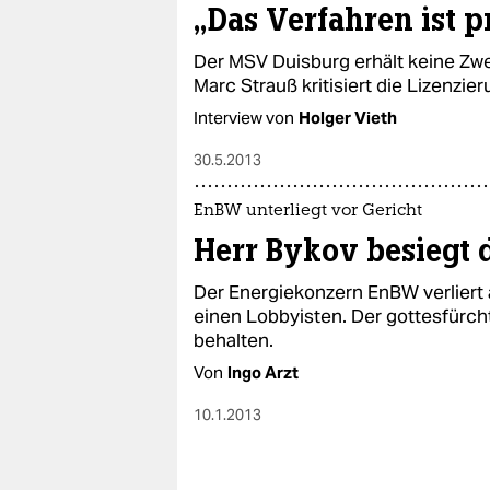
„Das Verfahren ist 
Der MSV Duisburg erhält keine Zwe
Marc Strauß kritisiert die Lizenzie
Interview von
Holger Vieth
30.5.2013
EnBW unterliegt vor Gericht
Herr Bykov besiegt
Der Energiekonzern EnBW verliert
einen Lobbyisten. Der gottesfürcht
behalten.
Von
Ingo Arzt
10.1.2013