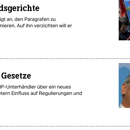
edsgerichte
gt an, den Paragrafen zu
ieren. Auf ihn verzichten will er
 Gesetze
TIP-Unterhändler über ein neues
etern Einfluss auf Regulierungen und