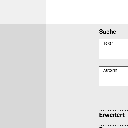
Suche
Text
*
AutorIn
Bitte füllen Sie
Erweitert