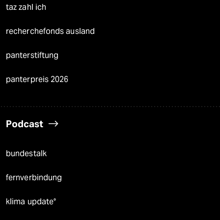
taz zahl ich
recherchefonds ausland
panterstiftung
panterpreis 2026
Podcast
bundestalk
fernverbindung
klima update°