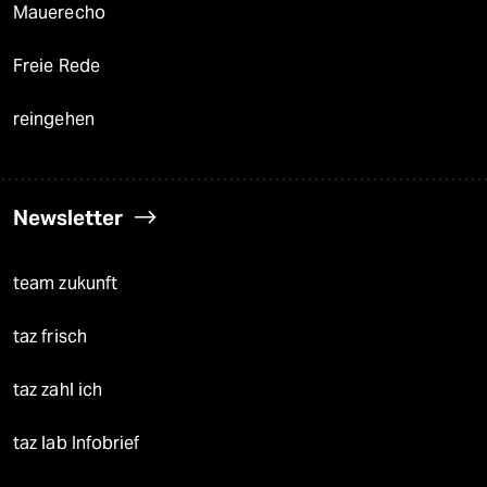
Mauerecho
Freie Rede
reingehen
Newsletter
team zukunft
taz frisch
taz zahl ich
taz lab Infobrief