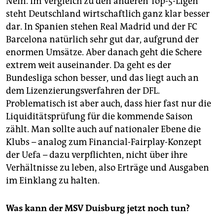
Nein. Im Vergleich zu den anderen Top-5-Ligen
steht Deutschland wirtschaftlich ganz klar besser
dar. In Spanien stehen Real Madrid und der FC
Barcelona natürlich sehr gut dar, aufgrund der
enormen Umsätze. Aber danach geht die Schere
extrem weit auseinander. Da geht es der
Bundesliga schon besser, und das liegt auch an
dem Lizenzierungsverfahren der DFL.
Problematisch ist aber auch, dass hier fast nur die
Liquiditätsprüfung für die kommende Saison
zählt. Man sollte auch auf nationaler Ebene die
Klubs – analog zum Financial-Fairplay-Konzept
der Uefa – dazu verpflichten, nicht über ihre
Verhältnisse zu leben, also Erträge und Ausgaben
im Einklang zu halten.
Was kann der MSV Duisburg jetzt noch tun?