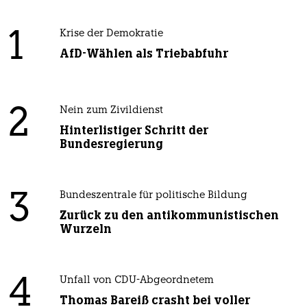
1
Krise der Demokratie
AfD-Wählen als Triebabfuhr
2
Nein zum Zivildienst
Hinterlistiger Schritt der
Bundesregierung
3
Bundeszentrale für politische Bildung
Zurück zu den antikommunistischen
Wurzeln
4
Unfall von CDU-Abgeordnetem
Thomas Bareiß crasht bei voller