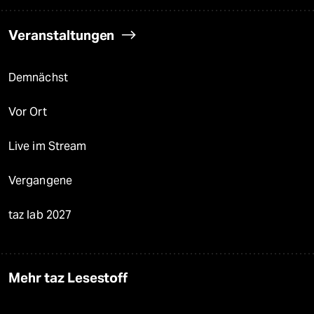
Veranstaltungen
Demnächst
Vor Ort
Live im Stream
Vergangene
taz lab 2027
Mehr taz Lesestoff