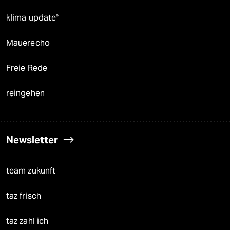
klima update°
Mauerecho
Freie Rede
reingehen
Newsletter
team zukunft
taz frisch
taz zahl ich