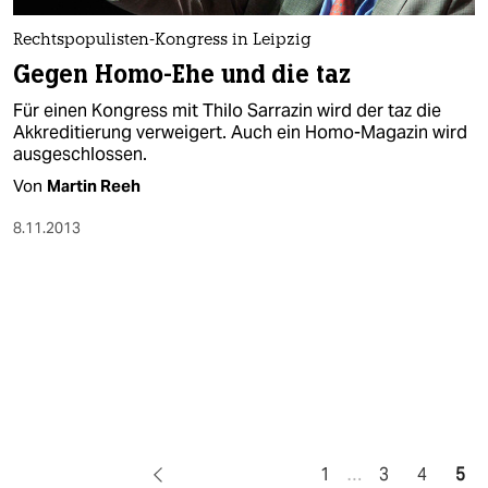
Rechtspopulisten-Kongress in Leipzig
Gegen Homo-Ehe und die taz
Für einen Kongress mit Thilo Sarrazin wird der taz die
Akkreditierung verweigert. Auch ein Homo-Magazin wird
ausgeschlossen.
Von
Martin Reeh
8.11.2013
1
…
3
4
5