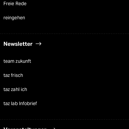
Freie Rede
reingehen
Newsletter
team zukunft
taz frisch
taz zahl ich
taz lab Infobrief