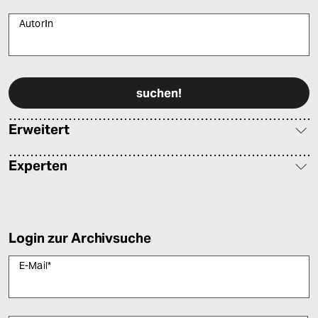
AutorIn
Bitte füllen Sie alle Pflichtfelder (*) aus, um fortfahren zu können.
Erweitert
Experten
Login zur Archivsuche
E-Mail
*