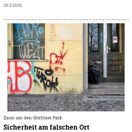
29.3.2026
Zaun um den Görlitzer Park
Sicherheit am falschen Ort