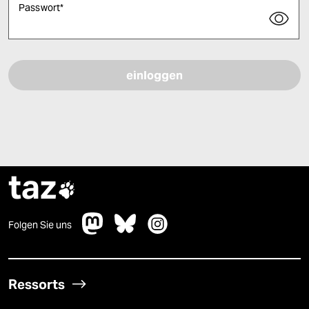
Passwort
*
Bitte füllen Sie alle Pflichtfelder (*) aus, um fortfahren zu können.
taz

Folgen Sie uns
Ressorts