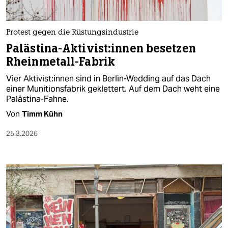
Protest gegen die Rüstungsindustrie
Palästina-Aktivist:innen besetzen
Rheinmetall-Fabrik
Vier Ak­ti­vis­t:in­nen sind in Berlin-Wedding auf das Dach
einer Munitionsfabrik geklettert. Auf dem Dach weht eine
Palästina-Fahne.
Von
Timm Kühn
25.3.2026