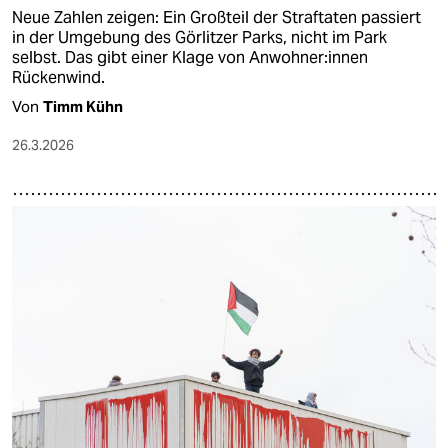
Neue Zahlen zeigen: Ein Großteil der Straftaten passiert
in der Umgebung des Görlitzer Parks, nicht im Park
selbst. Das gibt einer Klage von An­woh­ne­r:in­nen
Rückenwind.
Von
Timm Kühn
26.3.2026