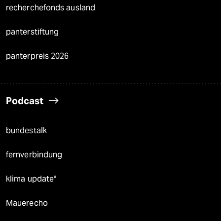
recherchefonds ausland
panterstiftung
panterpreis 2026
Podcast
bundestalk
fernverbindung
klima update°
Mauerecho