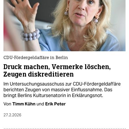
CDU-Fördergeldaffäre in Berlin
Druck machen, Vermerke löschen,
Zeugen diskreditieren
Im Untersuchungsausschuss zur CDU-Fördergeldaffäre
berichten Zeu­gen von massiver Einflussnahme. Das
bringt Berlins Kultursenatorin in Erklärungsnot.
Von
Timm Kühn
und
Erik Peter
27.2.2026