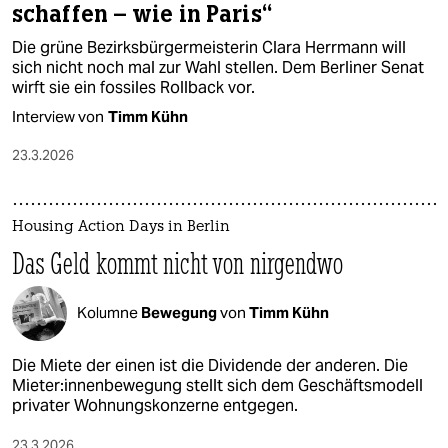
schaffen – wie in Paris“
Die grüne Bezirksbürgermeisterin Clara Herrmann will
sich nicht noch mal zur Wahl stellen. Dem Berliner Senat
wirft sie ein fossiles Rollback vor.
Interview von
Timm Kühn
23.3.2026
Housing Action Days in Berlin
Das Geld kommt nicht von nirgendwo
Kolumne
Bewegung
von
Timm Kühn
Die Miete der einen ist die Dividende der anderen. Die
Mie­te­r:in­nen­be­we­gung stellt sich dem Geschäftsmodell
privater Wohnungskonzerne entgegen.
23.3.2026