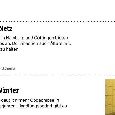
Netz
in Hamburg und Göttingen bieten
s an. Dort machen auch Ältere mit,
zu halten
ord.thema
Winter
 deutlich mehr Obdachlose in
Vorjahren. Handlungsbedarf gibt es