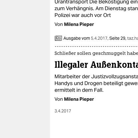
Urantransport Die Beköstigung ein
zum Verhängnis. Am Dienstag stand 
Polizei war auch vor Ort
Von
Milena Pieper
Ausgabe vom
5.4.2017
,
Seite 29,
taz.
Schließer sollen geschmuggelt hab
Illegaler Außenkont
Mitarbeiter der Justizvollzugsanst
Handys und Drogen beteiligt gewes
ermittelt in dem Fall.
Von
Milena Pieper
3.4.2017