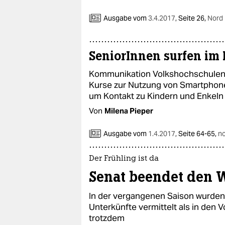
Ausgabe vom
3.4.2017
,
Seite 26,
Nord
SeniorInnen surfen im 
Kommunikation Volkshochschulen 
Kurse zur Nutzung von Smartphone
um Kontakt zu Kindern und Enkeln 
Von
Milena Pieper
Ausgabe vom
1.4.2017
,
Seite 64-65,
n
Der Frühling ist da
Senat beendet den 
In der vergangenen Saison wurden
Unterkünfte vermittelt als in den 
trotzdem