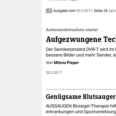
Ausgabe vom
29.3.2017
,
Seite 29,
taz
Antennenfernsehen startet
Aufgezwungene Tec
Der Sendestandard DVB-T wird im N
bessere Bilder und mehr Sender, a
Von
Milena Pieper
28.3.2017
Genügsame Blutsauger
AUSSAUGEN Blutegel-Therapie hilf
erkrankungen und Sportverletzung