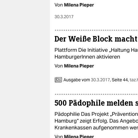
Von
Milena Pieper
30.3.2017
Der Weiße Block macht
Plattform Die Initiative „Haltung 
HamburgerInnen aktivieren
Von
Milena Pieper
Ausgabe vom
30.3.2017
,
Seite 44,
taz
500 Pädophile melden s
Pädophilie Das Projekt „Präventio
Hamburg“ zeigt Erfolg. Das Angebot
Krankenkassen aufgenommen werde
Von
Milena Pieper