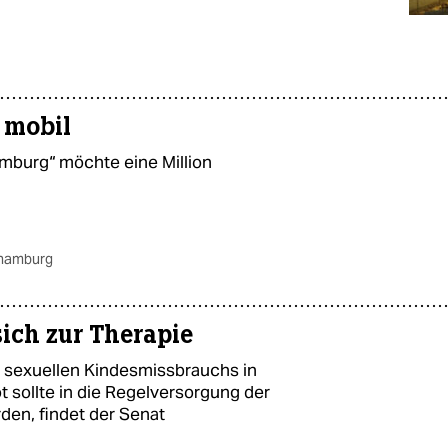
 mobil
Hamburg“ möchte eine Million
.hamburg
ich zur Therapie
n sexuellen Kindesmissbrauchs in
 sollte in die Regelversorgung der
n, findet der Senat