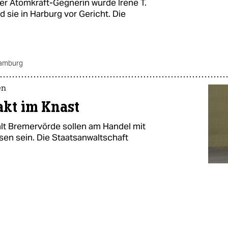
er Atomkraft-Gegnerin wurde Irene T.
sie in Harburg vor Gericht. Die
hamburg
en
akt im Knast
alt Bremervörde sollen am Handel mit
en sein. Die Staatsanwaltschaft