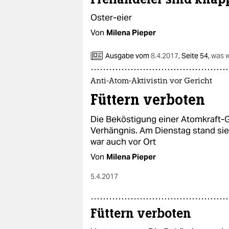
epaper login
Oster-eier
Von
Milena Pieper
Ausgabe vom
8.4.2017
,
Seite 54,
was 
Anti-Atom-Aktivistin vor Gericht
Füttern verboten
Die Beköstigung einer Atomkraft-G
Verhängnis. Am Dienstag stand sie 
war auch vor Ort
Von
Milena Pieper
5.4.2017
Füttern verboten