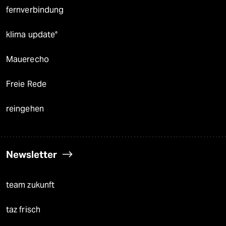
fernverbindung
klima update°
Mauerecho
Freie Rede
reingehen
Newsletter
team zukunft
taz frisch