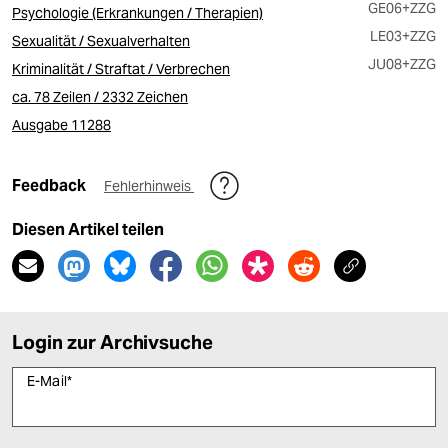
GE06
+ZZG
Psychologie (Erkrankungen / Therapien)
LE03
+ZZG
Sexualität / Sexualverhalten
JU08
+ZZG
Kriminalität / Straftat / Verbrechen
ca. 78 Zeilen / 2332 Zeichen
Ausgabe 11288
Feedback
Fehlerhinweis
Diesen Artikel teilen
Login zur Archivsuche
E-Mail
*