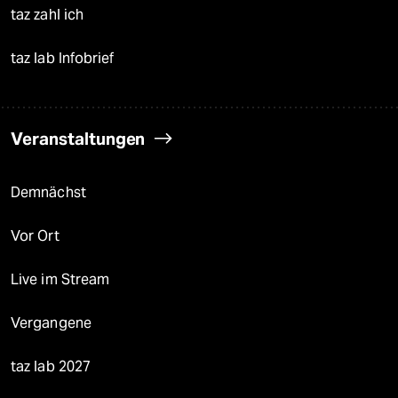
taz zahl ich
taz lab Infobrief
Veranstaltungen
Demnächst
Vor Ort
Live im Stream
Vergangene
taz lab 2027