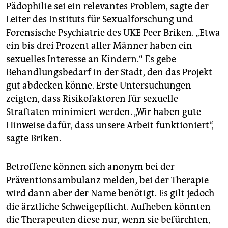
epaper login
Pädophilie sei ein relevantes Problem, sagte der
Leiter des Instituts für Sexualforschung und
Forensische Psychiatrie des UKE Peer Briken. „Etwa
ein bis drei Prozent aller Männer haben ein
sexuelles Interesse an Kindern.“ Es gebe
Behandlungsbedarf in der Stadt, den das Projekt
gut abdecken könne. Erste Untersuchungen
zeigten, dass Risikofaktoren für sexuelle
Straftaten minimiert werden. „Wir haben gute
Hinweise dafür, dass unsere Arbeit funktioniert“,
sagte Briken.
Betroffene können sich anonym bei der
Präventionsambulanz melden, bei der Therapie
wird dann aber der Name benötigt. Es gilt jedoch
die ärztliche Schweigepflicht. Aufheben könnten
die Therapeuten diese nur, wenn sie befürchten,