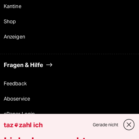
Kantine
Shop
Anzeigen
Fragen & Hilfe
Feedback
Aboservice
ePaper Login
taz
zahl ich
Gerade nicht

Downloads für Abonnierende