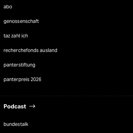
abo
genossenschaft
taz zahl ich
recherchefonds ausland
panterstiftung
panterpreis 2026
Podcast
bundestalk