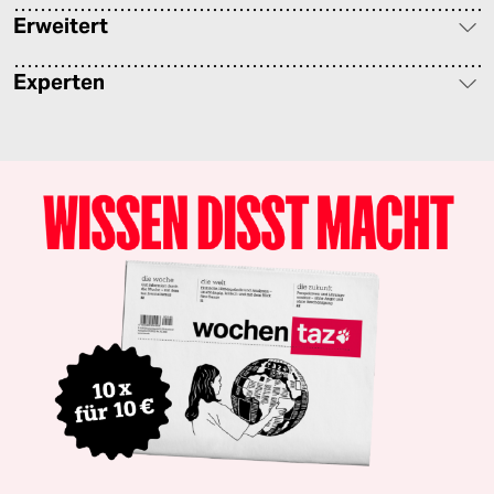
Erweitert
Experten