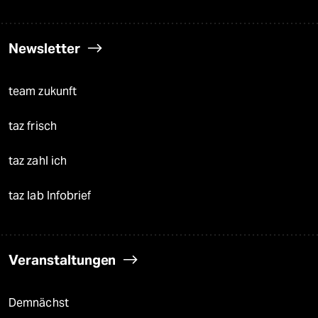
Newsletter
team zukunft
taz frisch
taz zahl ich
taz lab Infobrief
Veranstaltungen
Demnächst