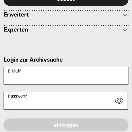
Erweitert
Experten
Login zur Archivsuche
E-Mail
*
Passwort
*
Bitte füllen Sie alle Pflichtfelder (*) aus, um fortfahren zu können.