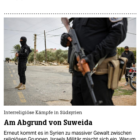
Interreligiöse Kämpfe in Südsyrien
Am Abgrund von Suweida
Erneut kommt es in Syrien zu massiver Gewalt zwischen
religiösen Gruppen, Israels Militär mischt sich ein. Warum