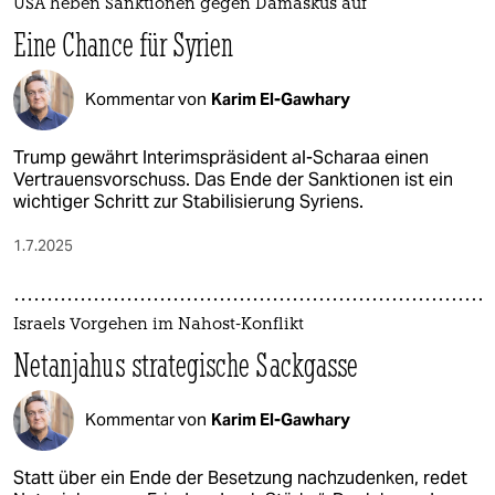
USA heben Sanktionen gegen Damaskus auf
Eine Chance für Syrien
Kommentar von
Karim El-Gawhary
Trump gewährt Interimspräsident al-Scharaa einen
Vertrauensvorschuss. Das Ende der Sanktionen ist ein
wichtiger Schritt zur Stabilisierung Syriens.
1.7.2025
Israels Vorgehen im Nahost-Konflikt
Netanjahus strategische Sackgasse
Kommentar von
Karim El-Gawhary
Statt über ein Ende der Besetzung nachzudenken, redet