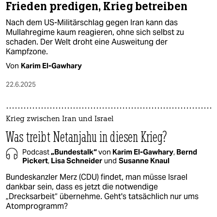
Frieden predigen, Krieg betreiben
Nach dem US-Militärschlag gegen Iran kann das
Mullahregime kaum reagieren, ohne sich selbst zu
schaden. Der Welt droht eine Ausweitung der
Kampfzone.
Von
Karim El-Gawhary
22.6.2025
Krieg zwischen Iran und Israel
Was treibt Netanjahu in diesen Krieg?
Podcast
„Bundestalk“
von
Karim El-Gawhary
,
Bernd
Pickert
,
Lisa Schneider
und
Susanne Knaul
Bundeskanzler Merz (CDU) findet, man müsse Israel
dankbar sein, dass es jetzt die notwendige
„Drecksarbeit“ übernehme. Geht's tatsächlich nur ums
Atomprogramm?