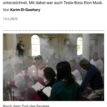
unterzeichnet. Mit dabei war auch Tesla-Boss Elon Musk.
Von
Karim El-Gawhary
13.5.2025
Nach dem Tod des Papstes