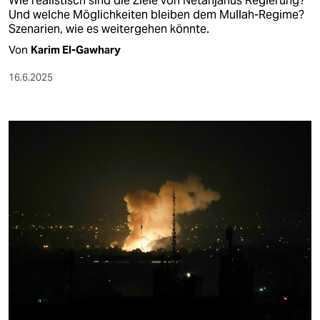
Wie realistisch sind die Ziele von Netanjahus Regierung?
Und welche Möglichkeiten bleiben dem Mullah-Regime?
Szenarien, wie es weitergehen könnte.
Von
Karim El-Gawhary
16.6.2025