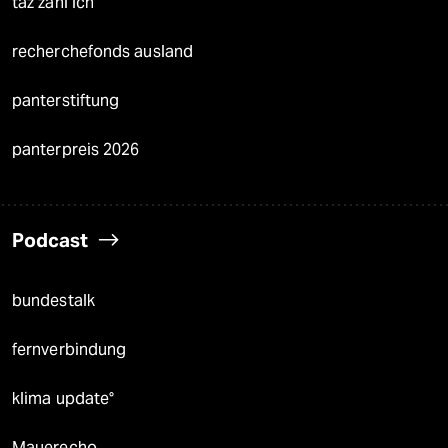
taz zahl ich
recherchefonds ausland
panterstiftung
panterpreis 2026
Podcast
bundestalk
fernverbindung
klima update°
Mauerecho