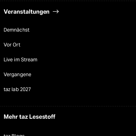
Veranstaltungen
Demnächst
Vor Ort
Live im Stream
Vergangene
taz lab 2027
Mehr taz Lesestoff