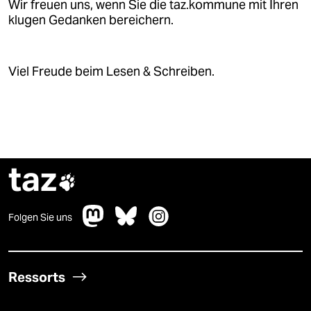
epaper login
Wir freuen uns, wenn Sie die taz.kommune mit Ihren
klugen Gedanken bereichern.
Viel Freude beim Lesen & Schreiben.
taz

Folgen Sie uns
Ressorts