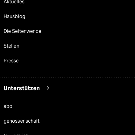
Aktuelles
Hausblog
Die Seitenwende
Stellen
Presse
Unterstützen
abo
genossenschaft