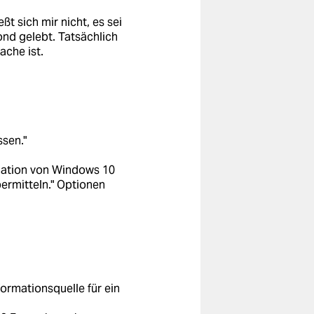
t sich mir nicht, es sei
nd gelebt. Tatsächlich
che ist.
ssen."
llation von Windows 10
bermitteln." Optionen
nformationsquelle für ein