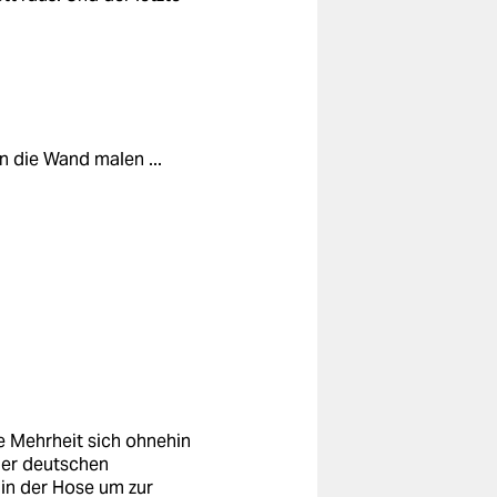
n die Wand malen ...
e Mehrheit sich ohnehin
 der deutschen
h in der Hose um zur