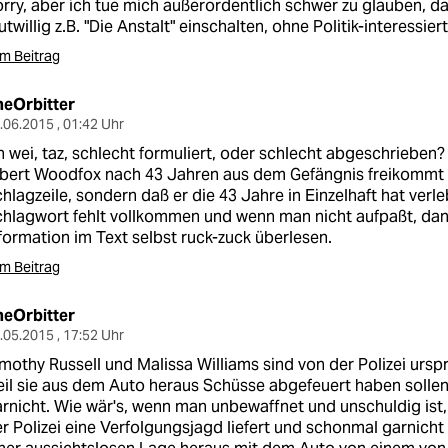
rry, aber ich tue mich außerordentlich schwer zu glauben, 
twillig z.B. "Die Anstalt" einschalten, ohne Politik-interessiert
m Beitrag
heOrbitter
.06.2015 , 01:42 Uhr
 wei, taz, schlecht formuliert, oder schlecht abgeschrieben?
bert Woodfox nach 43 Jahren aus dem Gefängnis freikommt i
hlagzeile, sondern daß er die 43 Jahre in Einzelhaft hat ver
hlagwort fehlt vollkommen und wenn man nicht aufpaßt, da
formation im Text selbst ruck-zuck überlesen.
m Beitrag
heOrbitter
.05.2015 , 17:52 Uhr
mothy Russell und Malissa Williams sind von der Polizei ursp
il sie aus dem Auto heraus Schüsse abgefeuert haben sollen
rnicht. Wie wär's, wenn man unbewaffnet und unschuldig ist,
r Polizei eine Verfolgungsjagd liefert und schonmal garnich