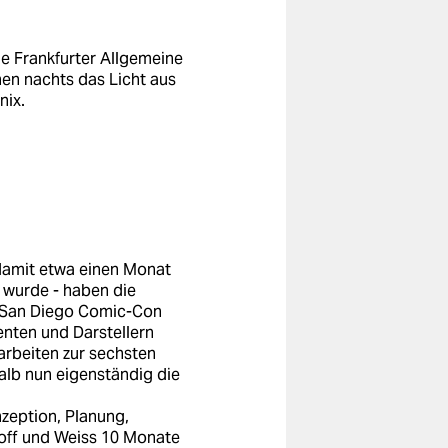
die Frankfurter Allgemeine
chen nachts das Licht aus
nix.
d damit etwa einen Monat
 wurde - haben die
r San Diego Comic-Con
nten und Darstellern
arbeiten zur sechsten
alb nun eigenständig die
nzeption, Planung,
off und Weiss 10 Monate