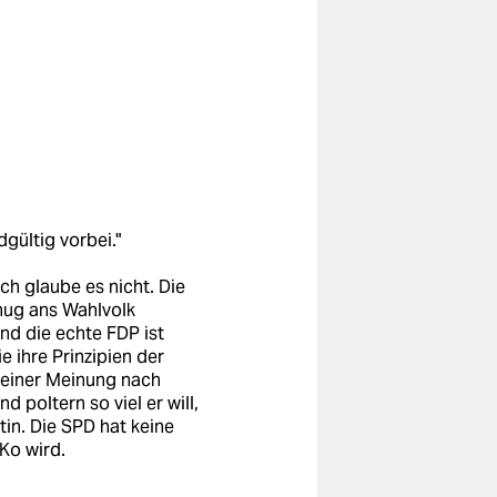
gültig vorbei."
ich glaube es nicht. Die
nug ans Wahlvolk
nd die echte FDP ist
e ihre Prinzipien der
 meiner Meinung nach
d poltern so viel er will,
in. Die SPD hat keine
oKo wird.