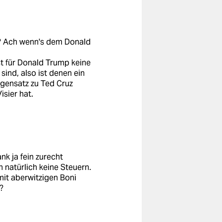
d? Ach wenn's dem Donald
ist für Donald Trump keine
sind, also ist denen ein
egensatz zu Ted Cruz
isier hat.
k ja fein zurecht
n natürlich keine Steuern.
it aberwitzigen Boni
?