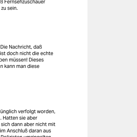
daß Fernsehzuschauer
 zu sein.
 Die Nachricht, daß
st doch nicht die echte
leben müssen! Dieses
nn kann man diese
rünglich verfolgt worden,
. Hatten sie aber
 sich dann aber nicht mit
t im Anschluß daran aus