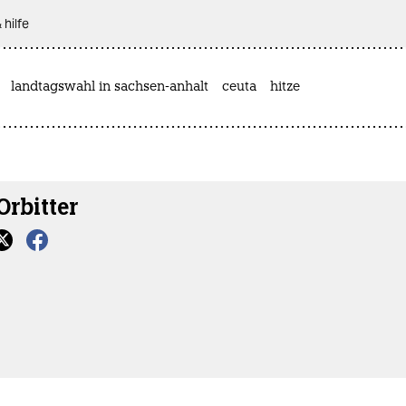
 hilfe
landtagswahl in sachsen-anhalt
ceuta
hitze
Orbitter