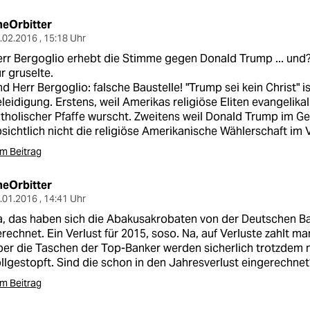
heOrbitter
.02.2016 , 15:18 Uhr
rr Bergoglio erhebt die Stimme gegen Donald Trump ... un
r gruselte.
d Herr Bergoglio: falsche Baustelle! "Trump sei kein Christ" 
leidigung. Erstens, weil Amerikas religiöse Eliten evangelikal 
tholischer Pfaffe wurscht. Zweitens weil Donald Trump im G
sichtlich nicht die religiöse Amerikanische Wählerschaft im V
m Beitrag
heOrbitter
.01.2016 , 14:41 Uhr
, das haben sich die Abakusakrobaten von der Deutschen Ban
rechnet. Ein Verlust für 2015, soso. Na, auf Verluste zahlt ma
er die Taschen der Top-Banker werden sicherlich trotzdem m
llgestopft. Sind die schon in den Jahresverlust eingerechnet
m Beitrag