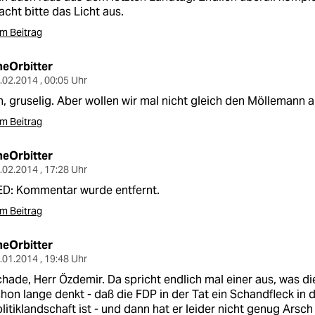
cht bitte das Licht aus.
m Beitrag
heOrbitter
.02.2014 , 00:05 Uhr
, gruselig. Aber wollen wir mal nicht gleich den Möllemann a
m Beitrag
heOrbitter
.02.2014 , 17:28 Uhr
ED: Kommentar wurde entfernt.
m Beitrag
heOrbitter
.01.2014 , 19:48 Uhr
hade, Herr Özdemir. Da spricht endlich mal einer aus, was di
hon lange denkt - daß die FDP in der Tat ein Schandfleck in
litiklandschaft ist - und dann hat er leider nicht genug Arsc