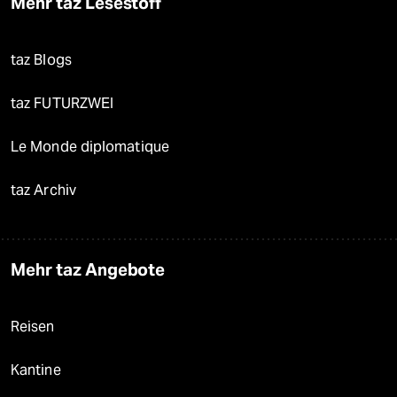
Mehr taz Lesestoff
taz Blogs
taz FUTURZWEI
Le Monde diplomatique
taz Archiv
Mehr taz Angebote
Reisen
Kantine