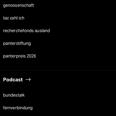
genossenschaft
taz zahl ich
recherchefonds ausland
panterstiftung
panterpreis 2026
Podcast
bundestalk
fernverbindung