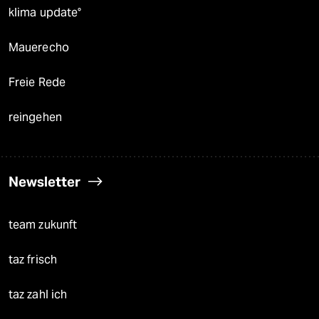
klima update°
Mauerecho
Freie Rede
reingehen
Newsletter
team zukunft
taz frisch
taz zahl ich