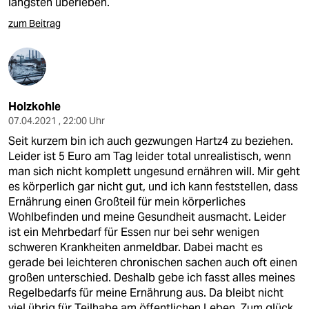
längsten überleben.
zum Beitrag
Holzkohle
07.04.2021 , 22:00 Uhr
Seit kurzem bin ich auch gezwungen Hartz4 zu beziehen.
Leider ist 5 Euro am Tag leider total unrealistisch, wenn
man sich nicht komplett ungesund ernähren will. Mir geht
es körperlich gar nicht gut, und ich kann feststellen, dass
Ernährung einen Großteil für mein körperliches
Wohlbefinden und meine Gesundheit ausmacht. Leider
ist ein Mehrbedarf für Essen nur bei sehr wenigen
schweren Krankheiten anmeldbar. Dabei macht es
gerade bei leichteren chronischen sachen auch oft einen
großen unterschied. Deshalb gebe ich fasst alles meines
Regelbedarfs für meine Ernährung aus. Da bleibt nicht
viel übrig für Teilhabe am öffentlichen Leben. Zum glück