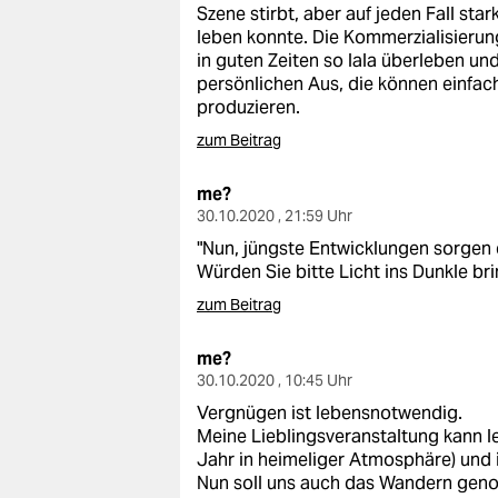
Szene stirbt, aber auf jeden Fall sta
leben konnte. Die Kommerzialisierung 
in guten Zeiten so lala überleben u
persönlichen Aus, die können einfac
produzieren.
zum Beitrag
me?
30.10.2020 , 21:59 Uhr
"Nun, jüngste Entwicklungen sorgen da
Würden Sie bitte Licht ins Dunkle b
zum Beitrag
me?
30.10.2020 , 10:45 Uhr
Vergnügen ist lebensnotwendig.
Meine Lieblingsveranstaltung kann lei
Jahr in heimeliger Atmosphäre) und 
Nun soll uns auch das Wandern geno