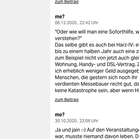
zum Beitrag
me?
06.12.2020 , 22:42 Uhr
"Oder wie will man eine Soforthilfe,
verstehen?"
Das selbe gibt es auch bei Harz-IV: 
bis zu einem halben Jahr auch eine 
zum Beispiel nicht von jetzt auch g
Wohnung, Handy- und DSL-Vertrag. Zu 
ich erheblich weniger Geld ausgegeb
Menschen, die gestern sich noch ihr 
verdienten Messebauer recht gut, d
keine Katastrophe sein, aber wenn H
zum Beitrag
me?
30.10.2020 , 22:08 Uhr
Ja und jain :-) Auf den Veranstaltun
war, musste niemand davon leben. De