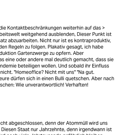
die Kontaktbeschränkungen weiterhin auf das >
rbeitswelt weitgehend ausblenden, Dieser Punkt ist
satz abzuarbeiten. Nicht nur ist es kontraproduktiv,
, den Regeln zu folgen. Plakativ gesagt, ich habe
roduktion Gartenzwerge zu opfern. Aber
s eine oder andere mal deutlich gemacht, dass sie
ndemie beteiligen wollen. Und sobald ihr Einfluss
nicht. "Homeoffice? Nicht mit uns" "Na gut.
eure dürfen sich in einen Bulli quetschen. Aber nach
schen: Wie unverantwortlich! Verhaften!
 nicht abgeschlossen, denn der Atommüll wird uns
" Diesen Staat nur Jahrzehnte, denn irgendwann ist