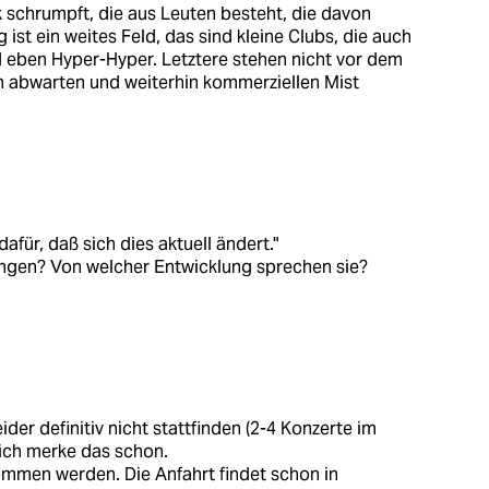
rk schrumpft, die aus Leuten besteht, die davon
ist ein weites Feld, das sind kleine Clubs, die auch
nd eben Hyper-Hyper. Letztere stehen nicht vor dem
h abwarten und weiterhin kommerziellen Mist
für, daß sich dies aktuell ändert."
ringen? Von welcher Entwicklung sprechen sie?
der definitiv nicht stattfinden (2-4 Konzerte im
ich merke das schon.
mmen werden. Die Anfahrt findet schon in