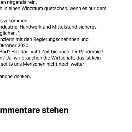
en nirgends rein.
ch in einen Winzraum quetschen, wenn es nur dem
des zukommen.
Industrie, Handwerk und Mittelstand sicheres
lichen. "
nzlerin mit den Regierungschefinnen und
 Oktober 2020
Bad? Hat das nicht Zeit bis nach der Pandemie?
? Ja, wir brauchen die Wirtschaft, das ist kein
 sollte uns Menschen nicht noch weiter
manche denken.
Kommentare stehen