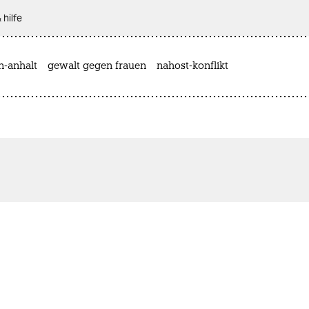
 hilfe
n-anhalt
gewalt gegen frauen
nahost-konflikt