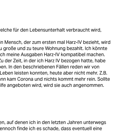
 welche für den Lebensunterhalt verbraucht wird,
ein Mensch, der zum ersten mal Harz-IV bezieht, wird
zu große und zu teure Wohnung bezahlt. Ich könnte
leich meine Ausgaben Harz-IV kompatibel machen.
der Zeit, in der ich Harz IV bezogen hatte, habe
en. In den beschriebenen Fällen reden wir von
Leben leisten konnten, heute aber nicht mehr. Z.B.
ann kam Corona und nichts kommt mehr rein. Sollte
ilfe angeboten wird, wird sie auch angenommen.
gen, auf denen ich in den letzten Jahren unterwegs
nnoch finde ich es schade, dass eventuell eine