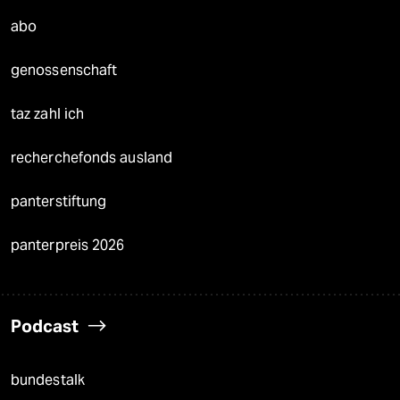
abo
genossenschaft
taz zahl ich
recherchefonds ausland
panterstiftung
panterpreis 2026
Podcast
bundestalk