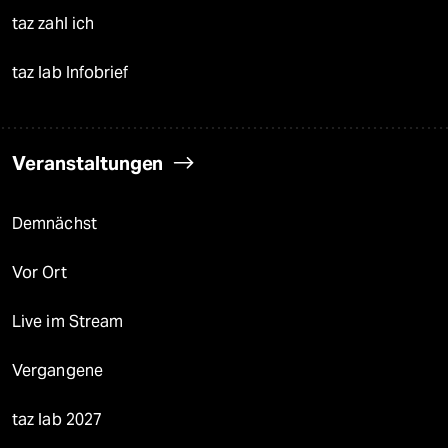
taz zahl ich
taz lab Infobrief
Veranstaltungen
Demnächst
Vor Ort
Live im Stream
Vergangene
taz lab 2027