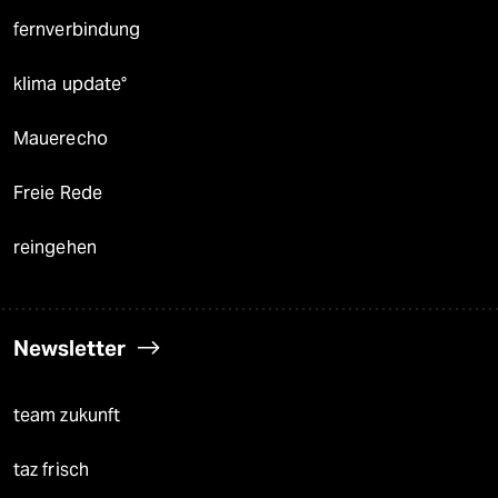
fernverbindung
klima update°
Mauerecho
Freie Rede
reingehen
Newsletter
team zukunft
taz frisch