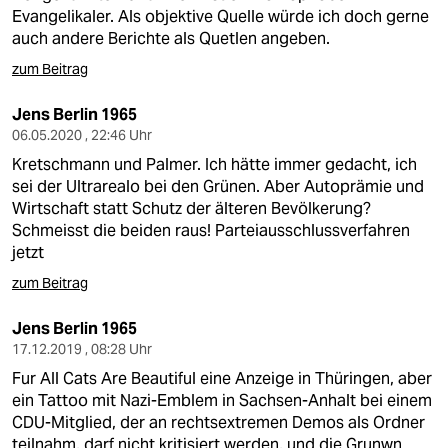
epaper login
Evangelikaler. Als objektive Quelle würde ich doch gerne
auch andere Berichte als Quetlen angeben.
zum Beitrag
Jens Berlin 1965
06.05.2020 , 22:46 Uhr
Kretschmann und Palmer. Ich hätte immer gedacht, ich
sei der Ultrarealo bei den Grünen. Aber Autoprämie und
Wirtschaft statt Schutz der älteren Bevölkerung?
Schmeisst die beiden raus! Parteiausschlussverfahren
jetzt
zum Beitrag
Jens Berlin 1965
17.12.2019 , 08:28 Uhr
Fur All Cats Are Beautiful eine Anzeige in Thüringen, aber
ein Tattoo mit Nazi-Emblem in Sachsen-Anhalt bei einem
CDU-Mitglied, der an rechtsextremen Demos als Ordner
teilnahm, darf nicht kritisiert werden, und die Grunwn