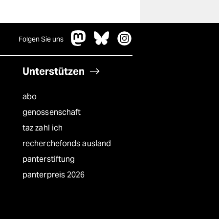
Folgen Sie uns
Unterstützen
abo
genossenschaft
taz zahl ich
recherchefonds ausland
panterstiftung
panterpreis 2026