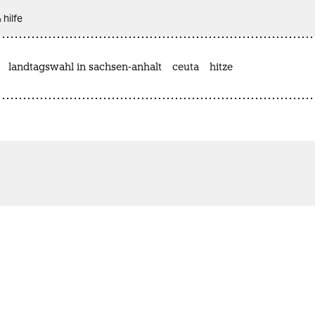
 hilfe
landtagswahl in sachsen-anhalt
ceuta
hitze