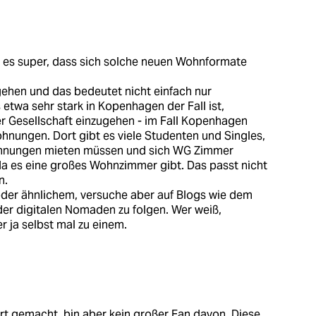
nde es super, dass sich solche neuen Wohnformate
ehen und das bedeutet nicht einfach nur
etwa sehr stark in Kopenhagen der Fall ist,
r Gesellschaft einzugehen - im Fall Kopenhagen
hnungen. Dort gibt es viele Studenten und Singles,
wohnungen mieten müssen und sich WG Zimmer
d, da es eine großes Wohnzimmer gibt. Das passt nicht
n.
oder ähnlichem, versuche aber auf Blogs wie dem
er digitalen Nomaden zu folgen. Wer weiß,
er ja selbst mal zu einem.
hrt gemacht, bin aber kein großer Fan davon. Diese