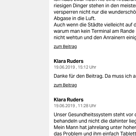
riesigen Dinger stehen in den meiste
versperren nicht nur die wundersch
Abgase in die Luft.
Auch wenn die Städte vielleicht auf 
warum man kein Terminal am Rande e
nicht wehtun und den Anrainern einig
zum Beitrag
Klara Ruders
19.06.2019 , 15:12 Uhr
Danke für den Beitrag. Da muss ich au
zum Beitrag
Klara Ruders
19.06.2019 , 11:28 Uhr
Unser Gesundheitssystem steht vor
behandeln und nicht die dahinter li
Mein Mann hat jahrelang unter hohem 
das Problem und ihm einfach Tablett