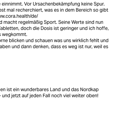
e einnimmt. Vor Ursachenbekämpfung keine Spur.
st mal recherchiert, was es in dem Bereich so gibt
w.cora.health/de/
macht regelmäßig Sport. Seine Werte sind nun
abletten, doch die Dosis ist geringer und ich hoffe,
is wegkommt.
orne blicken und schauen was uns wirklich fehlt und
aben und dann denken, dass es weg ist nur, weil es
gen ist ein wunderbares Land und das Nordkap
- und jetzt auf jeden Fall noch viel weiter oben!