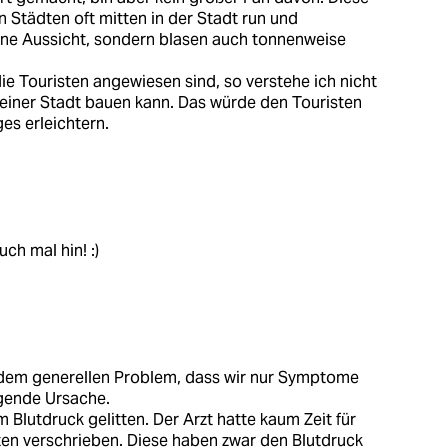
n Städten oft mitten in der Stadt run und
öne Aussicht, sondern blasen auch tonnenweise
die Touristen angewiesen sind, so verstehe ich nicht
iner Stadt bauen kann. Das würde den Touristen
es erleichtern.
ch mal hin! :)
 dem generellen Problem, dass wir nur Symptome
egende Ursache.
Blutdruck gelitten. Der Arzt hatte kaum Zeit für
en verschrieben. Diese haben zwar den Blutdruck