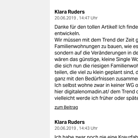
epaper login
Klara Ruders
20.06.2019 , 14:47 Uhr
Danke für den tollen Artikel! Ich fi
entwickeln.
Wir müssen mit dem Trend der Zeit g
Familienwohnungen zu bauen, wie es 
sondern auf die Veränderungen in de
wären das günstige, kleine Single Wo
die sich nun die riesigen Familien
teilen, die viel zu klein geplant sin
ganz mit den Bedürfnissen zusamme
Ich selbst wohne zwar in keiner WG 
hier
digitalenomadin.at/
dem Trend d
vielleicht werde ich früher oder spät
zum Beitrag
Klara Ruders
20.06.2019 , 14:43 Uhr
Ich habe zwar noch nie eine Kreuzfa