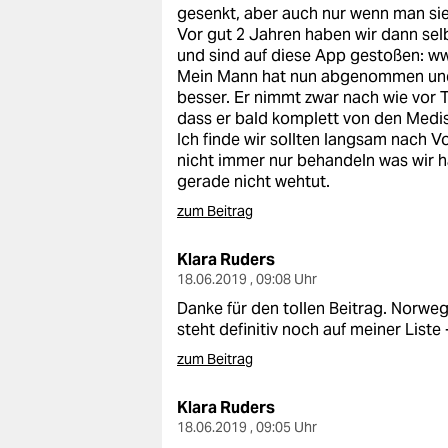
gesenkt, aber auch nur wenn man si
Vor gut 2 Jahren haben wir dann selb
und sind auf diese App gestoßen:
ww
Mein Mann hat nun abgenommen und 
besser. Er nimmt zwar nach wie vor T
dass er bald komplett von den Med
Ich finde wir sollten langsam nach V
nicht immer nur behandeln was wir h
gerade nicht wehtut.
zum Beitrag
Klara Ruders
18.06.2019 , 09:08 Uhr
Danke für den tollen Beitrag. Norwe
steht definitiv noch auf meiner Liste 
zum Beitrag
Klara Ruders
18.06.2019 , 09:05 Uhr