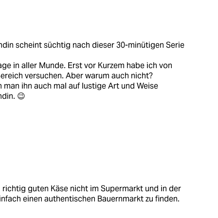
ndin scheint süchtig nach dieser 30-minütigen Serie
age in aller Munde. Erst vor Kurzem habe ich von
 Bereich versuchen. Aber warum auch nicht?
 man ihn auch mal auf lustige Art und Weise
din. 😉
n richtig guten Käse nicht im Supermarkt und in der
einfach einen authentischen Bauernmarkt zu finden.