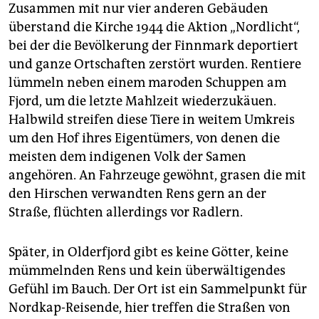
Zusammen mit nur vier anderen Gebäuden
überstand die Kirche 1944 die Aktion „Nordlicht“,
bei der die Bevölkerung der Finnmark deportiert
und ganze Ortschaften zerstört wurden. Rentiere
lümmeln neben einem maroden Schuppen am
Fjord, um die letzte Mahlzeit wiederzukäuen.
Halbwild streifen diese Tiere in weitem Umkreis
um den Hof ihres Eigentümers, von denen die
meisten dem indigenen Volk der Samen
angehören. An Fahrzeuge gewöhnt, grasen die mit
den Hirschen verwandten Rens gern an der
Straße, flüchten allerdings vor Radlern.
Später, in Olderfjord gibt es keine Götter, keine
mümmelnden Rens und kein überwältigendes
Gefühl im Bauch. Der Ort ist ein Sammelpunkt für
Nordkap-Reisende, hier treffen die Straßen von