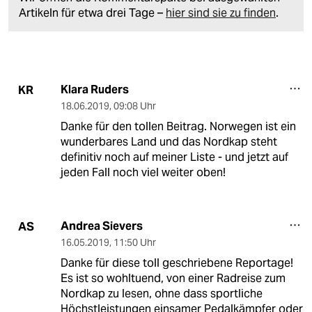
Artikeln für etwa drei Tage –
hier sind sie zu finden
.
Klara Ruders
KR
18.06.2019
,
09:08 Uhr
Danke für den tollen Beitrag. Norwegen ist ein
wunderbares Land und das Nordkap steht
definitiv noch auf meiner Liste - und jetzt auf
jeden Fall noch viel weiter oben!
Andrea Sievers
AS
16.05.2019
,
11:50 Uhr
Danke für diese toll geschriebene Reportage!
Es ist so wohltuend, von einer Radreise zum
Nordkap zu lesen, ohne dass sportliche
Höchstleistungen einsamer Pedalkämpfer oder