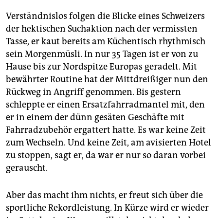
Verständnislos folgen die Blicke eines Schweizers
der hektischen Suchaktion nach der vermissten
Tasse, er kaut bereits am Küchentisch rhythmisch
sein Morgenmüsli. In nur 35 Tagen ist er von zu
Hause bis zur Nordspitze Europas geradelt. Mit
bewährter Routine hat der Mittdreißiger nun den
Rückweg in Angriff genommen. Bis gestern
schleppte er einen Ersatzfahrradmantel mit, den
er in einem der dünn gesäten Geschäfte mit
Fahrradzubehör ergattert hatte. Es war keine Zeit
zum Wechseln. Und keine Zeit, am avisierten Hotel
zu stoppen, sagt er, da war er nur so daran vorbei
gerauscht.
Aber das macht ihm nichts, er freut sich über die
sportliche Rekordleistung. In Kürze wird er wieder