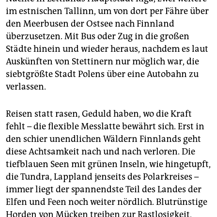
im estnischen Tallinn, um von dort per Fähre über
den Meerbusen der Ostsee nach Finnland
überzusetzen. Mit Bus oder Zug in die großen
Städte hinein und wieder heraus, nachdem es laut
Auskünften von Stettinern nur möglich war, die
siebtgrößte Stadt Polens über eine Autobahn zu
verlassen.
Reisen statt rasen, Geduld haben, wo die Kraft
fehlt – die flexible Messlatte bewährt sich. Erst in
den schier unendlichen Wäldern Finnlands geht
diese Achtsamkeit nach und nach verloren. Die
tiefblauen Seen mit grünen Inseln, wie hingetupft,
die Tundra, Lappland jenseits des Polarkreises –
immer liegt der spannendste Teil des Landes der
Elfen und Feen noch weiter nördlich. Blutrünstige
Horden von Mücken treiben zur Rastlosigkeit,