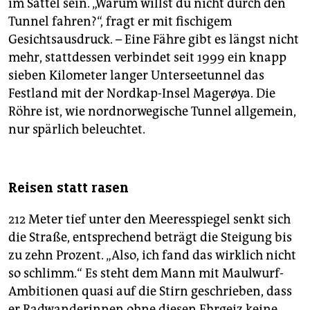
im Sattel sein. „Warum willst du nicht durch den
Tunnel fahren?“, fragt er mit fischigem
Gesichtsausdruck. – Eine Fähre gibt es längst nicht
mehr, stattdessen verbindet seit 1999 ein knapp
sieben Kilometer langer Unterseetunnel das
Festland mit der Nordkap-Insel Magerøya. Die
Röhre ist, wie nordnorwegische Tunnel allgemein,
nur spärlich beleuchtet.
Reisen statt rasen
212 Meter tief unter den Meeresspiegel senkt sich
die Straße, entsprechend beträgt die Steigung bis
zu zehn Prozent. „Also, ich fand das wirklich nicht
so schlimm.“ Es steht dem Mann mit Maulwurf-
Ambitionen quasi auf die Stirn geschrieben, dass
er Radwanderinnen ohne diesen Ehrgeiz keine