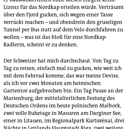
Lizenz für das Nordkap erteilen würde. Verträumt
über den Fjord gucken, sich wegen einer Tasse
verrückt machen – und obendrein den gruseligen
Tunnel per Bus statt auf dem Velo durchfahren zu
wollen – was ist das bloß für eine Nordkap-
Radlerin, scheint er zu denken.
Der Schweizer hat mich durchschaut. Von Tag zu
Tag zu reisen, einfach mal zu gucken, wie weit ich
mit dem Fahrrad komme, das war meine Devise,
als ich vor zwei Monaten am heimischen
Gartentor aufgebrochen bin. Ein Tag Pause an der
Marienburg, der mittelalterlichen Festung des
Deutschen Ordens im heute polnischen Malbork,
zwei volle Ruhetage in Masuren am Darginer See,
einer in Litauen, im Regionalpark Kurtuvėnai, drei
Nächte in Lettlands Hauptstadt Riga, zwei weitere