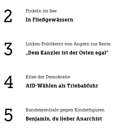
2
Pinkeln im See
In Fließgewässern
3
Linken-Politikerin von Angern zur Rente
„Dem Kanzler ist der Osten egal“
4
Krise der Demokratie
AfD-Wählen als Triebabfuhr
5
Bundeszentrale gegen Kinderfiguren
Benjamin, du lieber Anarchist