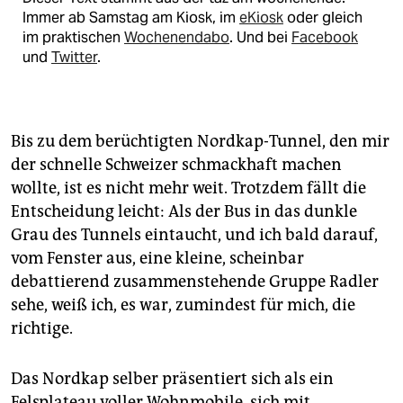
Immer ab Samstag am Kiosk, im
eKiosk
oder gleich
im praktischen
Wochenendabo
. Und bei
Facebook
und
Twitter
.
Bis zu dem berüchtigten Nordkap-Tunnel, den mir
der schnelle Schweizer schmackhaft machen
wollte, ist es nicht mehr weit. Trotzdem fällt die
Entscheidung leicht: Als der Bus in das dunkle
Grau des Tunnels eintaucht, und ich bald darauf,
vom Fenster aus, eine kleine, scheinbar
debattierend zusammenstehende Gruppe Radler
sehe, weiß ich, es war, zumindest für mich, die
richtige.
Das Nordkap selber präsentiert sich als ein
Felsplateau voller Wohnmobile, sich mit