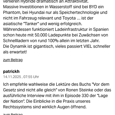
verlieren Hybride dramatisch an Attraktivität.
Massive Investitionen in Wasserstoff sind bei BYD ein
Phantom, bei Hyundai nur als Speichertechnologie und
nicht im Fahrzeug relevant und Toyota … ist der
asiatische "Tanker" und wenig erfolgreich.
Währendessen funktioniert Ladeinfrastruktur in Spanien
schon heute mit 50.000 Ladepunkte bei Zuwächsen von
Schnellladern von rund 100% allein im letzten Jahr.
Die Dynamik ist gigantisch, vieles passiert VIEL schneller
als erwartet!
zum Beitrag
patrickh
14.11.2025 , 07:55 Uhr
Ich empfehle wahlweise die Lektüre des Buchs "Vor dem
Gesetz sind nicht alle gleich" von Ronen Steinke oder das
ausführliche Interview mit ihm in Episode 330 der "Lage
der Nation". Die Einblicke in die Praxis unseres
Rechtssystems sind wirklich Augen öffnend.
zum Beitrag