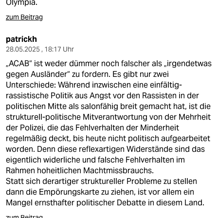
Olympia.
zum Beitrag
patrickh
28.05.2025 , 18:17 Uhr
„ACAB“ ist weder dümmer noch falscher als „irgendetwas
gegen Ausländer“ zu fordern. Es gibt nur zwei
Unterschiede: Während inzwischen eine einfältig-
rassistische Politik aus Angst vor den Rassisten in der
politischen Mitte als salonfähig breit gemacht hat, ist die
strukturell-politische Mitverantwortung von der Mehrheit
der Polizei, die das Fehlverhalten der Minderheit
regelmäßig deckt, bis heute nicht politisch aufgearbeitet
worden. Denn diese reflexartigen Widerstände sind das
eigentlich widerliche und falsche Fehlverhalten im
Rahmen hoheitlichen Machtmissbrauchs.
Statt sich derartiger struktureller Probleme zu stellen
dann die Empörungskarte zu ziehen, ist vor allem ein
Mangel ernsthafter politischer Debatte in diesem Land.
zum Beitrag