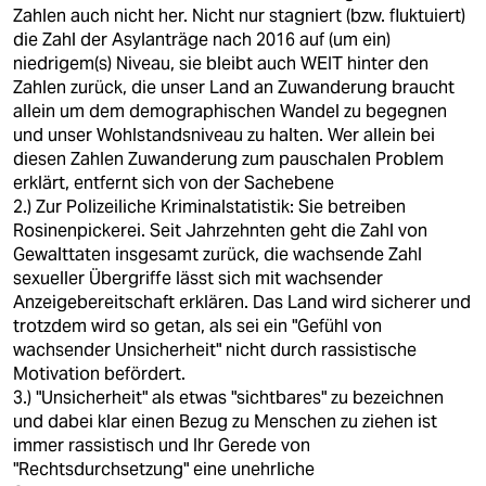
Zahlen auch nicht her. Nicht nur stagniert (bzw. fluktuiert)
die Zahl der Asylanträge nach 2016 auf (um ein)
niedrigem(s) Niveau, sie bleibt auch WEIT hinter den
Zahlen zurück, die unser Land an Zuwanderung braucht
allein um dem demographischen Wandel zu begegnen
und unser Wohlstandsniveau zu halten. Wer allein bei
diesen Zahlen Zuwanderung zum pauschalen Problem
erklärt, entfernt sich von der Sachebene
2.) Zur Polizeiliche Kriminalstatistik: Sie betreiben
Rosinenpickerei. Seit Jahrzehnten geht die Zahl von
Gewalttaten insgesamt zurück, die wachsende Zahl
sexueller Übergriffe lässt sich mit wachsender
Anzeigebereitschaft erklären. Das Land wird sicherer und
trotzdem wird so getan, als sei ein "Gefühl von
wachsender Unsicherheit" nicht durch rassistische
Motivation befördert.
3.) "Unsicherheit" als etwas "sichtbares" zu bezeichnen
und dabei klar einen Bezug zu Menschen zu ziehen ist
immer rassistisch und Ihr Gerede von
"Rechtsdurchsetzung" eine unehrliche