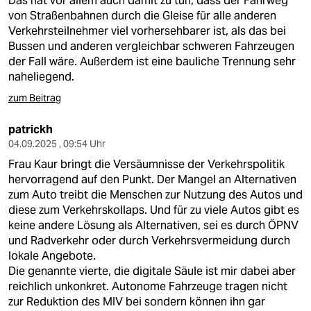
Das hat vor allem auch damit zu tun, dass der Fahrweg
von Straßenbahnen durch die Gleise für alle anderen
Verkehrsteilnehmer viel vorhersehbarer ist, als das bei
Bussen und anderen vergleichbar schweren Fahrzeugen
der Fall wäre. Außerdem ist eine bauliche Trennung sehr
naheliegend.
zum Beitrag
patrickh
04.09.2025 , 09:54 Uhr
Frau Kaur bringt die Versäumnisse der Verkehrspolitik
hervorragend auf den Punkt. Der Mangel an Alternativen
zum Auto treibt die Menschen zur Nutzung des Autos und
diese zum Verkehrskollaps. Und für zu viele Autos gibt es
keine andere Lösung als Alternativen, sei es durch ÖPNV
und Radverkehr oder durch Verkehrsvermeidung durch
lokale Angebote.
Die genannte vierte, die digitale Säule ist mir dabei aber
reichlich unkonkret. Autonome Fahrzeuge tragen nicht
zur Reduktion des MIV bei sondern können ihn gar