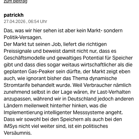
zum Beitrag
patrickh
27.04.2026 , 06:54 Uhr
Das, was wir hier sehen ist aber kein Markt- sondern
Politik-Versagen.
Der Markt tut seinen Job, liefert die richtigen
Preissignale und beweist damit nicht nur, dass es
Geschäftsmodelle und gewaltiges Potential für Speicher
gibt und dass dies sogar weitaus wirtschaftlicher als die
geplanten Gas-Peaker sein dürfte, der Markt zeigt eben
auch, wie ignorant bisher das Thema dynamische
Stromtarife behandelt wurde. Weil Verbraucher nämlich
zunehmend selbst in der Lage wären, ihr Last-Verhalten
anzupassen, während wir in Deutschland jedoch anderen
Ländern meilenweit hinterher hinken, was die
Implementierung intelligenter Messsysteme angeht.
Dass wir sowohl bei den Speichern als auch bei den
iMSys nicht viel weiter sind, ist ein politisches
Versäumnis.