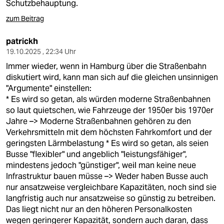
Schutzbehauptung.
zum Beitrag
patrickh
19.10.2025 , 22:34 Uhr
Immer wieder, wenn in Hamburg über die Straßenbahn
diskutiert wird, kann man sich auf die gleichen unsinnigen
"Argumente" einstellen:
* Es wird so getan, als würden moderne Straßenbahnen
so laut quietschen, wie Fahrzeuge der 1950er bis 1970er
Jahre –> Moderne Straßenbahnen gehören zu den
Verkehrsmitteln mit dem höchsten Fahrkomfort und der
geringsten Lärmbelastung * Es wird so getan, als seien
Busse "flexibler" und angeblich "leistungsfähiger",
mindestens jedoch "günstiger", weil man keine neue
Infrastruktur bauen müsse –> Weder haben Busse auch
nur ansatzweise vergleichbare Kapazitäten, noch sind sie
langfristig auch nur ansatzweise so günstig zu betreiben.
Das liegt nicht nur an den höheren Personalkosten
wegen geringerer Kapazität, sondern auch daran, dass