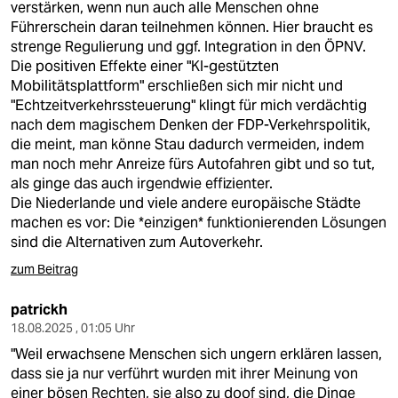
verstärken, wenn nun auch alle Menschen ohne
Führerschein daran teilnehmen können. Hier braucht es
strenge Regulierung und ggf. Integration in den ÖPNV.
Die positiven Effekte einer "KI-gestützten
Mobilitätsplattform" erschließen sich mir nicht und
"Echtzeitverkehrssteuerung" klingt für mich verdächtig
nach dem magischem Denken der FDP-Verkehrspolitik,
die meint, man könne Stau dadurch vermeiden, indem
man noch mehr Anreize fürs Autofahren gibt und so tut,
als ginge das auch irgendwie effizienter.
Die Niederlande und viele andere europäische Städte
machen es vor: Die *einzigen* funktionierenden Lösungen
sind die Alternativen zum Autoverkehr.
zum Beitrag
patrickh
18.08.2025 , 01:05 Uhr
"Weil erwachsene Menschen sich ungern erklären lassen,
dass sie ja nur verführt wurden mit ihrer Meinung von
einer bösen Rechten, sie also zu doof sind, die Dinge