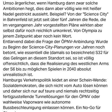
Umso ärgerlicher, wenn Hamburg dann zwar solche
Ambitionen hegt, dies dann aber völlig wie mit heißer
Nadel gestrickt aussieht. Beispiel? Von der "Science City"
in Bahrenfeld ist jetzt seit über fünf Jahren die Rede, die
im vergangenen Jahr vorgestellten Pläne wirkten aber
selbst dafür noch reichlich unkonkret. Von Olympia zu
jenem Zeitpunkt aber noch kein Wort.
Entlarvend dabei die Frage der ÖPNV-Anbindung: Wurde
zu Beginn der Science-City-Planungen vor Jahren noch
betont, wie essentiell die (damals so bezeichnete) S32 für
das Gelingen an diesem Standort sei, so ist völlig
offensichtlich, dass die Realisierung des westlichen Arms
der S6 bis zu möglichen Spielen in 2040 absolut
unrealistisch ist.
Hamburgs Verkehrspolitik leidet an einer Schein-Wende:
Sozialdemokraten, die sich nicht vom Auto lösen können
und daher sich nur auf teure und niemals rechtzeitig
fertigzustellende Tunnellösungen für den ÖPNV oder
wahlweise Vaporware wie autonome
Bussbeschleunigung einlassen können. Ein No-Go für