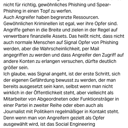
epaper login
nicht für richtig, gewöhnliches Phishing und Spear-
Phishing in einen Topf zu werfen.
Auch Angreifer haben begrenzte Ressourcen.
Gewöhnlichen Kriminellen ist egal, wer ihre Opfer sind.
Angriffe gehen in die Breite und zielen in der Regel auf
verwertbare finanzielle Assets. Das heißt nicht, dass nicht
auch normale Menschen auf Signal Opfer von Phishing
werden, aber die Wahrscheinlichkeit, per Mail
angegriffen zu werden und dass Angreifer den Zugriff auf
andere Konten zu erlangen versuchen, dürfte deutlich
größer sein.
Ich glaube, was Signal angeht, ist der erste Schritt, sich
der eigenen Gefährdung bewusst zu werden, der man
bereits ausgesetzt sein kann, selbst wenn man nicht
wirklich in der Öffentlichkeit steht, aber vielleicht als
Mitarbeiter von Abgeordneten oder Funktionsträger in
einer Partei in zweiter Reihe oder eben auch als
Journalist mit Politikern regelmäßiger in Kontakt steht.
Denn wenn man von Angreifern gezielt als Opfer
ausgewählt wird, ist das Social Engineering