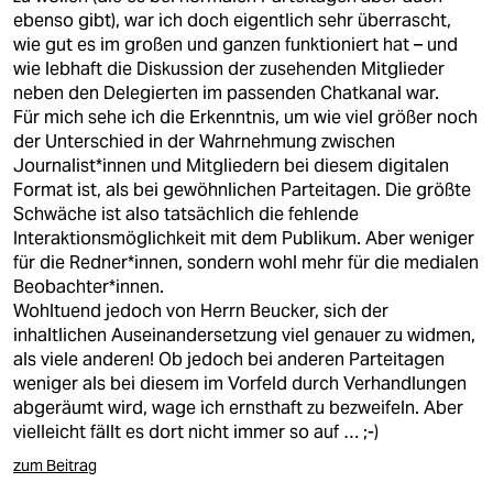
ebenso gibt), war ich doch eigentlich sehr überrascht,
wie gut es im großen und ganzen funktioniert hat – und
wie lebhaft die Diskussion der zusehenden Mitglieder
neben den Delegierten im passenden Chatkanal war.
Für mich sehe ich die Erkenntnis, um wie viel größer noch
der Unterschied in der Wahrnehmung zwischen
Journalist*innen und Mitgliedern bei diesem digitalen
Format ist, als bei gewöhnlichen Parteitagen. Die größte
Schwäche ist also tatsächlich die fehlende
Interaktionsmöglichkeit mit dem Publikum. Aber weniger
für die Redner*innen, sondern wohl mehr für die medialen
Beobachter*innen.
Wohltuend jedoch von Herrn Beucker, sich der
inhaltlichen Auseinandersetzung viel genauer zu widmen,
als viele anderen! Ob jedoch bei anderen Parteitagen
weniger als bei diesem im Vorfeld durch Verhandlungen
abgeräumt wird, wage ich ernsthaft zu bezweifeln. Aber
vielleicht fällt es dort nicht immer so auf … ;-)
zum Beitrag