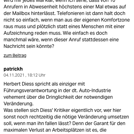
wird mir jedes Mal klar, wenn ich sehe, dass von 10
Anrufern in Abwesenheit höchstens einer Mal etwas auf
der Mailbox hinterlässt. Telefonieren ist dann halt doch
nicht so einfach, wenn man aus der eigenen Komfortzone
raus muss und plötzlich statt eines Menschen mit einer
Aufzeichnung reden muss. Wie einfach es doch
manchmal wäre, wenn dieser Anruf stattdessen eine
Nachricht sein könnte?
zum Beitrag
patrickh
04.11.2021 , 18:12 Uhr
Herbert Diess spricht als einziger mit
Führungsverantwortung in der dt. Auto-Industrie
vehement über die Dringlichkeit der notwendigen
Veränderung.
Was stellen sich Diess' Kritiker eigentlich vor, wer hier
sonst noch rechtzeitig die nötige Veränderung umsetzen
soll, wenn man ihn fallen lässt? Denn der Garant für den
maximalen Verlust an Arbeitsplätzen ist es, die