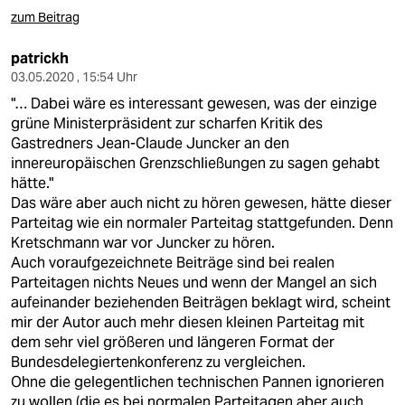
zum Beitrag
patrickh
03.05.2020 , 15:54 Uhr
"… Dabei wäre es interessant gewesen, was der einzige
grüne Ministerpräsident zur scharfen Kritik des
Gastredners Jean-Claude Juncker an den
innereuropäischen Grenzschließungen zu sagen gehabt
hätte."
Das wäre aber auch nicht zu hören gewesen, hätte dieser
Parteitag wie ein normaler Parteitag stattgefunden. Denn
Kretschmann war vor Juncker zu hören.
Auch voraufgezeichnete Beiträge sind bei realen
Parteitagen nichts Neues und wenn der Mangel an sich
aufeinander beziehenden Beiträgen beklagt wird, scheint
mir der Autor auch mehr diesen kleinen Parteitag mit
dem sehr viel größeren und längeren Format der
Bundesdelegiertenkonferenz zu vergleichen.
Ohne die gelegentlichen technischen Pannen ignorieren
zu wollen (die es bei normalen Parteitagen aber auch