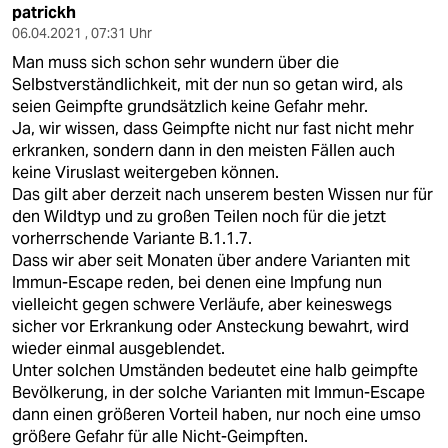
patrickh
06.04.2021 , 07:31 Uhr
Man muss sich schon sehr wundern über die
Selbstverständlichkeit, mit der nun so getan wird, als
seien Geimpfte grundsätzlich keine Gefahr mehr.
Ja, wir wissen, dass Geimpfte nicht nur fast nicht mehr
erkranken, sondern dann in den meisten Fällen auch
keine Viruslast weitergeben können.
Das gilt aber derzeit nach unserem besten Wissen nur für
den Wildtyp und zu großen Teilen noch für die jetzt
vorherrschende Variante B.1.1.7.
Dass wir aber seit Monaten über andere Varianten mit
Immun-Escape reden, bei denen eine Impfung nun
vielleicht gegen schwere Verläufe, aber keineswegs
sicher vor Erkrankung oder Ansteckung bewahrt, wird
wieder einmal ausgeblendet.
Unter solchen Umständen bedeutet eine halb geimpfte
Bevölkerung, in der solche Varianten mit Immun-Escape
dann einen größeren Vorteil haben, nur noch eine umso
größere Gefahr für alle Nicht-Geimpften.