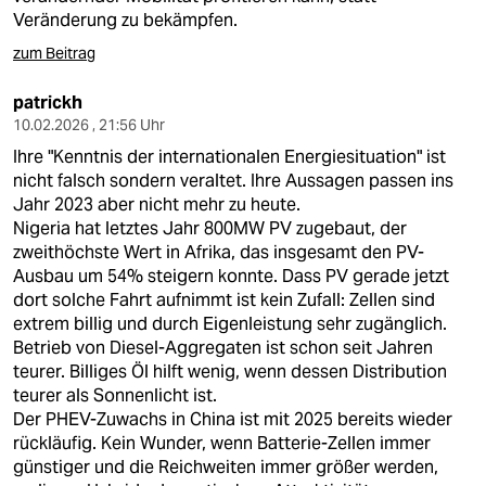
Veränderung zu bekämpfen.
zum Beitrag
patrickh
10.02.2026 , 21:56 Uhr
Ihre "Kenntnis der internationalen Energiesituation" ist
nicht falsch sondern veraltet. Ihre Aussagen passen ins
Jahr 2023 aber nicht mehr zu heute.
Nigeria hat letztes Jahr 800MW PV zugebaut, der
zweithöchste Wert in Afrika, das insgesamt den PV-
Ausbau um 54% steigern konnte. Dass PV gerade jetzt
dort solche Fahrt aufnimmt ist kein Zufall: Zellen sind
extrem billig und durch Eigenleistung sehr zugänglich.
Betrieb von Diesel-Aggregaten ist schon seit Jahren
teurer. Billiges Öl hilft wenig, wenn dessen Distribution
teurer als Sonnenlicht ist.
Der PHEV-Zuwachs in China ist mit 2025 bereits wieder
rückläufig. Kein Wunder, wenn Batterie-Zellen immer
günstiger und die Reichweiten immer größer werden,