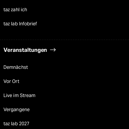
taz zahl ich
taz lab Infobrief
Veranstaltungen
Demnächst
Vor Ort
Live im Stream
Vergangene
taz lab 2027