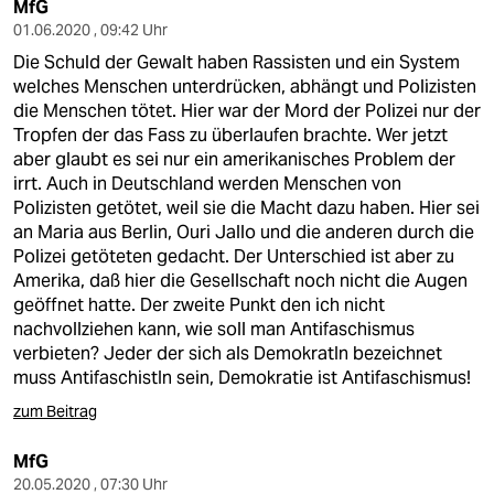
MfG
01.06.2020 , 09:42 Uhr
Die Schuld der Gewalt haben Rassisten und ein System
welches Menschen unterdrücken, abhängt und Polizisten
die Menschen tötet. Hier war der Mord der Polizei nur der
Tropfen der das Fass zu überlaufen brachte. Wer jetzt
aber glaubt es sei nur ein amerikanisches Problem der
irrt. Auch in Deutschland werden Menschen von
Polizisten getötet, weil sie die Macht dazu haben. Hier sei
an Maria aus Berlin, Ouri Jallo und die anderen durch die
Polizei getöteten gedacht. Der Unterschied ist aber zu
Amerika, daß hier die Gesellschaft noch nicht die Augen
geöffnet hatte. Der zweite Punkt den ich nicht
nachvollziehen kann, wie soll man Antifaschismus
verbieten? Jeder der sich als DemokratIn bezeichnet
muss AntifaschistIn sein, Demokratie ist Antifaschismus!
zum Beitrag
MfG
20.05.2020 , 07:30 Uhr