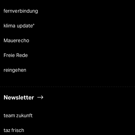
fernverbindung
klima update°
Mauerecho
Freie Rede
reingehen
Newsletter
team zukunft
taz frisch