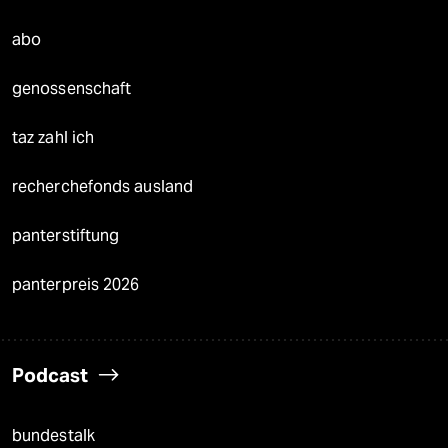
abo
genossenschaft
taz zahl ich
recherchefonds ausland
panterstiftung
panterpreis 2026
Podcast
bundestalk