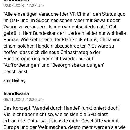
22.06.2023 , 17:23 Uhr
"Alle einseitigen Versuche [der VR China], den Status quo
im Ost- und im Südchinesischen Meer mit Gewalt oder
Zwang zu verändern, lehnen wir entschieden ab.". Gut
gebrüllt, Herr Bundeskanzler ! Jedoch leider nur wohlfeile
Phrase. Wie sieht denn der Plan konkret aus, China von
einem solchen Handeln abzuschrecken ? Es wäre zu
hoffen, dass sich die neue Chinastrategie der
Bundesregierung hier nicht wieder nur auf
"Aufforderungen" und "Besorgnisbekundungen"
beschränkt.
zum Beitrag
Isandlwana
05.11.2022 , 12:20 Uhr
Das Konzept "Wandel durch Handel" funktioniert doch!
Vielleicht aber nicht so, wie es sich die SPD einst
erträumte. China sagt sich: Je mehr Geschäfte wir mit
Europa und der Welt machen, desto mehr werden sie wie