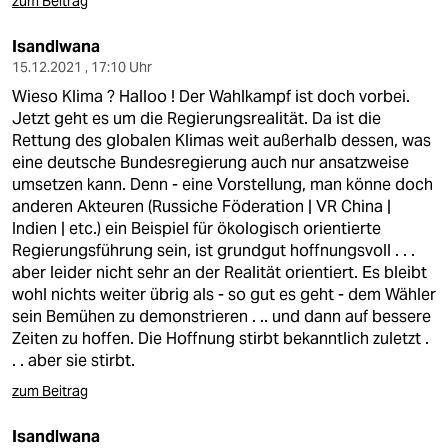
zum Beitrag
Isandlwana
15.12.2021 , 17:10 Uhr
Wieso Klima ? Halloo ! Der Wahlkampf ist doch vorbei.
Jetzt geht es um die Regierungsrealität. Da ist die
Rettung des globalen Klimas weit außerhalb dessen, was
eine deutsche Bundesregierung auch nur ansatzweise
umsetzen kann. Denn - eine Vorstellung, man könne doch
anderen Akteuren (Russiche Föderation | VR China |
Indien | etc.) ein Beispiel für ökologisch orientierte
Regierungsführung sein, ist grundgut hoffnungsvoll . . .
aber leider nicht sehr an der Realität orientiert. Es bleibt
wohl nichts weiter übrig als - so gut es geht - dem Wähler
sein Bemühen zu demonstrieren . .. und dann auf bessere
Zeiten zu hoffen. Die Hoffnung stirbt bekanntlich zuletzt .
. . aber sie stirbt.
zum Beitrag
Isandlwana