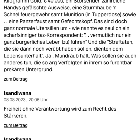
Kilogramm Gold, € 40.000, ein Störsender, zahlreiche
Handys gefälschte Ausweise, eine Sturmhaube 'n
Schnellfeuergewehr samt Munition (in Tupperdose) sowie
. . eine Panzerfaust samt Gefechtskopf. Das sind doch
ganz normale Utensilien um - wie nannte es neulich ein
scharfsinniger taz-Korrespondent: ". . vermutlich nur ein
ganz bürgerliches Leben (zu) führen" Und die "Straftaten,
die sie dann noch verübt haben sollen, dienten dem
Lebensunterhalt". Ja , Mundraub halt, Was sollen sie auch
anderes tun, die so arg Verfolgten in ihrem so furchtbar
prekären Untergrund.
zum Beitrag
Isandlwana
08.08.2023 , 20:06 Uhr
Freiheit ohne Verantwortung wird zum Recht des
Stärkeren.
zum Beitrag
Isandlwana