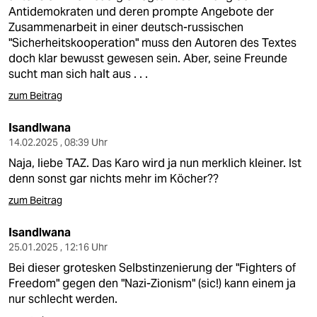
epaper login
Antidemokraten und deren prompte Angebote der
Zusammenarbeit in einer deutsch-russischen
"Sicherheitskooperation" muss den Autoren des Textes
doch klar bewusst gewesen sein. Aber, seine Freunde
sucht man sich halt aus . . .
zum Beitrag
Isandlwana
14.02.2025 , 08:39 Uhr
Naja, liebe TAZ. Das Karo wird ja nun merklich kleiner. Ist
denn sonst gar nichts mehr im Köcher??
zum Beitrag
Isandlwana
25.01.2025 , 12:16 Uhr
Bei dieser grotesken Selbstinzenierung der "Fighters of
Freedom" gegen den "Nazi-Zionism" (sic!) kann einem ja
nur schlecht werden.