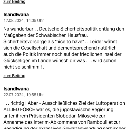
zum Beitrag
Isandlwana
17.08.2024 , 14:05 Uhr
Na wunderbar . . Deutsche Sicherheitspolitik entlang den
Maßgaben der Schwäbischen Hausfrau.
Sicherheitsvorsorge als "nice to have" . . Leider wähnt
sich die Gesellschaft und dementsprechend natürlich
auch die Politik immer noch auf der friedlichen Insel der
Glückseligen im Lande wünsch dir was . . . wird schon
nicht so schlimm ! .
zum Beitrag
Isandlwana
22.07.2024 , 19:55 Uhr
. . . richtig ! Aber - Ausschließliches Ziel der Luftoperation
ALLIED FORCE war es, die jugoslawische Regierung
unter ihrem Präsidenten Slobodan Milosevic zur
Annahme des Interim-Abkommens von Rambouillet zur
Beendigung der exzessiven Gewaltanwendung serbischer