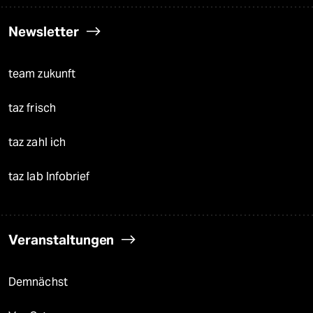
Newsletter
team zukunft
taz frisch
taz zahl ich
taz lab Infobrief
Veranstaltungen
Demnächst