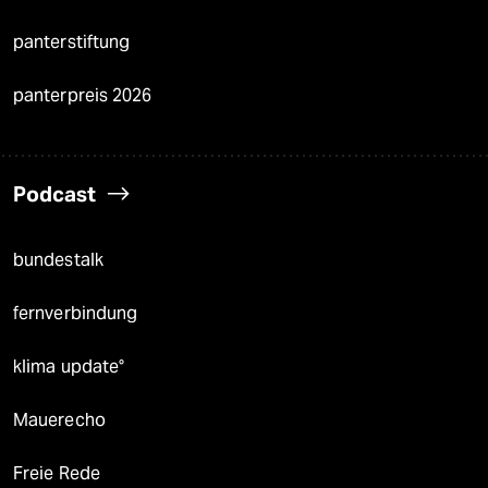
panterstiftung
panterpreis 2026
Podcast
bundestalk
fernverbindung
klima update°
Mauerecho
Freie Rede