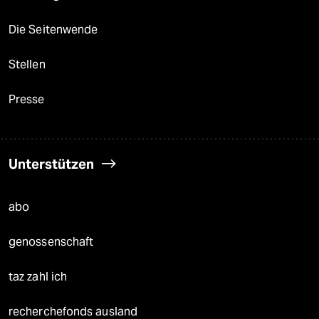
Die Seitenwende
Stellen
Presse
Unterstützen
abo
genossenschaft
taz zahl ich
recherchefonds ausland