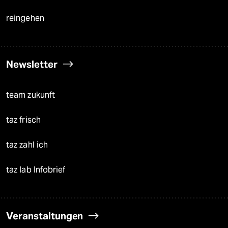
reingehen
Newsletter
team zukunft
taz frisch
taz zahl ich
taz lab Infobrief
Veranstaltungen