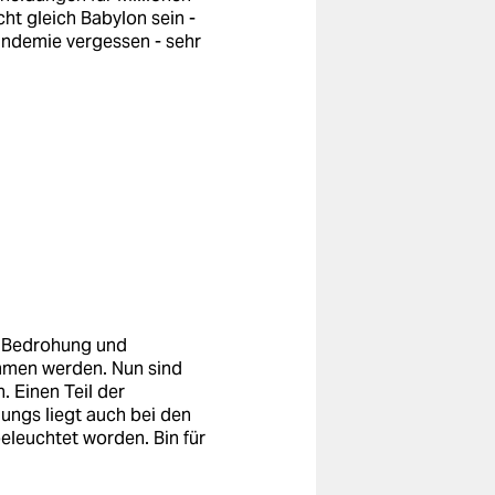
cht gleich Babylon sein -
andemie vergessen - sehr
e Bedrohung und
mmen werden. Nun sind
 Einen Teil der
ungs liegt auch bei den
leuchtet worden. Bin für