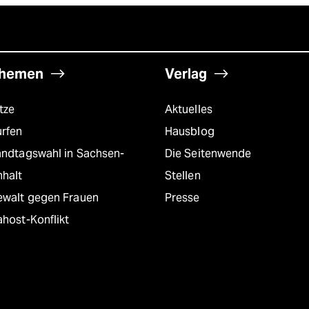
hemen
Verlag
tze
Aktuelles
urfen
Hausblog
andtagswahl in Sachsen-
Die Seitenwende
nhalt
Stellen
ewalt gegen Frauen
Presse
host-Konflikt