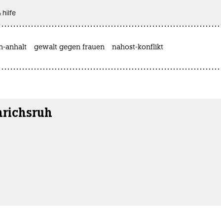
 hilfe
n-anhalt
gewalt gegen frauen
nahost-konflikt
nrichsruh