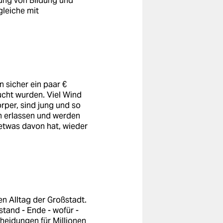
lung von Bildung und
gleiche mit
n sicher ein paar €
ucht wurden. Viel Wind
rper, sind jung und so
n erlassen und werden
etwas davon hat, wieder
n Alltag der Großstadt.
stand - Ende - wofür -
cheidungen für Millionen