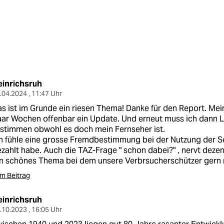
einrichsruh
.04.2024 , 11:47 Uhr
s ist im Grunde ein riesen Thema! Danke für den Report. Mein
ar Wochen offenbar ein Update. Und erneut muss ich dann 
stimmen obwohl es doch mein Fernseher ist.
h fühle eine grosse Fremdbestimmung bei der Nutzung der Ser
zahlt habe. Auch die TAZ-Frage " schon dabei?" , nervt dezen
n schönes Thema bei dem unsere Verbrsucherschützer gern m
m Beitrag
einrichsruh
.10.2023 , 16:05 Uhr