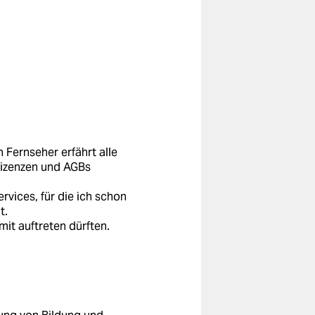
 Fernseher erfährt alle
Lizenzen und AGBs
vices, für die ich schon
t.
it auftreten dürften.