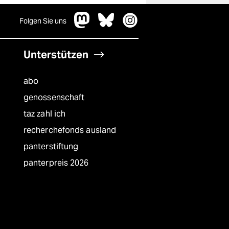
Folgen Sie uns
Unterstützen
abo
genossenschaft
taz zahl ich
recherchefonds ausland
panterstiftung
panterpreis 2026