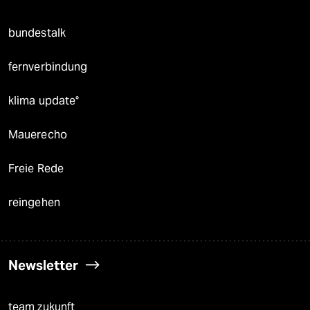
bundestalk
fernverbindung
klima update°
Mauerecho
Freie Rede
reingehen
Newsletter
team zukunft