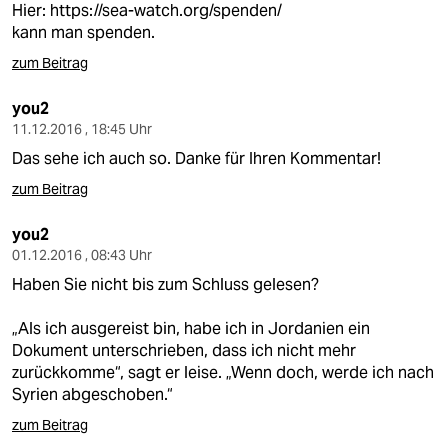
epaper login
Hier:
https://sea-watch.org/spenden/
kann man spenden.
zum Beitrag
you2
11.12.2016 , 18:45 Uhr
Das sehe ich auch so. Danke für Ihren Kommentar!
zum Beitrag
you2
01.12.2016 , 08:43 Uhr
Haben Sie nicht bis zum Schluss gelesen?
„Als ich ausgereist bin, habe ich in Jordanien ein
Dokument unterschrieben, dass ich nicht mehr
zurückkomme“, sagt er leise. „Wenn doch, werde ich nach
Syrien abgeschoben.“
zum Beitrag