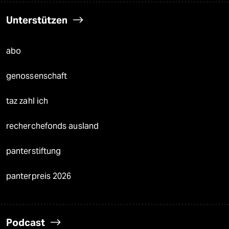
Unterstützen
abo
genossenschaft
taz zahl ich
recherchefonds ausland
panterstiftung
panterpreis 2026
Podcast