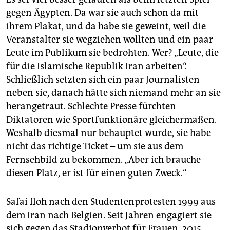
gegen Ägypten. Da war sie auch schon da mit
ihrem Plakat, und da habe sie geweint, weil die
Veranstalter sie wegziehen wollten und ein paar
Leute im Publikum sie bedrohten. Wer? „Leute, die
für die Islamische Republik Iran arbeiten“.
Schließlich setzten sich ein paar Journalisten
neben sie, danach hätte sich niemand mehr an sie
herangetraut. Schlechte Presse fürchten
Diktatoren wie Sportfunktionäre gleichermaßen.
Weshalb diesmal nur behauptet wurde, sie habe
nicht das richtige Ticket – um sie aus dem
Fernsehbild zu bekommen. „Aber ich brauche
diesen Platz, er ist für einen guten Zweck.“
Safai floh nach den Studentenprotesten 1999 aus
dem Iran nach Belgien. Seit Jahren engagiert sie
sich gegen das Stadionverbot für Frauen. 2015