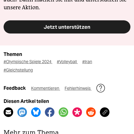
unsere Aktion.
Jetzt unterstützen
Themen
#Olympische Spiele 2024
#Volleyball
#Iran
#Gleichstellung
Feedback
Kommentieren
Fehlerhinweis
Diesen Artikel teilen
Mehr zum Thema