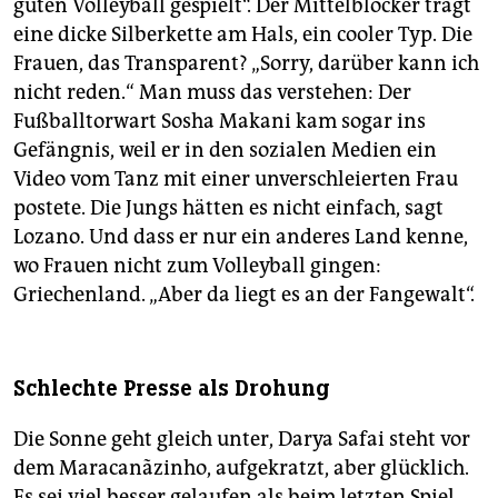
guten Volleyball gespielt“. Der Mittelblocker trägt
eine dicke Silberkette am Hals, ein cooler Typ. Die
Frauen, das Transparent? „Sorry, darüber kann ich
nicht reden.“ Man muss das verstehen: Der
Fußballtorwart Sosha Makani kam sogar ins
Gefängnis, weil er in den sozialen Medien ein
Video vom Tanz mit einer unverschleierten Frau
postete. Die Jungs hätten es nicht einfach, sagt
Lozano. Und dass er nur ein anderes Land kenne,
wo Frauen nicht zum Volleyball gingen:
Griechenland. „Aber da liegt es an der Fangewalt“.
Schlechte Presse als Drohung
Die Sonne geht gleich unter, Darya Safai steht vor
dem Maracanãzinho, aufgekratzt, aber glücklich.
Es sei viel besser gelaufen als beim letzten Spiel