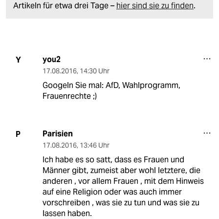
Artikeln für etwa drei Tage –
hier sind sie zu finden
.
you2
Y
17.08.2016
,
14:30 Uhr
Googeln Sie mal: AfD, Wahlprogramm,
Frauenrechte ;)
Parisien
P
17.08.2016
,
13:46 Uhr
Ich habe es so satt, dass es Frauen und
Männer gibt, zumeist aber wohl letztere, die
anderen , vor allem Frauen , mit dem Hinweis
auf eine Religion oder was auch immer
vorschreiben , was sie zu tun und was sie zu
lassen haben.