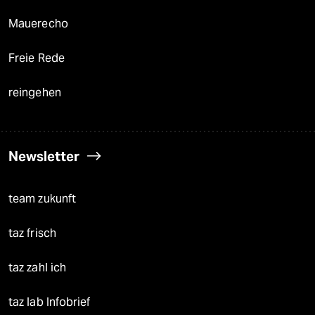
Mauerecho
Freie Rede
reingehen
Newsletter
team zukunft
taz frisch
taz zahl ich
taz lab Infobrief