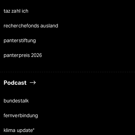
taz zahl ich
recherchefonds ausland
panterstiftung
panterpreis 2026
Podcast
bundestalk
fernverbindung
klima update°