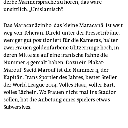
derbe Männersprache zu hören, das wäre
unsittlich. „Unislamisch“.
Das Maracanãzinho, das kleine Maracanã, ist weit
weg von Teheran. Direkt unter der Pressetribüne,
weniger gut positioniert für die Kameras, halten
zwei Frauen goldenfarbene Glitzerringe hoch, in
deren Mitte sie auf eine iranische Fahne die
Nummer 4 gemalt haben. Dazu ein Plakat:
Marouf. Saeid Marouf ist die Nummer 4, der
Kapitän. Irans Sportler des Jahres, bester Steller
der World League 2014. Volles Haar, voller Bart,
volles Lächeln. Wo Frauen nicht mal ins Stadion
sollen, hat die Anbetung eines Spielers etwas
Subversives.