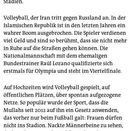
epaper login
Stadien.
Volleyball, der Iran tritt gegen Russland an. In der
Islamischen Republik ist in den letzten Jahren ein
wahrer Boom ausgebrochen. Die Spieler verdienen
viel Geld und sind so berühmt, dass sie nicht mehr
in Ruhe auf die Straßen gehen können. Die
Nationalmannschaft mit dem ehemaligen
Bundestrainer Raúl Lozano qualifizierte sich
erstmals für Olympia und steht im Viertelfinale.
Auf Hochzeiten wird Volleyball gespielt, auf
öffentlichen Plätzen, über spontan aufgezogene
Netze. So populär wurde der Sport, dass die
Mullahs seit 2012 auf ihn ein Gesetz anwenden,
das vorher nur beim Fußball galt: Frauen dürfen
nicht ins Stadion. Nackte Männerbeine zu sehen,