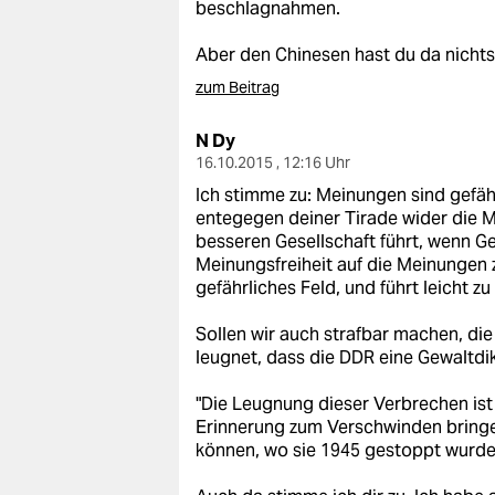
beschlagnahmen.
Aber den Chinesen hast du da nichts
zum Beitrag
N Dy
16.10.2015 , 12:16 Uhr
Ich stimme zu: Meinungen sind gefäh
entegegen deiner Tirade wider die Me
besseren Gesellschaft führt, wenn G
Meinungsfreiheit auf die Meinungen zu
gefährliches Feld, und führt leicht z
Sollen wir auch strafbar machen, die
leugnet, dass die DDR eine Gewaltdikt
"Die Leugnung dieser Verbrechen ist e
Erinnerung zum Verschwinden bringe
können, wo sie 1945 gestoppt wurde