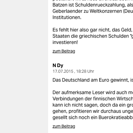
Batzen ist Schuldenrueckzahlung, a
Geberlaender zu Weltkonzernen (Deu
Institutionen.
Es fehlt hier also gar nicht, das Ge
Staaten die griechischen Schulden "g
investieren!
zum Beitrag
N Dy
17.07.2015 , 18:28 Uhr
Das Deutschland am Euro gewinnt, ist
Der aufmerksame Leser wird auch me
Verbindungen der finnischen Wirtscha
kann ich nicht sagen, doch da ein gr
gehen, profitieren wir durchaus ung
gesellt sich noch ein Buerokratieab
zum Beitrag