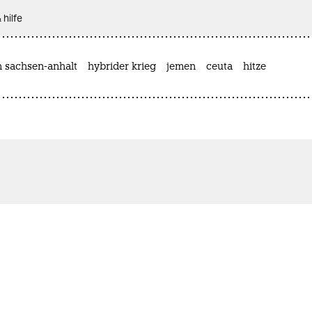
 hilfe
n sachsen-anhalt
hybrider krieg
jemen
ceuta
hitze