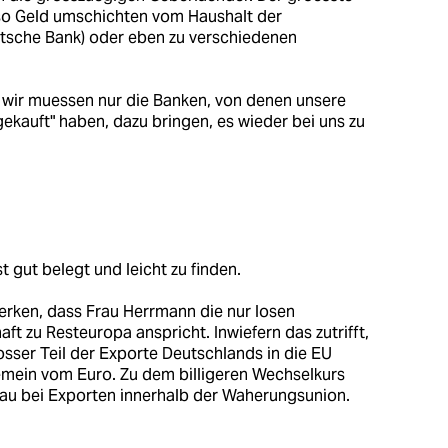
lso Geld umschichten vom Haushalt der
tsche Bank) oder eben zu verschiedenen
ld, wir muessen nur die Banken, von denen unsere
ekauft" haben, dazu bringen, es wieder bei uns zu
 gut belegt und leicht zu finden.
rken, dass Frau Herrmann die nur losen
ft zu Resteuropa anspricht. Inwiefern das zutrifft,
osser Teil der Exporte Deutschlands in die EU
emein vom Euro. Zu dem billigeren Wechselkurs
bau bei Exporten innerhalb der Waherungsunion.