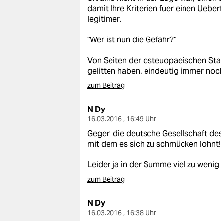
damit Ihre Kriterien fuer einen Ueberf
legitimer.
"Wer ist nun die Gefahr?"
Von Seiten der osteuopaeischen Staat
gelitten haben, eindeutig immer noc
zum Beitrag
N Dy
16.03.2016 , 16:49 Uhr
Gegen die deutsche Gesellschaft des 3
mit dem es sich zu schmücken lohnt!
Leider ja in der Summe viel zu wenig p
zum Beitrag
N Dy
16.03.2016 , 16:38 Uhr