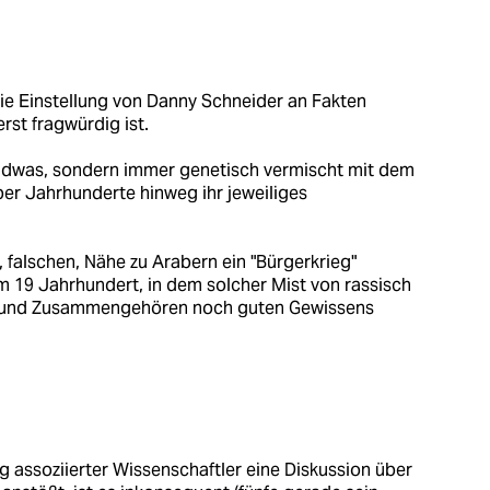
ie Einstellung von Danny Schneider an Fakten
rst fragwürdig ist.
endwas, sondern immer genetisch vermischt mit dem
ber Jahrhunderte hinweg ihr jeweiliges
 falschen, Nähe zu Arabern ein "Bürgerkrieg"
im 19 Jahrhundert, in dem solcher Mist von rassisch
n und Zusammengehören noch guten Gewissens
assoziierter Wissenschaftler eine Diskussion über