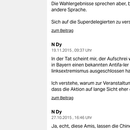
Die Wahlergebnisse sprechen aber, be
andere Sprache.
Sich auf die Superdelegierten zu vers
zum Beitrag
N Dy
19.11.2015 , 09:37 Uhr
In der Tat scheint mir, der Aufschr
in Bayern einen bekannten Antifa-le
linksextremismus ausgeschlossen ha
Ich verstehe, warum zur Veranstaltun
dass die Aktion auf lange Sicht eher 
zum Beitrag
N Dy
27.10.2015 , 16:46 Uhr
Ja, echt, diese Amis, lassen die Chi