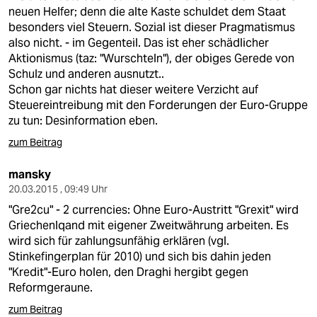
neuen Helfer; denn die alte Kaste schuldet dem Staat
besonders viel Steuern. Sozial ist dieser Pragmatismus
also nicht. - im Gegenteil. Das ist eher schädlicher
Aktionismus (taz: "Wurschteln"), der obiges Gerede von
Schulz und anderen ausnutzt..
Schon gar nichts hat dieser weitere Verzicht auf
Steuereintreibung mit den Forderungen der Euro-Gruppe
zu tun: Desinformation eben.
zum Beitrag
mansky
20.03.2015 , 09:49 Uhr
"Gre2cu" - 2 currencies: Ohne Euro-Austritt "Grexit" wird
Griechenlqand mit eigener Zweitwährung arbeiten. Es
wird sich für zahlungsunfähig erklären (vgl.
Stinkefingerplan für 2010) und sich bis dahin jeden
"Kredit"-Euro holen, den Draghi hergibt gegen
Reformgeraune.
zum Beitrag