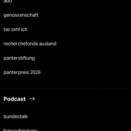
abo
genossenschaft
taz zahl ich
recherchefonds ausland
panterstiftung
panterpreis 2026
Podcast
bundestalk
fernverbindung