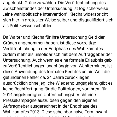
angelockt, Grüne zu wählen. Die Veröffentlichung des
Zwischenstandes der Untersuchung ist logischerweise
„eine wahlpolitische Intervention“. Klecha widerspricht
sich hier in grotesker Weise selber und disqualifiziert sich
als Politikwissenschaftler.
Da Walter und Klecha für ihre Untersuchung Geld der
Grünen angenommen haben, ist diese vorzeitige
Veröffentlichung in der Endphase des Wahlkampfes
zudem mehr als unsolidarisch mit dem Auftraggeber der
Untersuchung. Auch wenn es eine formale Erlaubnis gab
zu Veröffentlichungen unabhängig von Wahlterminen, ist
diese Anwendung des formalen Rechtes unfair. Weil die
gefundenen Fehler ca. 24 Jahre zurückliegen
ausdrücklich ohne jegliche Wiederholungsgefahr, gibt es
keine Rechtfertigung für die Politologen, vor ihrem für
2014 angekündigten Untersuchungsbericht eine
Pressekampagne auszulösen gegen den eigenen
Auftraggeber ausgerechnet in der Endphase des
Wahlkampfes 2013. Diese scheinbar naive Terminwahl