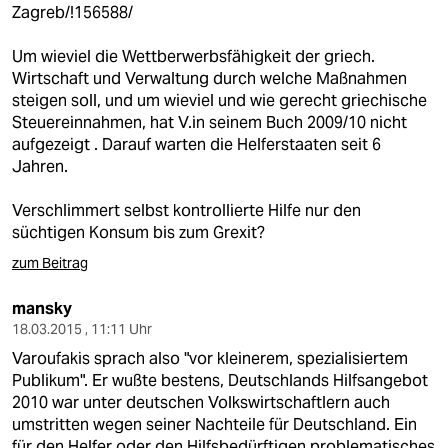
Zagreb/!156588/
Um wieviel die Wettberwerbsfähigkeit der griech.
Wirtschaft und Verwaltung durch welche Maßnahmen
steigen soll, und um wieviel und wie gerecht griechische
Steuereinnahmen, hat V.in seinem Buch 2009/10 nicht
aufgezeigt . Darauf warten die Helferstaaten seit 6
Jahren.
Verschlimmert selbst kontrollierte Hilfe nur den
süchtigen Konsum bis zum Grexit?
zum Beitrag
mansky
18.03.2015 , 11:11 Uhr
Varoufakis sprach also "vor kleinerem, spezialisiertem
Publikum". Er wußte bestens, Deutschlands Hilfsangebot
2010 war unter deutschen Volkswirtschaftlern auch
umstritten wegen seiner Nachteile für Deutschland. Ein
für den Helfer oder den Hilfsbedürftigen problematisches