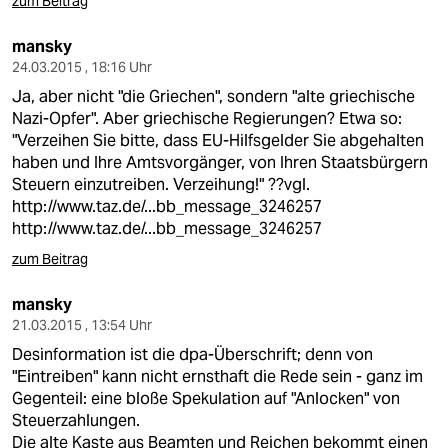
zum Beitrag
mansky
24.03.2015 , 18:16 Uhr
Ja, aber nicht "die Griechen", sondern "alte griechische
Nazi-Opfer". Aber griechische Regierungen? Etwa so:
"Verzeihen Sie bitte, dass EU-Hilfsgelder Sie abgehalten
haben und Ihre Amtsvorgänger, von Ihren Staatsbürgern
Steuern einzutreiben. Verzeihung!" ??vgl.
http://www.taz.de/...bb_message_3246257
http://www.taz.de/...bb_message_3246257
zum Beitrag
mansky
21.03.2015 , 13:54 Uhr
Desinformation ist die dpa-Überschrift; denn von
"Eintreiben" kann nicht ernsthaft die Rede sein - ganz im
Gegenteil: eine bloße Spekulation auf "Anlocken" von
Steuerzahlungen.
Die alte Kaste aus Beamten und Reichen bekommt einen