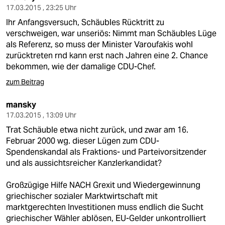
17.03.2015 , 23:25 Uhr
Ihr Anfangsversuch, Schäubles Rücktritt zu
verschweigen, war unseriös: Nimmt man Schäubles Lüge
als Referenz, so muss der Minister Varoufakis wohl
zurücktreten rnd kann erst nach Jahren eine 2. Chance
bekommen, wie der damalige CDU-Chef.
zum Beitrag
mansky
17.03.2015 , 13:09 Uhr
Trat Schäuble etwa nicht zurück, und zwar am 16.
Februar 2000 wg. dieser Lügen zum CDU-
Spendenskandal als Fraktions- und Parteivorsitzender
und als aussichtsreicher Kanzlerkandidat?
Großzügige Hilfe NACH Grexit und Wiedergewinnung
griechischer sozialer Marktwirtschaft mit
marktgerechten Investitionen muss endlich die Sucht
griechischer Wähler ablösen, EU-Gelder unkontrolliert