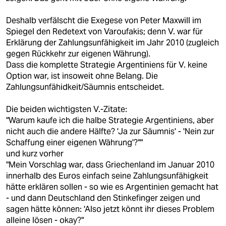
Deshalb verfälscht die Exegese von Peter Maxwill im
Spiegel den Redetext von Varoufakis; denn V. war für
Erklärung der Zahlungsunfähigkeit im Jahr 2010 (zugleich
gegen Rückkehr zur eigenen Währung).
Dass die komplette Strategie Argentiniens für V. keine
Option war, ist insoweit ohne Belang. Die
Zahlungsunfähidkeit/Säumnis entscheidet.
Die beiden wichtigsten V.-Zitate:
"Warum kaufe ich die halbe Strategie Argentiniens, aber
nicht auch die andere Hälfte? 'Ja zur Säumnis' - 'Nein zur
Schaffung einer eigenen Währung'?""
und kurz vorher
"Mein Vorschlag war, dass Griechenland im Januar 2010
innerhalb des Euros einfach seine Zahlungsunfähigkeit
hätte erklären sollen - so wie es Argentinien gemacht hat
- und dann Deutschland den Stinkefinger zeigen und
sagen hätte können: 'Also jetzt könnt ihr dieses Problem
alleine lösen - okay?"