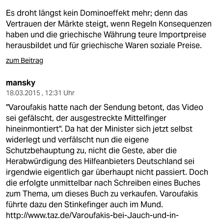
Es droht längst kein Dominoeffekt mehr; denn das
Vertrauen der Märkte steigt, wenn Regeln Konsequenzen
haben und die griechische Währung teure Importpreise
herausbildet und für griechische Waren soziale Preise.
zum Beitrag
mansky
18.03.2015 , 12:31 Uhr
"Varoufakis hatte nach der Sendung betont, das Video
sei gefälscht, der ausgestreckte Mittelfinger
hineinmontiert". Da hat der Minister sich jetzt selbst
widerlegt und verfälscht nun die eigene
Schutzbehauptung zu, nicht die Geste, aber die
Herabwürdigung des Hilfeanbieters Deutschland sei
irgendwie eigentlich gar überhaupt nicht passiert. Doch
die erfolgte unmittelbar nach Schreiben eines Buches
zum Thema, um dieses Buch zu verkaufen. Varoufakis
führte dazu den Stinkefinger auch im Mund.
http://www.taz.de/Varoufakis-bei-Jauch-und-in-