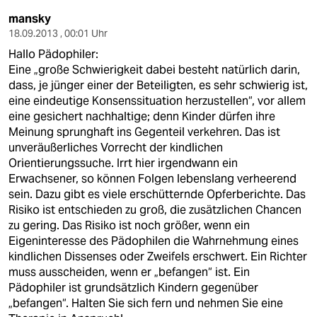
mansky
18.09.2013 , 00:01 Uhr
Hallo Pädophiler:
Eine „große Schwierigkeit dabei besteht natürlich darin,
dass, je jünger einer der Beteiligten, es sehr schwierig ist,
eine eindeutige Konsenssituation herzustellen“, vor allem
eine gesichert nachhaltige; denn Kinder dürfen ihre
Meinung sprunghaft ins Gegenteil verkehren. Das ist
unveräußerliches Vorrecht der kindlichen
Orientierungssuche. Irrt hier irgendwann ein
Erwachsener, so können Folgen lebenslang verheerend
sein. Dazu gibt es viele erschütternde Opferberichte. Das
Risiko ist entschieden zu groß, die zusätzlichen Chancen
zu gering. Das Risiko ist noch größer, wenn ein
Eigeninteresse des Pädophilen die Wahrnehmung eines
kindlichen Dissenses oder Zweifels erschwert. Ein Richter
muss ausscheiden, wenn er „befangen“ ist. Ein
Pädophiler ist grundsätzlich Kindern gegenüber
„befangen“. Halten Sie sich fern und nehmen Sie eine