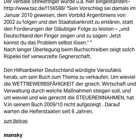
Der verbale Stinkefinger wurde u.a. hier eingestanden:-
http://www.taz.de/!156588/ "Sein Vorschlag sei damals im
Januar 2010 gewesen, dem Vorbild Argentiniens von
2002 zu folgen und den Staatsbankrott zu erklären, statt
den Forderungen der Gläubiger Folge zu leisten – „und
Deutschland den Finger zeigen und zu sagen: Jetzt
kannst du das Problem selbst lösen.“ "
Nach langer Überlegung beim Buchschreiben zeigt solch
Rüpelei tief verwurzelte Gegnerschaft.
Den Hilfsanbieter Deutschland würdigte Varoufakis
herab, um sein Buch zum Thema zu verkaufen. Um wieviel
die WETTBEWERBSFÄHIGKEIT der griech. Wirtschaft und
Verwaltung durch welche Maßnahmen steigen soll, und
um wieviel und wie gerecht die STEUEREINNAHMEN, hat
V.in seinem Buch 2009/10 nicht aufgezeigt . Darauf
warten die Helferstaaten seit 6 Jahren.
zum Beitrag
mansky