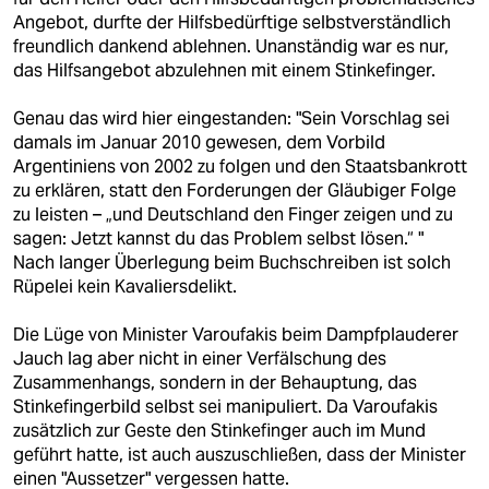
Angebot, durfte der Hilfsbedürftige selbstverständlich
freundlich dankend ablehnen. Unanständig war es nur,
das Hilfsangebot abzulehnen mit einem Stinkefinger.
Genau das wird hier eingestanden: "Sein Vorschlag sei
damals im Januar 2010 gewesen, dem Vorbild
Argentiniens von 2002 zu folgen und den Staatsbankrott
zu erklären, statt den Forderungen der Gläubiger Folge
zu leisten – „und Deutschland den Finger zeigen und zu
sagen: Jetzt kannst du das Problem selbst lösen.“ "
Nach langer Überlegung beim Buchschreiben ist solch
Rüpelei kein Kavaliersdelikt.
Die Lüge von Minister Varoufakis beim Dampfplauderer
Jauch lag aber nicht in einer Verfälschung des
Zusammenhangs, sondern in der Behauptung, das
Stinkefingerbild selbst sei manipuliert. Da Varoufakis
zusätzlich zur Geste den Stinkefinger auch im Mund
geführt hatte, ist auch auszuschließen, dass der Minister
einen "Aussetzer" vergessen hatte.