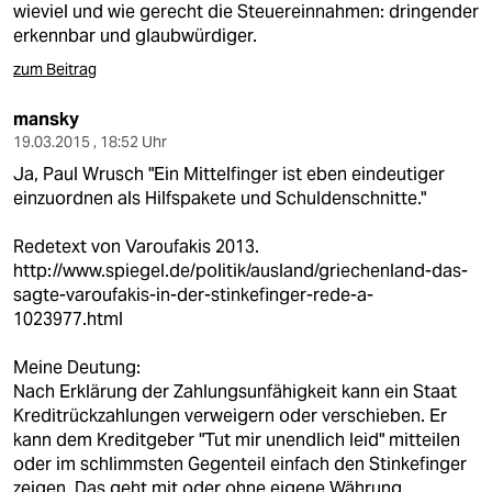
wieviel und wie gerecht die Steuereinnahmen: dringender
erkennbar und glaubwürdiger.
zum Beitrag
mansky
19.03.2015 , 18:52 Uhr
Ja, Paul Wrusch "Ein Mittelfinger ist eben eindeutiger
einzuordnen als Hilfspakete und Schuldenschnitte."
Redetext von Varoufakis 2013.
http://www.spiegel.de/politik/ausland/griechenland-das-
sagte-varoufakis-in-der-stinkefinger-rede-a-
1023977.html
Meine Deutung:
Nach Erklärung der Zahlungsunfähigkeit kann ein Staat
Kreditrückzahlungen verweigern oder verschieben. Er
kann dem Kreditgeber "Tut mir unendlich leid" mitteilen
oder im schlimmsten Gegenteil einfach den Stinkefinger
zeigen. Das geht mit oder ohne eigene Währung.