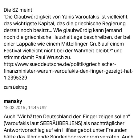
Die SZ meint
"Die Glaubwürdigkeit von Yanis Varoufakis ist vielleicht
das wichtigste Kapital, das die griechische Regierung
derzeit noch besitzt....Wie glaubwürdig kann jemand
noch die griechische Haushaltlage beschreiben, der bei
einer Lappalie wie einem Mittelfinger-Gruß auf einem
Festival vielleicht nicht bei der Wahrheit bleibt?" und
stimmt damit Paul Wrusch zu.
http://www.sueddeutsche.de/politik/griechischer-
finanzminister-warum-varoufakis-den-finger-gezeigt-hat-
1.2395329
zum Beitrag
mansky
19.03.2015 , 14:45 Uhr
Auch "Wir hätten Deutschland den Finger zeigen sollen"
(Varoufakis laut SEERÄUBERJENS) als nachträglicher
Antwortvorschlag auf ein Hilfsangebot unter Freunden
hätte das lähmende Sündenbocksyndrom verraten. Auch