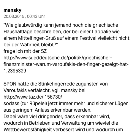
mansky
20.03.2015 , 00:43 Uhr
"Wie glaubwürdig kann jemand noch die griechische
Haushaltlage beschreiben, der bei einer Lappalie wie
einem Mittelfinger-Gruß auf einem Festival vielleicht nicht
bei der Wahrheit bleibt?"
frage ich mit der SZ
http://www.sueddeutsche.de/politik/griechischer-
finanzminister-warum-varoufakis-den-finger-gezeigt-hat-
1.2395329
SPON hatte die Stinkefingerrede zugunsten von
Varoufakis verfälscht, vgl. mansky bei
http://www.taz.de/!156730/
sodass (zur Rüpelei) jetzt immer mehr und sicherer Lügen
aus geringem Anlass erkennbar werden.
Dabei wäre viel dringender, dass erkennbar wird,
wodurch in Betrieben und Verwaltung um wieviel die
Wettbewerbsfähigkeit verbesert wird und wodurch um