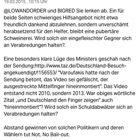
19.03.2015 , 10:15 Uhr
@LOWANDORDER und BIGRED Sie lenken ab. Ein für
beide Seiten schwieriges Hilfsangebot nicht etwa
freundlich dankend abzulehnen, sondern unverschämt
herabsetzend für den Helfer, bleibt eine pubertäre
Schweinerei. Wird solch ein eingefleischter Gegner sich
an Verabredungen halten?.
Eine besonders klare Lüge des Ministers geschah nach
der Sendung:http://www.taz.de/Deutschland-Besuch-
angekuendigt/!156553/ "Varoufakis hatte nach der
Sendung betont, das Video sei gefälscht, der
ausgestreckte Mittelfinger hineinmontiert". Das Video
entstand nicht 2010, sondern 2013. War obiges wörtliche
Zitat „und Deutschland den Finger zeigen" auch
"hineinmontiert"? Wird solch ein Schuldabwälzer sich an
Verabredungen halten?
Abstand gewinnen von solchen Politikern und deren
Wählern tut Not. No Bail-out.