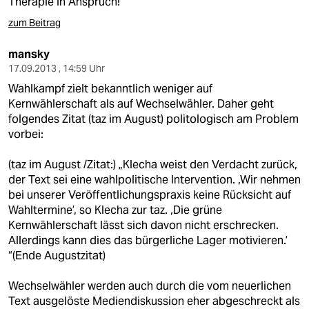
Therapie in Anspruch!
zum Beitrag
mansky
17.09.2013 , 14:59 Uhr
Wahlkampf zielt bekanntlich weniger auf
Kernwählerschaft als auf Wechselwähler. Daher geht
folgendes Zitat (taz im August) politologisch am Problem
vorbei:
(taz im August /Zitat:) „Klecha weist den Verdacht zurück,
der Text sei eine wahlpolitische Intervention. ,Wir nehmen
bei unserer Veröffentlichungspraxis keine Rücksicht auf
Wahltermine’, so Klecha zur taz. ,Die grüne
Kernwählerschaft lässt sich davon nicht erschrecken.
Allerdings kann dies das bürgerliche Lager motivieren.’
“(Ende Augustzitat)
Wechselwähler werden auch durch die vom neuerlichen
Text ausgelöste Mediendiskussion eher abgeschreckt als