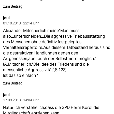
zum Beitrag
jaul
01.10.2013 , 22:14 Uhr
Alexander Mitscherlich meint:"Man muss
also...unterscheiden:..Die aggressive Triebausstattung
des Menschen ohne definitiv festgelegtes
Verhaltensrepertoire.Aus diesem Tatbestand heraus sind
die destruktiven Handlungen gegen den
Artgenossen,aber auch der Selbstmord möglich."
(A.Mitscherlich:"Die Idee des Friedens und die
menschliche Aggressivität",S.123)
Ist das so einfach?
zum Beitrag
jaul
17.09.2013 , 14:04 Uhr
Natürlich verstehe ich,dass die SPD Herrn Korol die
Mitgliedschaft entziehen kann.