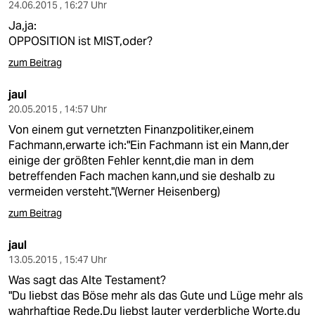
24.06.2015 , 16:27 Uhr
Ja,ja:
OPPOSITION ist MIST,oder?
zum Beitrag
jaul
20.05.2015 , 14:57 Uhr
Von einem gut vernetzten Finanzpolitiker,einem
Fachmann,erwarte ich:"Ein Fachmann ist ein Mann,der
einige der größten Fehler kennt,die man in dem
betreffenden Fach machen kann,und sie deshalb zu
vermeiden versteht."(Werner Heisenberg)
zum Beitrag
jaul
13.05.2015 , 15:47 Uhr
Was sagt das Alte Testament?
"Du liebst das Böse mehr als das Gute und Lüge mehr als
wahrhaftige Rede.Du liebst lauter verderbliche Worte,du