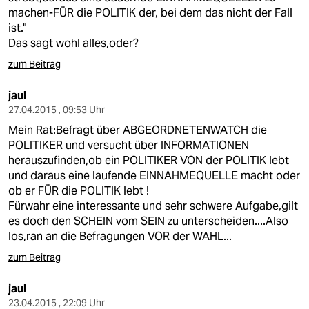
machen-FÜR die POLITIK der, bei dem das nicht der Fall
ist."
Das sagt wohl alles,oder?
zum Beitrag
jaul
27.04.2015 , 09:53 Uhr
Mein Rat:Befragt über ABGEORDNETENWATCH die
POLITIKER und versucht über INFORMATIONEN
herauszufinden,ob ein POLITIKER VON der POLITIK lebt
und daraus eine laufende EINNAHMEQUELLE macht oder
ob er FÜR die POLITIK lebt !
Fürwahr eine interessante und sehr schwere Aufgabe,gilt
es doch den SCHEIN vom SEIN zu unterscheiden....Also
los,ran an die Befragungen VOR der WAHL...
zum Beitrag
jaul
23.04.2015 , 22:09 Uhr