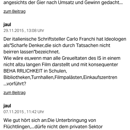
angesichts der Gier nach Umsatz und Gewinn gedacht...
zum Beitrag
jaul
29.11.2015 , 13:08 Uhr
Der italienische Schriftsteller Carlo Franchi hat Ideologen
als"Scharfe Denker,die sich durch Tatsachen nicht
beirren lassen"bezeichnet.
Wie wäre es,wenn man alle Greueltaten des IS in einem
nicht allzu langen Film darstellt und mit konsequenter
BEHA RRLICHKEIT in Schulen,
Bibliotheken,Turnhallen,Filmpalästen,Einkaufszentren
...vorführt?
zum Beitrag
jaul
07.11.2015 , 11:42 Uhr
Wie gut hört sich an:Die Unterbringung von
Flüchtlingen,...dürfe nicht dem privaten Sektor