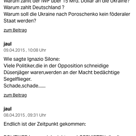
Warum zahlt der IWF über 15 Mrd. Dollar an die Ukraine?
Warum zahlt Deutschland ?
Warum soll die Ukraine nach Poroschenko kein föderaler
Staat werden?
zum Beitrag
jaul
09.04.2015 , 10:08 Uhr
Wie sagte Ignazio Silone:
Viele Politiker,die in der Opposition schneidige
Düsenjäger waren,werden an der Macht bedächtige
Segelflieger.
Schade,schade......
zum Beitrag
jaul
08.04.2015 , 09:31 Uhr
Endlich ist der Zeitpunkt gekommen: