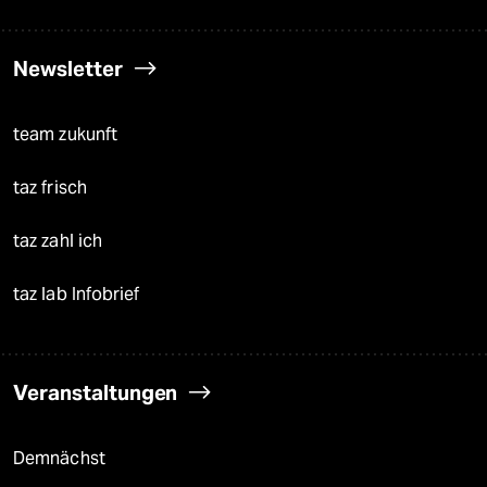
Newsletter
team zukunft
taz frisch
taz zahl ich
taz lab Infobrief
Veranstaltungen
Demnächst