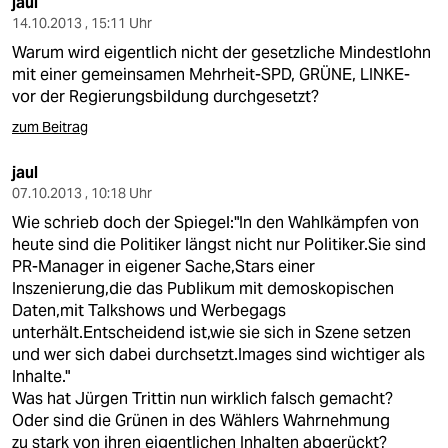
jaul
14.10.2013 , 15:11 Uhr
Warum wird eigentlich nicht der gesetzliche Mindestlohn
mit einer gemeinsamen Mehrheit-SPD, GRÜNE, LINKE-
vor der Regierungsbildung durchgesetzt?
zum Beitrag
jaul
07.10.2013 , 10:18 Uhr
Wie schrieb doch der Spiegel:"In den Wahlkämpfen von
heute sind die Politiker längst nicht nur Politiker.Sie sind
PR-Manager in eigener Sache,Stars einer
Inszenierung,die das Publikum mit demoskopischen
Daten,mit Talkshows und Werbegags
unterhält.Entscheidend ist,wie sie sich in Szene setzen
und wer sich dabei durchsetzt.Images sind wichtiger als
Inhalte."
Was hat Jürgen Trittin nun wirklich falsch gemacht?
Oder sind die Grünen in des Wählers Wahrnehmung
zu stark von ihren eigentlichen Inhalten abgerückt?