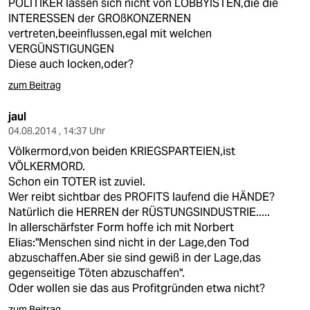
POLITIKER lassen sich nicht von LOBBYISTEN,die die
INTERESSEN der GROßKONZERNEN
vertreten,beeinflussen,egal mit welchen
VERGÜNSTIGUNGEN
Diese auch locken,oder?
zum Beitrag
jaul
04.08.2014 , 14:37 Uhr
Völkermord,von beiden KRIEGSPARTEIEN,ist
VÖLKERMORD.
Schon ein TOTER ist zuviel.
Wer reibt sichtbar des PROFITS laufend die HÄNDE?
Natürlich die HERREN der RÜSTUNGSINDUSTRIE.....
In allerschärfster Form hoffe ich mit Norbert
Elias:"Menschen sind nicht in der Lage,den Tod
abzuschaffen.Aber sie sind gewiß in der Lage,das
gegenseitige Töten abzuschaffen".
Oder wollen sie das aus Profitgründen etwa nicht?
zum Beitrag