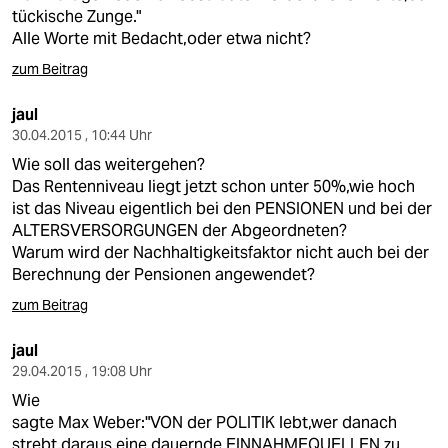
tückische Zunge."
Alle Worte mit Bedacht,oder etwa nicht?
zum Beitrag
jaul
30.04.2015 , 10:44 Uhr
Wie soll das weitergehen?
Das Rentenniveau liegt jetzt schon unter 50%,wie hoch
ist das Niveau eigentlich bei den PENSIONEN und bei der
ALTERSVERSORGUNGEN der Abgeordneten?
Warum wird der Nachhaltigkeitsfaktor nicht auch bei der
Berechnung der Pensionen angewendet?
zum Beitrag
jaul
29.04.2015 , 19:08 Uhr
Wie
sagte Max Weber:"VON der POLITIK lebt,wer danach
strebt,daraus eine dauernde EINNAHMEQUELLEN zu