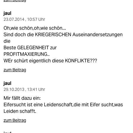
jaul
23.07.2014 , 10:57 Uhr
Oh,wie schön,oh,wie schön...
Sind doch die KRIEGERISCHEN Auseinandersetzungen
die
Beste GELEGENHEIT zur
PROFITMAXIERUNG..
WEr schürt eigentlich diese KONFLIKTE???
zum Beitrag
jaul
29.10.2013 , 13:41 Uhr
Mir fällt dazu ein:
Eifersucht ist eine Leidenschaft,die mit Eifer sucht,was
Leiden schafft.
zum Beitrag