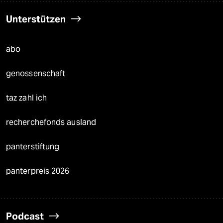
Unterstützen
abo
genossenschaft
taz zahl ich
recherchefonds ausland
panterstiftung
panterpreis 2026
Podcast