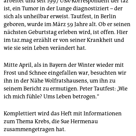
berlin
arbeitet und seit 1997 USA-Korrespondent der taz
ist, ein Tumor in der Lunge diagnostiziert – der
nord
sich als unheilbar erweist. Tautfest, in Berlin
geboren, wurde im März 59 Jahre alt. Ob er seinen
wahrheit
nächsten Geburtstag erleben wird, ist offen. Hier
im taz.mag erzählt er von seiner Krankheit und
verlag
wie sie sein Leben verändert hat.
verlag
Mitte April, als in Bayern der Winter wieder mit
veranstaltungen
Frost und Schnee eingefallen war, besuchten wir
shop
ihn in der Nähe Wolfratshausens, um ihn zu
seinem Bericht zu ermutigen. Peter Tautfest: „Wie
fragen & hilfe
ich mich fühle? Ums Leben betrogen.“
unterstützen
Komplettiert wird das Heft mit Informationen
abo
zum Thema Krebs, die Sue Hermenau
genossenschaft
zusammengetragen hat.