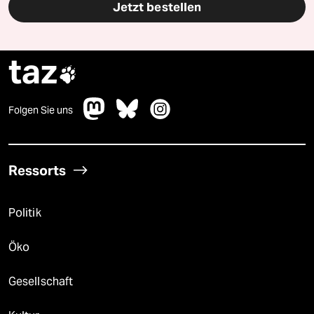
Jetzt bestellen
taz

Folgen Sie uns
Ressorts
Politik
Öko
Gesellschaft