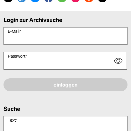
Login zur Archivsuche
E-Mail
*
Passwort
*
Bitte füllen Sie alle Pflichtfelder (*) aus, um fortfahren zu können.
Suche
Text
*