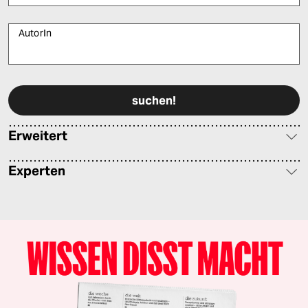
AutorIn
Bitte füllen Sie alle Pflichtfelder (*) aus, um fortfahren zu können.
Erweitert
Experten