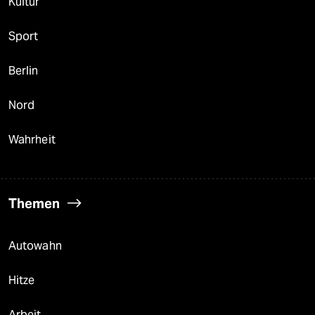
Kultur
Sport
Berlin
Nord
Wahrheit
Themen
Autowahn
Hitze
Arbeit