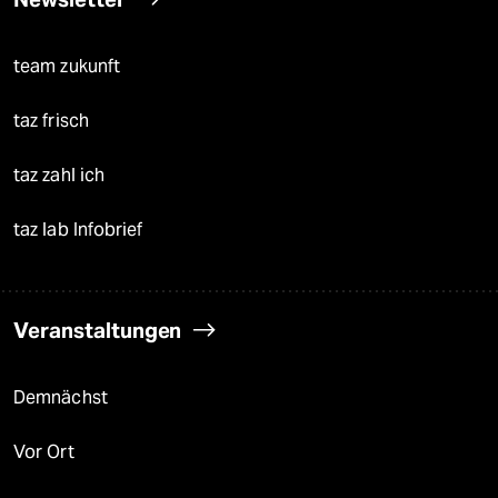
team zukunft
taz frisch
taz zahl ich
taz lab Infobrief
Veranstaltungen
Demnächst
Vor Ort