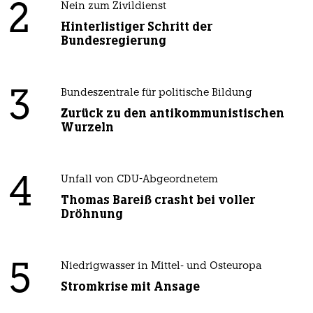
2
Nein zum Zivildienst
Hinterlistiger Schritt der
Bundesregierung
3
Bundeszentrale für politische Bildung
Zurück zu den antikommunistischen
Wurzeln
4
Unfall von CDU-Abgeordnetem
Thomas Bareiß crasht bei voller
Dröhnung
5
Niedrigwasser in Mittel- und Osteuropa
Stromkrise mit Ansage