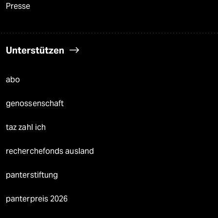
Presse
Unterstützen
abo
genossenschaft
taz zahl ich
recherchefonds ausland
panterstiftung
panterpreis 2026