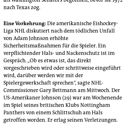
als Washington Senators begonnen, bevor sie 1972
nach Texas zog.
Eine Vorkehrung:
Die amerikanische Eishockey-
Liga NHL diskutiert nach dem tödlichen Unfall
von Adam Johnson erhöhte
Sicherheitsmaßnahmen für die Spieler. Ein
verpflichtender Hals- und Nackenschutz ist im
Gespräch. „Ob es etwas ist, das direkt
vorgeschrieben wird oder schrittweise eingeführt
wird, darüber werden wir mit der
Spielergewerkschaft sprechen“, sagte NHL-
Commissioner Gary Bettmann am Mittwoch. Der
US-Amerikaner Johnson (29) war am Wochenende
im Spiel seines britischen Klubs Nottingham
Panthers von einem Schlittschuh am Hals
getroffen worden. Er erlag seinen Verletzungen.