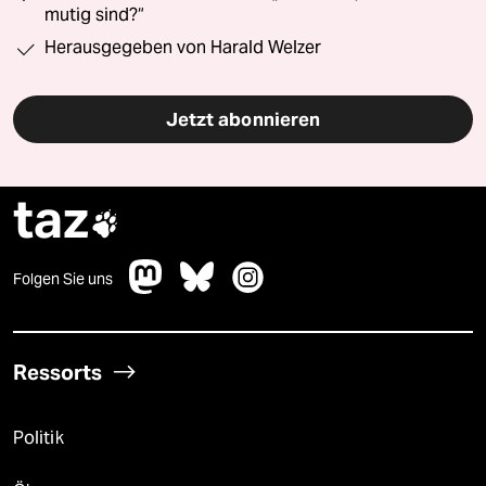
mutig sind?“
Herausgegeben von Harald Welzer
Jetzt abonnieren
taz

Folgen Sie uns
Ressorts
Politik