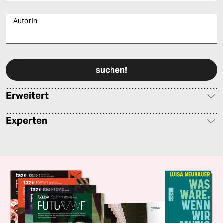
AutorIn
Bitte füllen Sie alle Pflichtfelder (*) aus, um fortfahren zu können.
Erweitert
Experten