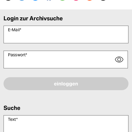
Login zur Archivsuche
E-Mail
*
Passwort
*
Bitte füllen Sie alle Pflichtfelder (*) aus, um fortfahren zu können.
Suche
Text
*