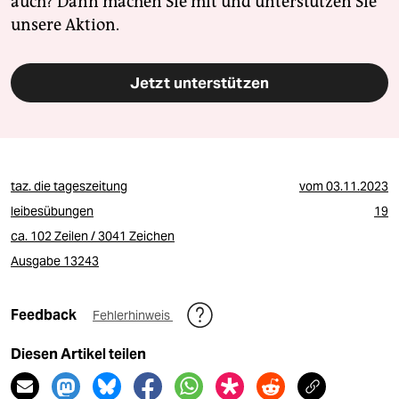
auch? Dann machen Sie mit und unterstützen Sie
unsere Aktion.
Jetzt unterstützen
taz. die tageszeitung
vom
03.11.2023
leibesübungen
19
ca. 102 Zeilen / 3041 Zeichen
Ausgabe 13243
Feedback
Fehlerhinweis
Diesen Artikel teilen