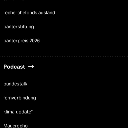
recherchefonds ausland
panterstiftung
panterpreis 2026
Podcast
bundestalk
fernverbindung
klima update°
Mauerecho