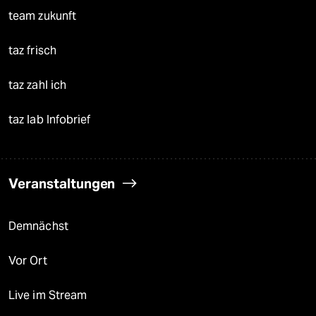
team zukunft
taz frisch
taz zahl ich
taz lab Infobrief
Veranstaltungen
Demnächst
Vor Ort
Live im Stream