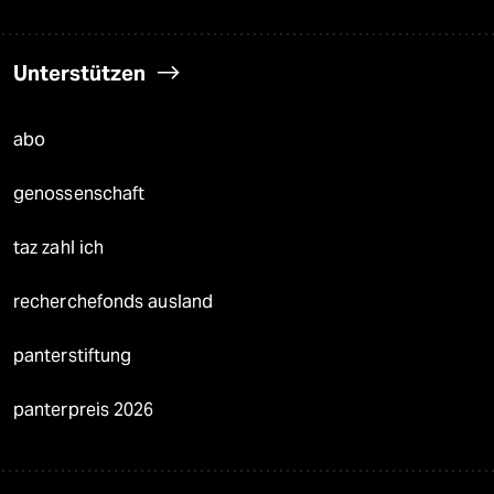
Unterstützen
abo
genossenschaft
taz zahl ich
recherchefonds ausland
panterstiftung
panterpreis 2026