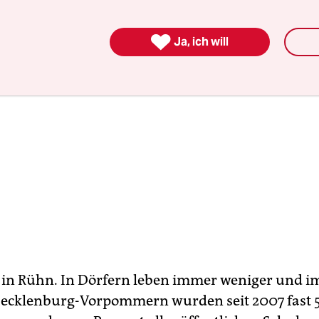

Ja, ich will
 in Rühn. In Dörfern leben immer weniger und i
Mecklenburg-Vorpommern wurden seit 2007 fast 