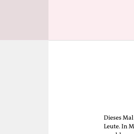
Dieses Mal
Leute. In 