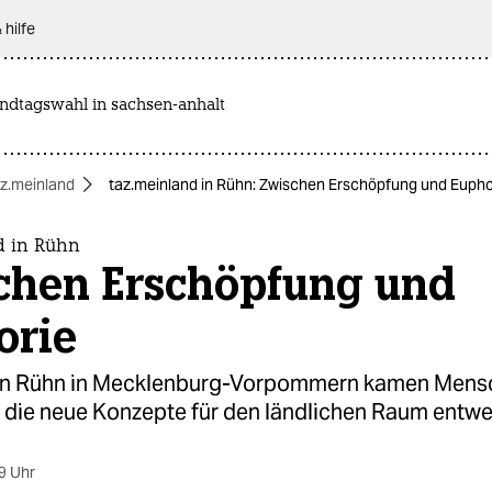
 hilfe
andtagswahl in sachsen-anhalt
az.meinland
taz.meinland in Rühn: Zwischen Erschöpfung und Eupho
d in Rühn
chen Erschöpfung und
orie
 in Rühn in Mecklenburg-Vorpommern kamen Men
die neue Konzepte für den ländlichen Raum entwe
9 Uhr