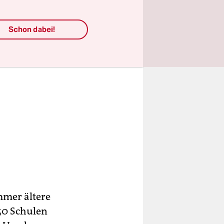
Schon dabei!
mmer ältere
50 Schulen