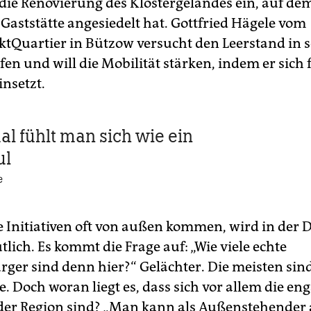
 die Renovierung des Klostergeländes ein, auf dem
 Gaststätte angesiedelt hat. Gottfried Hägele vom
tQuartier in Bützow versucht den Leerstand in s
en und will die Mobilität stärken, indem er sich 
insetzt.
 fühlt man sich wie ein
ul
e
e Initiativen oft von außen kommen, wird in der 
tlich. Es kommt die Frage auf: „Wie viele echte
ger sind denn hier?“ Gelächter. Die meisten sin
 Doch woran liegt es, dass sich vor allem die en
 der Region sind? „Man kann als Außenstehender