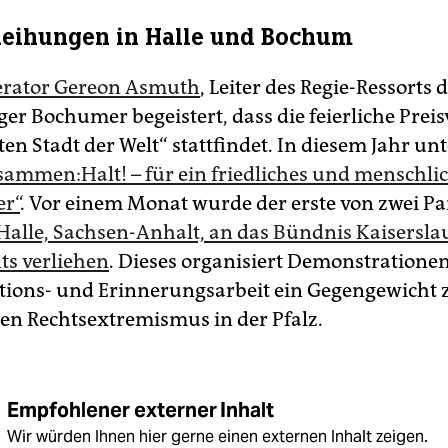
leihungen in Halle und Bochum
rator Gereon Asmuth
, Leiter des Regie-Ressorts de
ger Bochumer begeistert, dass die feierliche Prei
en Stadt der Welt“ stattfindet. In diesem Jahr un
sammen:Halt! – für ein friedliches und menschli
r“
. Vor einem Monat wurde der erste von zwei Pa
 Halle, Sachsen-Anhalt, an das Bündnis Kaisersla
ts verliehen
. Dieses organisiert Demonstrationen
tions- und Erinnerungsarbeit ein Gegengewicht
en Rechtsextremismus in der Pfalz.
Empfohlener externer Inhalt
Wir würden Ihnen hier gerne einen externen Inhalt zeigen.