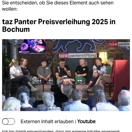
Sie entscheiden, ob Sie dieses Element auch sehen
wollen:
taz Panter Preisverleihung 2025 in
Bochum
Externen Inhalt erlauben
: Youtube
Ich bin damit einverstanden, dass mir externe Inhalte angezeigt