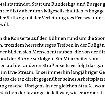
al stattfindet. Statt um Bundesliga und Burger g
hree Sixty aber um zivilgesellschaftliches Engag
ter Stiftung mit der Verleihung des Preises unter
will.
 die Konzerte auf den Bühnen rund um die Spor
, trotzdem herrscht reges Treiben in der Fußgä
er bilden sich Menschentrauben, die von der St
uf der Bühne verfolgen. Ein Mitarbeiter vom
en auf der anderen Straßenseite verfolgt das ga
m Live-Stream. Er sei immerhin langjähriger G
 dass die taz direkt gegenüber seines Arbeitsplatz
ung mache. Übrigens in der gleichen Straße, wo 
daktion der taz angesiedelt war, wie er anmerkt.