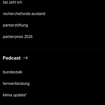
taz zahl ich
recherchefonds ausland
panterstiftung
panterpreis 2026
Podcast
bundestalk
fernverbindung
klima update°