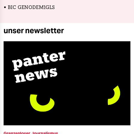
• BIC GENODEM1GLS
unser newsletter
Grenzenloser Journalismus