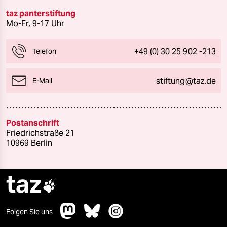
taz panterstiftung
Mo-Fr, 9-17 Uhr
+49 (0) 30 25 902 -213
Telefon
stiftung@taz.de
E-Mail
Postanschrift
Friedrichstraße 21
10969 Berlin
taz

Folgen Sie uns