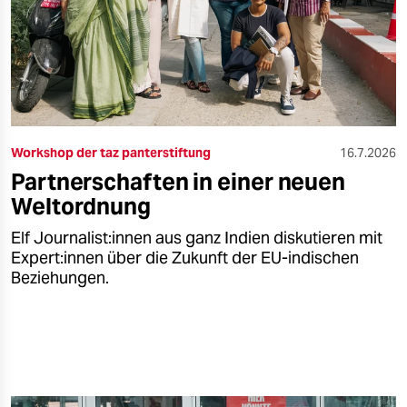
epaper login
Workshop der taz panterstiftung
16.7.2026
Partnerschaften in einer neuen
Weltordnung
Elf Jour­na­lis­t:in­nen aus ganz Indien diskutieren mit
Ex­per­t:in­nen über die Zukunft der EU-indischen
Beziehungen.