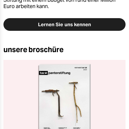
Stiftung mit einem Budget von rund einer Million
Euro arbeiten kann.
Lernen Sie uns kennen
unsere broschüre