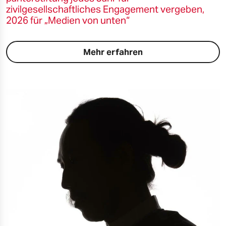
zivilgesellschaftliches Engagement vergeben,
2026 für „Medien von unten“
Mehr erfahren