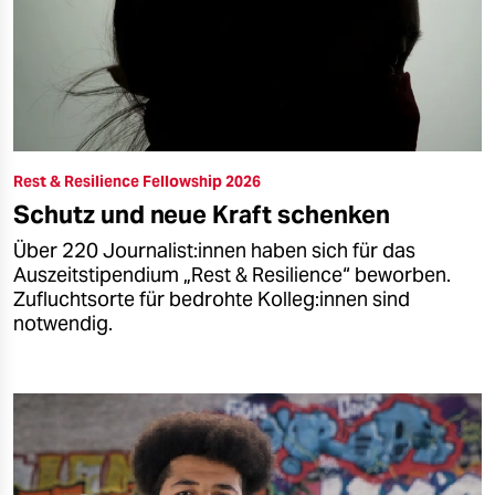
Rest & Resilience Fellowship 2026
Schutz und neue Kraft schenken
Über 220 Jour­na­lis­t:in­nen haben sich für das
Auszeitstipendium „Rest & Resilience“ beworben.
Zufluchtsorte für bedrohte Kolleg:innen sind
notwendig.