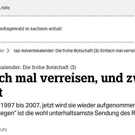
 hilfe
andtagswahl in sachsen-anhalt
der
taz-Adventskalender: Die frohe Botschaft (3): Einfach mal verrei
alender: Die frohe Botschaft (3)
ch mal verreisen, und 
t
n 1997 bis 2007, jetzt wird sie wieder aufgenommen
egen“ ist die wohl unterhaltsamste Sendung des 
 Uhr