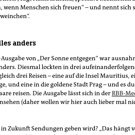
wenn Menschen sich freuen“ – und nennt sich s
weinchen“.
lles anders
L-Ausgabe von „Der Sonne entgegen“ war ausnah
anders. Diesmal lockten in drei aufeinanderfolge
eich drei Reisen – eine auf die Insel Mauritius, e
ge, und eine in die goldene Stadt Prag – und es du
are reisen. Die Ausgabe lässt sich in der
RBB-Me
ansehen (daher wollen wir hier auch lieber mal ni
 in Zukunft Sendungen geben wird? „Das hängt