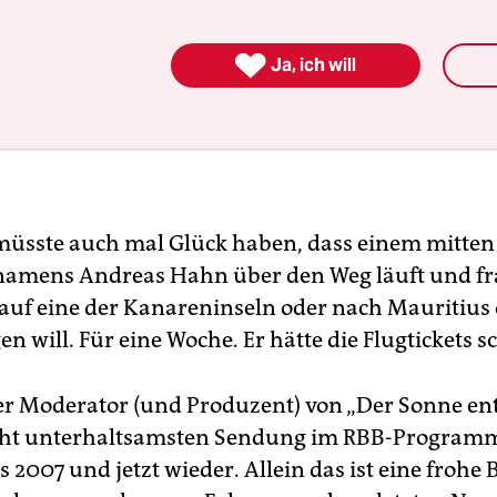

Ja, ich will
üsste auch mal Glück haben, dass einem mitten 
amens Andreas Hahn über den Weg läuft und fra
auf eine der Kanareninseln oder nach Mauritius 
en will. Für eine Woche. Er hätte die Flugtickets s
er Moderator (und Produzent) von „Der Sonne en
icht unterhaltsamsten Sendung im RBB-Programm, 
s 2007 und jetzt wieder. Allein das ist eine frohe 