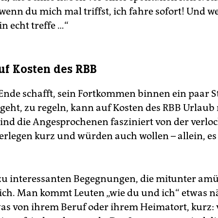
wenn du mich mal triffst, ich fahre sofort! Und we
n echt treffe …“
uf Kosten des RBB
Ende schafft, sein Fortkommen binnen ein paar S
r geht, zu regeln, kann auf Kosten des RBB Urlau
sind die Angesprochenen fasziniert von der verl
erlegen kurz und würden auch wollen – allein, es 
u interessanten Begegnungen, die mitunter amü
ich. Man kommt Leuten „wie du und ich“ etwas n
was von ihrem Beruf oder ihrem Heimatort, kurz: