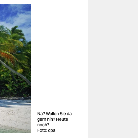
Na? Wollen Sie da
gern hin? Heute
noch?
Foto: dpa