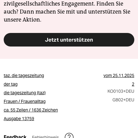
zivilgesellschaftliches Engagement. Finden Sie
auch? Dann machen Sie mit und unterstützen Sie
unsere Aktion.
Jetzt unterstützen
taz. die tageszeitung
vom
25.11.2025
der tag
2
KO0103
+DEU
die tageszeitung (taz)
GB02
+DEU
Frauen / Frauenalltag
ca. 55 Zeilen / 1636 Zeichen
Ausgabe 13759
Feedback
Fehlerhinweis