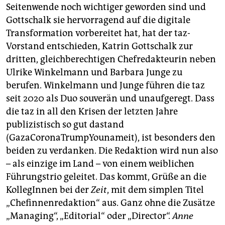
epaper login
Seitenwende noch wichtiger geworden sind und
Gottschalk sie hervorragend auf die digitale
Transformation vorbereitet hat, hat der taz-
Vorstand entschieden, Katrin Gottschalk zur
dritten, gleichberechtigen Chefredakteurin neben
Ulrike Winkelmann und Barbara Junge zu
berufen. Winkelmann und Junge führen die taz
seit 2020 als Duo souverän und unaufgeregt. Dass
die taz in all den Krisen der letzten Jahre
publizistisch so gut dastand
(GazaCoronaTrumpYounameit), ist besonders den
beiden zu verdanken. Die Redaktion wird nun also
– als einzige im Land – von einem­ weiblichen
Führungstrio geleitet. Das kommt, Grüße an die
KollegInnen bei der
Zeit
, mit dem simplen Titel
„Chefinnenredaktion“ aus. Ganz ohne die Zusätze
„Managing“, „Editorial“ oder „Director“.
Anne