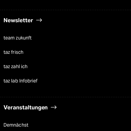
Newsletter
team zukunft
taz frisch
taz zahl ich
taz lab Infobrief
Veranstaltungen
Demnächst