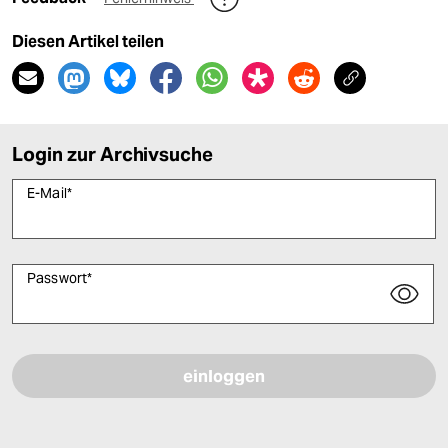
Diesen Artikel teilen
Login zur Archivsuche
E-Mail
*
Passwort
*
Bitte füllen Sie alle Pflichtfelder (*) aus, um fortfahren zu können.